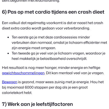
bent begonnen met krachttraining.
6) Pas op met cardio tijdens een crash dieet
Een valkuil dat regelmatig voorkomt is dat er naast het crash
dieet extra cardio wordt gedaan voor vetverbranding.
Ten eerste ga je met deze cardiosessies minder
verbruiken dan normaal, omdat je lichaam efficiënter met
zijn energie moet omgaan.
Ten tweede ga je veel van je lichaam vragen, waardoor je
heel makkelijk je belastbaarheid overschrijdt.
Het resultaat is nog meer honger, minder energie en heftige
gewichtsschommelingen
. Dit kan mentaal veel van je vragen.
Bewegen
is gezond, maar wees zuinig met je energie. Hou het
bij maximaal 6000 stappen per dag als je een groot
calorietekort hebt.
7) Werk aan je leefstijlfactoren