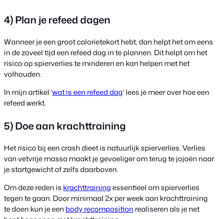
4) Plan je refeed dagen
Wanneer je een groot calorietekort hebt, dan helpt het om eens
in de zoveel tijd een refeed dag in te plannen. Dit helpt om het
risico op spierverlies te minderen en kan helpen met het
volhouden.
In mijn artikel ‘
wat is een refeed dag
‘ lees je meer over hoe een
refeed werkt.
5) Doe aan krachttraining
Het risico bij een crash dieet is natuurlijk spierverlies. Verlies
van vetvrije massa maakt je gevoeliger om terug te jojoën naar
je startgewicht of zelfs daarboven.
Om deze reden is
krachttraining
essentieel om spierverlies
tegen te gaan. Door minimaal 2x per week aan krachttraining
te doen kun je een
body recomposition
realiseren als je net