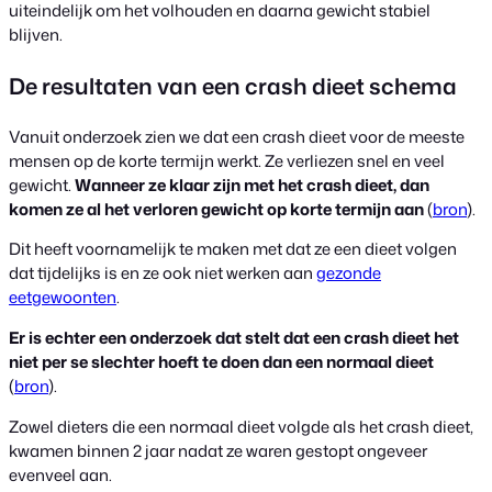
uiteindelijk om het volhouden en daarna gewicht stabiel
blijven.
De resultaten van een crash dieet schema
Vanuit onderzoek zien we dat een crash dieet voor de meeste
mensen op de korte termijn werkt. Ze verliezen snel en veel
gewicht.
Wanneer ze klaar zijn met het crash dieet, dan
komen ze al het verloren gewicht op korte termijn aan
(
bron
).
Dit heeft voornamelijk te maken met dat ze een dieet volgen
dat tijdelijks is en ze ook niet werken aan
gezonde
eetgewoonten
.
Er is echter een onderzoek dat stelt dat een crash dieet het
niet per se slechter hoeft te doen dan een normaal dieet
(
bron
).
Zowel dieters die een normaal dieet volgde als het crash dieet,
kwamen binnen 2 jaar nadat ze waren gestopt ongeveer
evenveel aan.