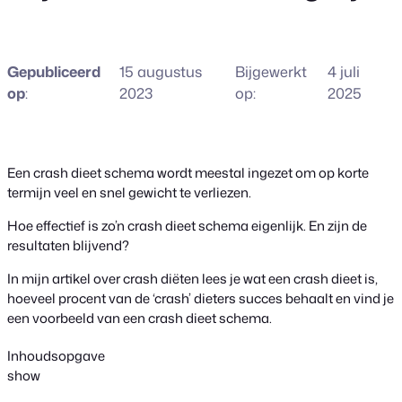
Gepubliceerd
15 augustus
Bijgewerkt
4 juli
op
:
2023
op:
2025
Een crash dieet schema wordt meestal ingezet om op korte
termijn veel en snel gewicht te verliezen.
Hoe effectief is zo’n crash dieet schema eigenlijk. En zijn de
resultaten blijvend?
In mijn artikel over crash diëten lees je wat een crash dieet is,
hoeveel procent van de ‘crash’ dieters succes behaalt en vind je
een voorbeeld van een crash dieet schema.
Inhoudsopgave
show