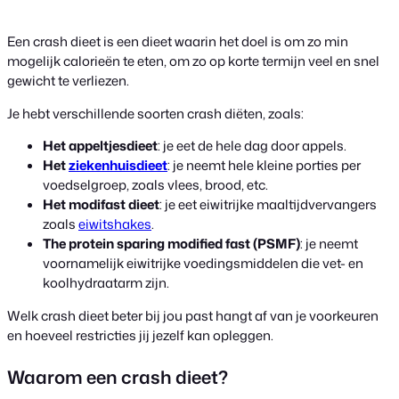
Een crash dieet is een dieet waarin het doel is om zo min
mogelijk calorieën te eten, om zo op korte termijn veel en snel
gewicht te verliezen.
Je hebt verschillende soorten crash diëten, zoals:
Het appeltjesdieet
: je eet de hele dag door appels.
Het
ziekenhuisdieet
: je neemt hele kleine porties per
voedselgroep, zoals vlees, brood, etc.
Het modifast dieet
: je eet eiwitrijke maaltijdvervangers
zoals
eiwitshakes
.
The protein sparing modified fast (PSMF)
: je neemt
voornamelijk eiwitrijke voedingsmiddelen die vet- en
koolhydraatarm zijn.
Welk crash dieet beter bij jou past hangt af van je voorkeuren
en hoeveel restricties jij jezelf kan opleggen.
Waarom een crash dieet?