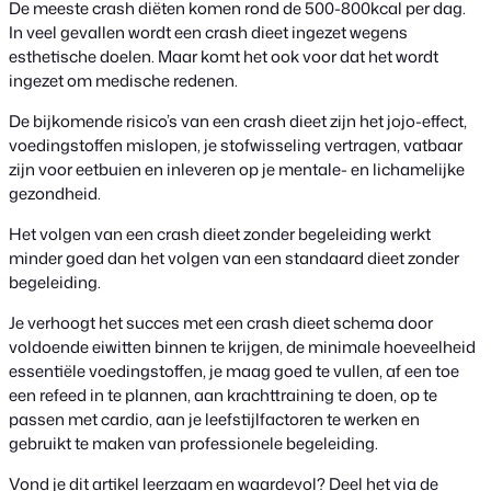
De meeste crash diëten komen rond de 500-800kcal per dag.
In veel gevallen wordt een crash dieet ingezet wegens
esthetische doelen. Maar komt het ook voor dat het wordt
ingezet om medische redenen.
De bijkomende risico’s van een crash dieet zijn het jojo-effect,
voedingstoffen mislopen, je stofwisseling vertragen, vatbaar
zijn voor eetbuien en inleveren op je mentale- en lichamelijke
gezondheid.
Het volgen van een crash dieet zonder begeleiding werkt
minder goed dan het volgen van een standaard dieet zonder
begeleiding.
Je verhoogt het succes met een crash dieet schema door
voldoende eiwitten binnen te krijgen, de minimale hoeveelheid
essentiële voedingstoffen, je maag goed te vullen, af een toe
een refeed in te plannen, aan krachttraining te doen, op te
passen met cardio, aan je leefstijlfactoren te werken en
gebruikt te maken van professionele begeleiding.
Vond je dit artikel leerzaam en waardevol? Deel het via de