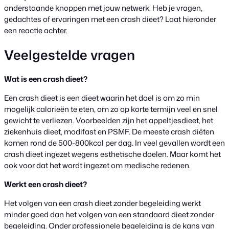
onderstaande knoppen met jouw netwerk. Heb je vragen,
gedachtes of ervaringen met een crash dieet? Laat hieronder
een reactie achter.
Veelgestelde vragen
Wat is een crash dieet?
Een crash dieet is een dieet waarin het doel is om zo min
mogelijk calorieën te eten, om zo op korte termijn veel en snel
gewicht te verliezen. Voorbeelden zijn het appeltjesdieet, het
ziekenhuis dieet, modifast en PSMF. De meeste crash diëten
komen rond de 500-800kcal per dag. In veel gevallen wordt een
crash dieet ingezet wegens esthetische doelen. Maar komt het
ook voor dat het wordt ingezet om medische redenen.
Werkt een crash dieet?
Het volgen van een crash dieet zonder begeleiding werkt
minder goed dan het volgen van een standaard dieet zonder
begeleiding. Onder professionele begeleiding is de kans van