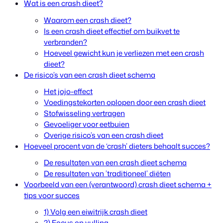
Wat is een crash dieet?
Waarom een crash dieet?
Is een crash dieet effectief om buikvet te
verbranden?
Hoeveel gewicht kun je verliezen met een crash
dieet?
De risico’s van een crash dieet schema
Het jojo-effect
Voedingstekorten oplopen door een crash dieet
Stofwisseling vertragen
Gevoeliger voor eetbuien
Overige risico’s van een crash dieet
Hoeveel procent van de ‘crash’ dieters behaalt succes?
De resultaten van een crash dieet schema
De resultaten van ’traditioneel’ diëten
Voorbeeld van een (verantwoord) crash dieet schema +
tips voor succes
1) Volg een eiwitrijk crash dieet
2) Focus op vulling