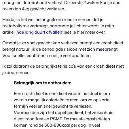
maag- en darminhoud verliest. De eerste 2 weken kun je dus
meer dan 4kg gewicht verliezen.
Hierbij is het wel belangrijk om mee te nemen dat je
metabolisme vertraagt, naarmate je lichter wordt. In mijn
artikel ‘
hoe lang duurt afvallen
‘ lees je hier meer over.
Omdat je zo snel gewicht kan verliezen brengt een crash dieet
brengt natuurlijk de benodigde risico’s met zich meebrengt.
Voor snelle resultaten, moet je veel opofferen.
Ik zal daarom de belangrijkste risico’s van een crash dieet met
je doornemen.
Belangrijk om te onthouden:
Een crash dieet is een dieet waarin het doel is om
zo min mogelijk calorieën te eten, om zo op korte
termijn veel en snel gewicht te verliezen.
Voorbeelden zijn het appeltjesdieet, het ziekenhuis
dieet, modifast en PSMF. De meeste crash diëten
komen rond de 500-800kcal per dag. In veel