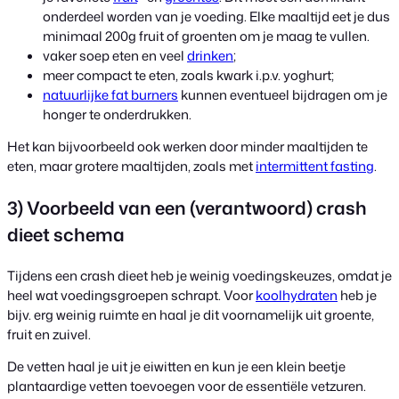
onderdeel worden van je voeding. Elke maaltijd eet je dus
minimaal 200g fruit of groenten om je maag te vullen.
vaker soep eten en veel
drinken
;
meer compact te eten, zoals kwark i.p.v. yoghurt;
natuurlijke fat burners
kunnen eventueel bijdragen om je
honger te onderdrukken.
Het kan bijvoorbeeld ook werken door minder maaltijden te
eten, maar grotere maaltijden, zoals met
intermittent fasting
.
3) Voorbeeld van een (verantwoord) crash
dieet schema
Tijdens een crash dieet heb je weinig voedingskeuzes, omdat je
heel wat voedingsgroepen schrapt. Voor
koolhydraten
heb je
bijv. erg weinig ruimte en haal je dit voornamelijk uit groente,
fruit en zuivel.
De vetten haal je uit je eiwitten en kun je een klein beetje
plantaardige vetten toevoegen voor de essentiële vetzuren.