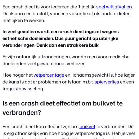
Een crash dieet is voor iedereen die ’tijdelijk’
snel wilt afvallen
.
Denk aan een bruiloft, voor een vakantie of als andere diëten
niet lijken te werken.
In veel gevallen wordt een crash dieet ingezet wegens
esthetische doeleinden. Dus puur gericht op uiterlijke
veranderingen
.
Denk aan een strakkere buik
.
Er zijn natuurlijk uitzonderingen, waarin men voor medische
doeleinden veel gewicht moet verliezen.
Hoe hoger het
vetpercentage
en lichaamsgewicht is, hoe lager
de kans is dat er problemen ontstaan m.b.t.
spierverlies
en een
trage stofwisseling.
Is een crash dieet effectief om buikvet te
verbranden?
Een crash dieet kan effectief zijn om
buikvet
te verbranden. Dit
is erg afhankelijk van hoe hoog je vetpercentage is. Heb je veel