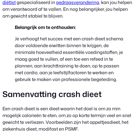
diëtist
gespecialiseerd in
gedragsverandering
, kan jou helpen
om verantwoord af te vallen. En nog belangrijker, jou helpen
om gewicht stabiel te blijven.
Belangrijk om te onthouden:
Je verhoogt het succes met een crash dieet schema
door voldoende eiwitten binnen te krijgen, de
minimale hoeveelheid essentiële voedingstoffen, je
maag goed te vullen, af een toe een refeed in te
plannen, aan krachttraining te doen, op te passen
met cardio, aan je leefstijlfactoren te werken en
gebruik te maken van professionele begeleiding.
Samenvatting crash dieet
Een crash dieet is een dieet waarin het doel is om zo min
mogelijk calorieën te eten, om zo op korte termijn veel en snel
gewicht te verliezen. Voorbeelden zijn het appeltjesdieet, het
ziekenhuis dieet, modifast en PSMF.