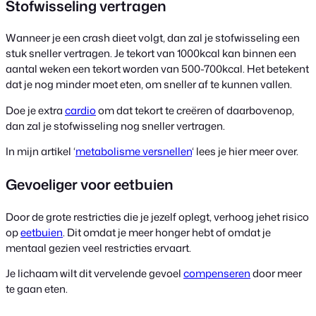
Stofwisseling vertragen
Wanneer je een crash dieet volgt, dan zal je stofwisseling een
stuk sneller vertragen. Je tekort van 1000kcal kan binnen een
aantal weken een tekort worden van 500-700kcal. Het betekent
dat je nog minder moet eten, om sneller af te kunnen vallen.
Doe je extra
cardio
om dat tekort te creëren of daarbovenop,
dan zal je stofwisseling nog sneller vertragen.
In mijn artikel ‘
metabolisme versnellen
‘ lees je hier meer over.
Gevoeliger voor eetbuien
Door de grote restricties die je jezelf oplegt, verhoog jehet risico
op
eetbuien
. Dit omdat je meer honger hebt of omdat je
mentaal gezien veel restricties ervaart.
Je lichaam wilt dit vervelende gevoel
compenseren
door meer
te gaan eten.