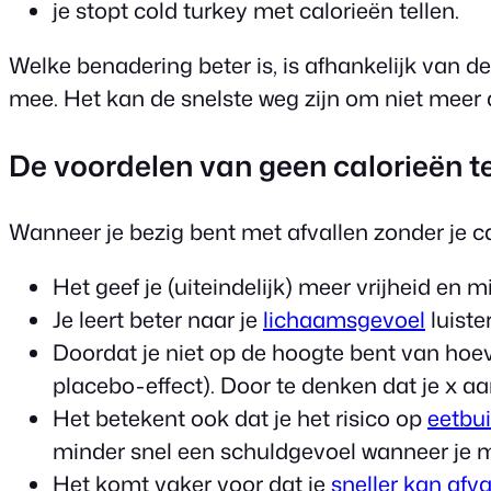
je stopt cold turkey met calorieën tellen.
Welke benadering beter is, is afhankelijk van d
mee. Het kan de snelste weg zijn om niet meer a
De voordelen van geen calorieën te
Wanneer je bezig bent met afvallen zonder je ca
Het geef je (uiteindelijk) meer vrijheid en 
Je leert beter naar je
lichaamsgevoel
luiste
Doordat je niet op de hoogte bent van hoev
placebo-effect). Door te denken dat je x aa
Het betekent ook dat je het risico op
eetbu
minder snel een schuldgevoel wanneer je 
Het komt vaker voor dat je
sneller kan afva