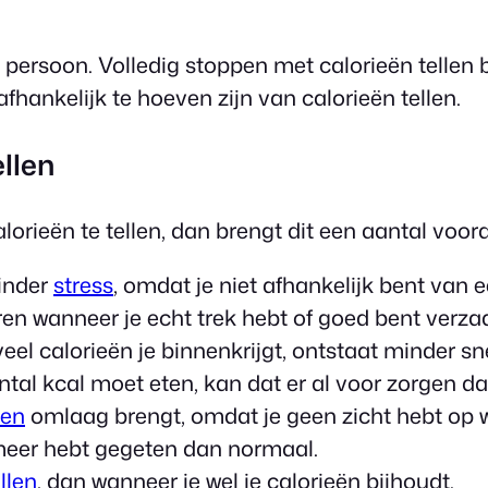
e persoon. Volledig stoppen met calorieën tellen
fhankelijk te hoeven zijn van calorieën tellen.
llen
lorieën te tellen, dan brengt dit een aantal voo
minder
stress
, omdat je niet afhankelijk bent van 
ren wanneer je echt trek hebt of goed bent verza
eel calorieën je binnenkrijgt, ontstaat minder s
ntal kcal moet eten, kan dat er al voor zorgen dat
ien
omlaag brengt, omdat je geen zicht hebt op wat
meer hebt gegeten dan normaal.
llen
, dan wanneer je wel je calorieën bijhoudt.