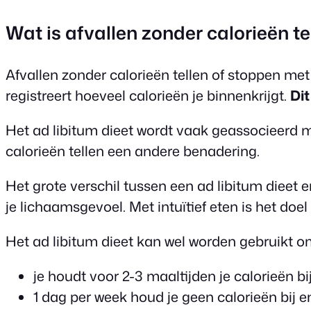
Wat is afvallen zonder calorieën tel
Afvallen zonder calorieën tellen of stoppen met 
registreert hoeveel calorieën je binnenkrijgt.
Dit
Het ad libitum dieet wordt vaak geassocieerd 
calorieën tellen een andere benadering.
Het grote verschil tussen een ad libitum dieet en 
je lichaamsgevoel. Met intuïtief eten is het doel 
Het ad libitum dieet kan wel worden gebruikt o
je houdt voor 2-3 maaltijden je calorieën bi
1 dag per week houd je geen calorieën bij e