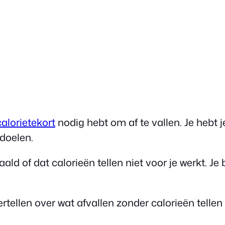
alorietekort
nodig hebt om af te vallen. Je hebt 
doelen.
ald of dat calorieën tellen niet voor je werkt. J
vertellen over wat afvallen zonder calorieën tell