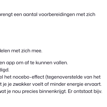
 brengt een aantal voorbereidingen met zich
rdelen met zich mee.
een app om af te kunnen vallen.
digd.
nel het nocebo-effect (tegenoverstelde van het
 je je zwakker voelt of minder energie ervaart.
 je nou precies binnenkrijgt. Er ontstaat bijv.