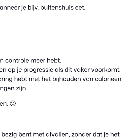
neer je bijv. buitenshuis eet.
en controle meer hebt.
en op je progressie als dit vaker voorkomt.
ring hebt met het bijhouden van calorieën.
ingen zijn.
en. 🙂
 bezig bent met afvallen, zonder dat je het