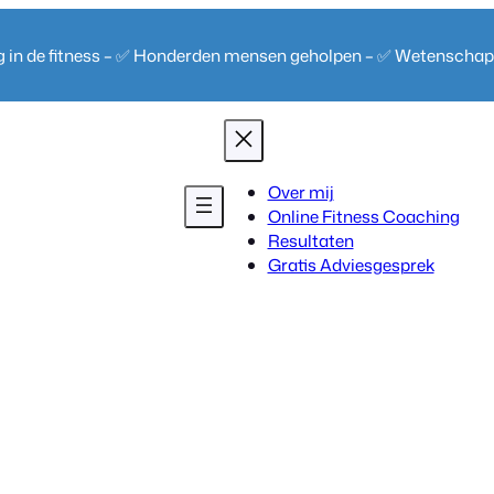
ng in de fitness – ✅ Honderden mensen geholpen – ✅ Wetenscha
Over mij
Online Fitness Coaching
Resultaten
Gratis Adviesgesprek