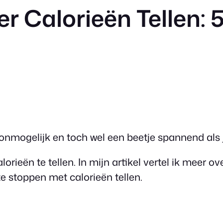
er Calorieën Tellen:
jkt onmogelijk en toch wel een beetje spannend al
alorieën te tellen. In mijn artikel vertel ik meer
te stoppen met calorieën tellen.