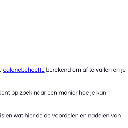
je
caloriebehoefte
berekend om af te vallen en je
e bent op zoek naar een manier hoe je kan
en is en wat hier de de voordelen en nadelen van