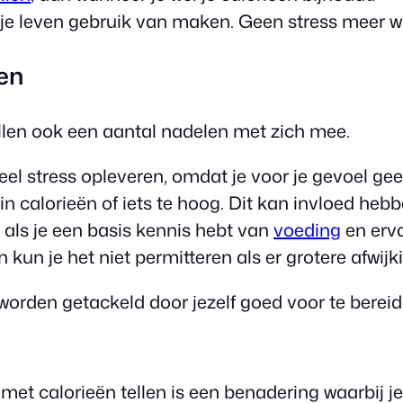
je leven gebruik van maken. Geen stress meer wan
len
ellen ook een aantal nadelen met zich mee.
eel stress opleveren, omdat je voor je gevoel ge
n calorieën of iets te hoog. Dit kan invloed hebb
r als je een basis kennis hebt van
voeding
en erva
n kun je het niet permitteren als er grotere afwijk
orden getackeld door jezelf goed voor te bereid
met calorieën tellen is een benadering waarbij je