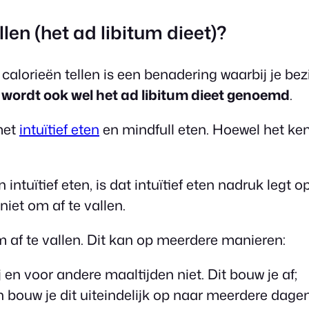
len (het ad libitum dieet)?
calorieën tellen is een benadering waarbij je bez
 wordt ook wel het ad libitum dieet genoemd
.
met
intuïtief eten
en mindfull eten. Hoewel het ke
intuïtief eten, is dat intuïtief eten nadruk legt o
niet om af te vallen.
m af te vallen. Dit kan op meerdere manieren:
j en voor andere maaltijden niet. Dit bouw je af;
n bouw je dit uiteindelijk op naar meerdere dagen