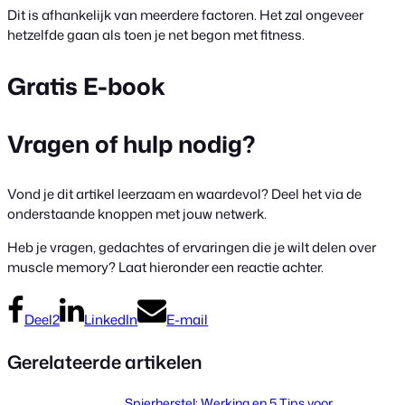
Dit is afhankelijk van meerdere factoren. Het zal ongeveer
hetzelfde gaan als toen je net begon met fitness.
Gratis E-book
Vragen of hulp nodig?
Vond je dit artikel leerzaam en waardevol? Deel het via de
onderstaande knoppen met jouw netwerk.
Heb je vragen, gedachtes of ervaringen die je wilt delen over
muscle memory? Laat hieronder een reactie achter.
Deel
2
LinkedIn
E-mail
Gerelateerde artikelen
Spierherstel: Werking en 5 Tips voor