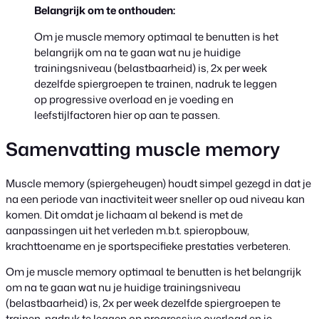
Belangrijk om te onthouden:
Om je muscle memory optimaal te benutten is het
belangrijk om na te gaan wat nu je huidige
trainingsniveau (belastbaarheid) is, 2x per week
dezelfde spiergroepen te trainen, nadruk te leggen
op progressive overload en je voeding en
leefstijlfactoren hier op aan te passen.
Samenvatting muscle memory
Muscle memory (spiergeheugen) houdt simpel gezegd in dat je
na een periode van inactiviteit weer sneller op oud niveau kan
komen. Dit omdat je lichaam al bekend is met de
aanpassingen uit het verleden m.b.t. spieropbouw,
krachttoename en je sportspecifieke prestaties verbeteren.
Om je muscle memory optimaal te benutten is het belangrijk
om na te gaan wat nu je huidige trainingsniveau
(belastbaarheid) is, 2x per week dezelfde spiergroepen te
trainen, nadruk te leggen op progressive overload en je