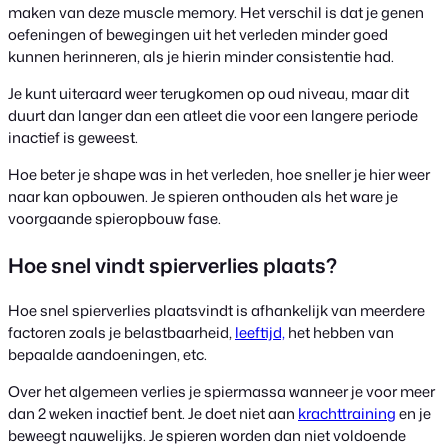
maken van deze muscle memory. Het verschil is dat je genen
oefeningen of bewegingen uit het verleden minder goed
kunnen herinneren, als je hierin minder consistentie had.
Je kunt uiteraard weer terugkomen op oud niveau, maar dit
duurt dan langer dan een atleet die voor een langere periode
inactief is geweest.
Hoe beter je shape was in het verleden, hoe sneller je hier weer
naar kan opbouwen. Je spieren onthouden als het ware je
voorgaande spieropbouw fase.
Hoe snel vindt spierverlies plaats?
Hoe snel spierverlies plaatsvindt is afhankelijk van meerdere
factoren zoals je belastbaarheid,
leeftijd,
het hebben van
bepaalde aandoeningen, etc.
Over het algemeen verlies je spiermassa wanneer je voor meer
dan 2 weken inactief bent. Je doet niet aan
krachttraining
en je
beweegt nauwelijks. Je spieren worden dan niet voldoende