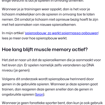
enige verschil is dat je spieren in omvang afnemen.
Wanneer je je trainingen weer oppakt, dan is het voor je
lichaam makkelijker om de spieren in omvang toe te laten
nemen. Dit omdat je lichaam niet opnieuw bezig hoeft te zijn
met het aanmaken van nieuwe spiercelkernen.
In mijn artikel ‘
spieropbouw: zo werkt spiermassa opbouwen
‘
lees je meer over hoe spieropbouw werkt.
Hoe lang blijft muscle memory actief?
Het ziet er naar uit dat de spiercelkernen die je aanmaakt voor
het leven zijn. Er spelen namelijk zelfs veranderen op DNA
niveau (je genen).
Volgens dit onderzoek wordt spieropbouw herinnerd door
genen in de gebruikte spieren. Wanneer je deze spieren gaat
trainen, dan reageren deze genen sneller dan de genen in
ongebruikte spieren (
bron
).
Wanneer je geen fanatieke sporter bent, dan kun je ook gebruik