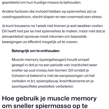
geprikkeld om hun huidige massa te behouden.
Andere factoren die invloed hebben op spierverlies zijn je
voedingspatroon, slecht slapen en een overmaat aan stress.
Je kunt trouwens na 1 week niet trainen je wat zwakker voelen.
Dit heeft niet per se met spierverlies te maken, maar met dat je
zenuwstelsel opnieuw moet inkomen om bepaalde
bewegingen zo efficiënt mogelijk uit te voeren.
Belangrijk om te onthouden:
Muscle memory (spiergeheugen) houdt simpel
gezegd in dat je na een periode van inactiviteit weer
sneller op oud niveau kan komen. Dit omdat je
lichaam al bekend is met de aanpassingen uit het
verleden m.b.t. spieropbouw, krachttoename en je
sportspecifieke prestaties verbeteren.
Hoe gebruik je muscle memory
om sneller spiermassa op te