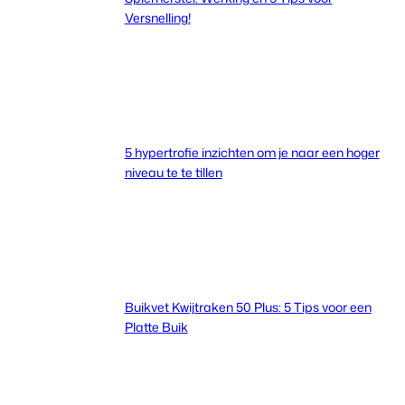
Versnelling!
5 hypertrofie inzichten om je naar een hoger
niveau te te tillen
Buikvet Kwijtraken 50 Plus: 5 Tips voor een
Platte Buik