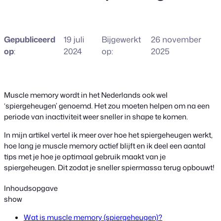
Gepubliceerd
19 juli
Bijgewerkt
26 november
op
:
2024
op:
2025
Muscle memory wordt in het Nederlands ook wel
‘spiergeheugen’ genoemd. Het zou moeten helpen om na een
periode van inactiviteit weer sneller in shape te komen.
In mijn artikel vertel ik meer over hoe het spiergeheugen werkt,
hoe lang je muscle memory actief blijft en ik deel een aantal
tips met je hoe je optimaal gebruik maakt van je
spiergeheugen. Dit zodat je sneller spiermassa terug opbouwt!
Inhoudsopgave
show
Wat is muscle memory (spiergeheugen)?