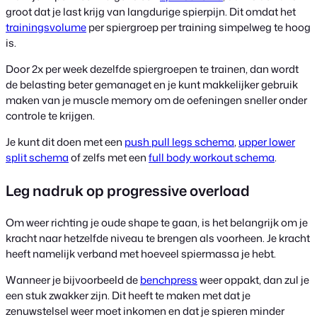
groot dat je last krijg van langdurige spierpijn. Dit omdat het
trainingsvolume
per spiergroep per training simpelweg te hoog
is.
Door 2x per week dezelfde spiergroepen te trainen, dan wordt
de belasting beter gemanaget en je kunt makkelijker gebruik
maken van je muscle memory om de oefeningen sneller onder
controle te krijgen.
Je kunt dit doen met een
push pull legs schema
,
upper lower
split schema
of zelfs met een
full body workout schema
.
Leg nadruk op progressive overload
Om weer richting je oude shape te gaan, is het belangrijk om je
kracht naar hetzelfde niveau te brengen als voorheen. Je kracht
heeft namelijk verband met hoeveel spiermassa je hebt.
Wanneer je bijvoorbeeld de
benchpress
weer oppakt, dan zul je
een stuk zwakker zijn. Dit heeft te maken met dat je
zenuwstelsel weer moet inkomen en dat je spieren minder