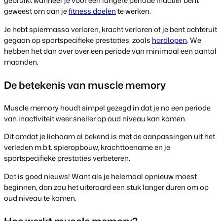
gebruikt wanneer je voor een langere periode inactief bent
geweest om aan je
fitness doelen
te werken.
Je hebt spiermassa verloren, kracht verloren of je bent achteruit
gegaan op sportspecifieke prestaties, zoals
hardlopen
. We
hebben het dan over over een periode van minimaal een aantal
maanden.
De betekenis van muscle memory
Muscle memory houdt simpel gezegd in dat je na een periode
van inactiviteit weer sneller op oud niveau kan komen.
Dit omdat je lichaam al bekend is met de aanpassingen uit het
verleden m.b.t. spieropbouw, krachttoename en je
sportspecifieke prestaties verbeteren.
Dat is goed nieuws! Want als je helemaal opnieuw moest
beginnen, dan zou het uiteraard een stuk langer duren om op
oud niveau te komen.