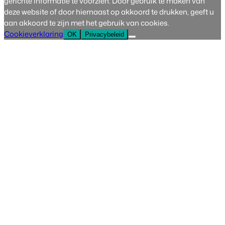
gerichte informatie te voorzien. Door gebruik te maken van
deze website of door hiernaast op akkoord te drukken, geeft u
aan akkoord te zijn met het gebruik van cookies.
Cookieverklaring
OK
Privacybeleid