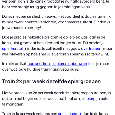
verloren, dan is de kans groot dat je nu halfgevorderd bent. Je
bent een stapje terug gegaan in je trainingsniveau.
Dat is niet per se slecht nieuws. Het voordeel is dat je namelijk
minder werk hoeft te verrichten, voor meer resultaat. Dit dankzij
jouw muscle memory!
Doe je precies hetzelfde als toen je op je piek was, dan is de
kans juist groot dat het allemaal langer duurt. Dit omdat je
spierherstel
minder is. Je zult jezelf niet gauw
overtrainen
, maar
wel inleveren op hoe snel jij je verloren spiermassa terugwint.
In mijn artikel ‘
hoe snel kun je spieren opbouwen
‘ lees je meer
over wat jouw huidige trainingsniveau nu is.
Train 2x per week dezelfde spiergroepen
Het voordeel van 2x per week dezelfde spiergroepen trainen, is
dat je in het begin net de sweet spot hebt om je
spierpijn
beter
te managen.
Train je 1x per week volgens een
split schema
, dan is de kans