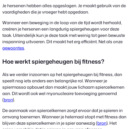
Je hersenen hebben alles opgeslagen. Je maakt gebruik van de
vaardigheden die je vroeger hebt opgedaan.
Wanneer een beweging in de loop van de tijd wordt herhaald,
creëren je hersenen een langdurig spiergeheugen voor deze
taak. Uiteindelijk kun je deze taak met weinig tot geen bewuste
inspanning uitvoeren. Dit maakt het erg efficiënt. Net als onze
gewoontes
.
Hoe werkt spiergeheugen bij fitness?
Als we verder inzoomen op het spiergeheugen bij fitness, dan
speelt nog iets anders een belangrijke rol. Wanneer je
spiermassa opbouwt dan maakt jouw lichaam spiercelkernen
aan. Dit wordt ook wel myonucleaire toevoeging genoemd
(
bron
).
De aanmaak van spiercelkernen zorgt ervoor dat je spieren in
omvang toenemen. Wanneer je helemaal stopt met fitness dan
blijven deze spiercelkernen in je spier aanwezig (
bron
). Het