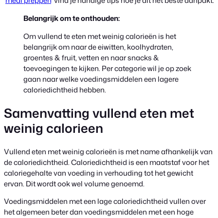
‘
meal preppen
‘ vind je handige tips hoe je dit het beste aanpakt.
Belangrijk om te onthouden:
Om vullend te eten met weinig calorieën is het
belangrijk om naar de eiwitten, koolhydraten,
groentes & fruit, vetten en naar snacks &
toevoegingen te kijken. Per categorie wil je op zoek
gaan naar welke voedingsmiddelen een lagere
caloriedichtheid hebben.
Samenvatting vullend eten met
weinig calorieen
Vullend eten met weinig calorieën is met name afhankelijk van
de caloriedichtheid. Caloriedichtheid is een maatstaf voor het
caloriegehalte van voeding in verhouding tot het gewicht
ervan. Dit wordt ook wel volume genoemd.
Voedingsmiddelen met een lage caloriedichtheid vullen over
het algemeen beter dan voedingsmiddelen met een hoge