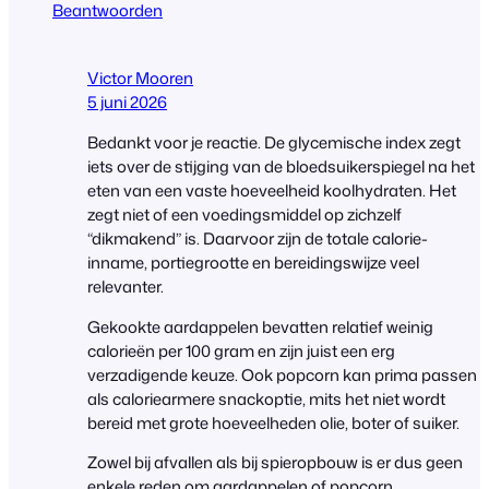
Beantwoorden
Victor Mooren
5 juni 2026
Bedankt voor je reactie. De glycemische index zegt
iets over de stijging van de bloedsuikerspiegel na het
eten van een vaste hoeveelheid koolhydraten. Het
zegt niet of een voedingsmiddel op zichzelf
“dikmakend” is. Daarvoor zijn de totale calorie-
inname, portiegrootte en bereidingswijze veel
relevanter.
Gekookte aardappelen bevatten relatief weinig
calorieën per 100 gram en zijn juist een erg
verzadigende keuze. Ook popcorn kan prima passen
als caloriearmere snackoptie, mits het niet wordt
bereid met grote hoeveelheden olie, boter of suiker.
Zowel bij afvallen als bij spieropbouw is er dus geen
enkele reden om aardappelen of popcorn