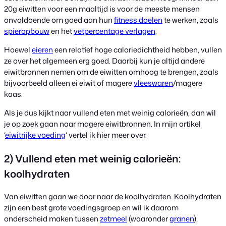
20g eiwitten voor een maaltijd is voor de meeste mensen
onvoldoende om goed aan hun
fitness doelen
te werken, zoals
spieropbouw
en het
vetpercentage verlagen
.
Hoewel
eieren
een relatief hoge caloriedichtheid hebben, vullen
ze over het algemeen erg goed. Daarbij kun je altijd andere
eiwitbronnen nemen om de eiwitten omhoog te brengen, zoals
bijvoorbeeld alleen ei eiwit of magere
vleeswaren
/magere
kaas.
Als je dus kijkt naar vullend eten met weinig calorieën, dan wil
je op zoek gaan naar magere eiwitbronnen. In mijn artikel
‘
eiwitrijke voeding
‘ vertel ik hier meer over.
2) Vullend eten met weinig calorieën:
koolhydraten
Van eiwitten gaan we door naar de koolhydraten. Koolhydraten
zijn een best grote voedingsgroep en wil ik daarom
onderscheid maken tussen
zetmeel
(waaronder
granen
),