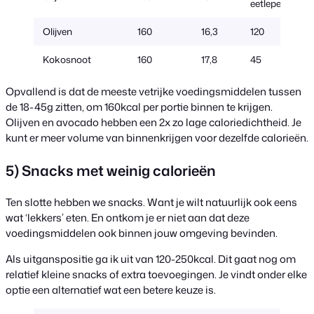
eetlepel)
Olijven
160
16,3
120
Kokosnoot
160
17,8
45
Opvallend is dat de meeste vetrijke voedingsmiddelen tussen
de 18-45g zitten, om 160kcal per portie binnen te krijgen.
Olijven en avocado hebben een 2x zo lage caloriedichtheid. Je
kunt er meer volume van binnenkrijgen voor dezelfde calorieën.
5) Snacks met weinig calorieën
Ten slotte hebben we snacks. Want je wilt natuurlijk ook eens
wat ‘lekkers’ eten. En ontkom je er niet aan dat deze
voedingsmiddelen ook binnen jouw omgeving bevinden.
Als uitganspositie ga ik uit van 120-250kcal. Dit gaat nog om
relatief kleine snacks of extra toevoegingen. Je vindt onder elke
optie een alternatief wat een betere keuze is.