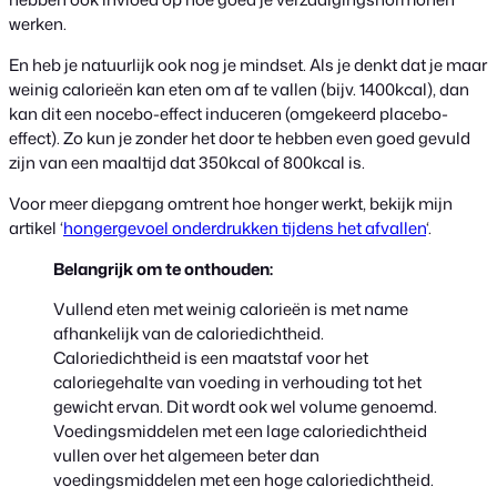
werken.
En heb je natuurlijk ook nog je mindset. Als je denkt dat je maar
weinig calorieën kan eten om af te vallen (bijv. 1400kcal), dan
kan dit een nocebo-effect induceren (omgekeerd placebo-
effect). Zo kun je zonder het door te hebben even goed gevuld
zijn van een maaltijd dat 350kcal of 800kcal is.
Voor meer diepgang omtrent hoe honger werkt, bekijk mijn
artikel ‘
hongergevoel onderdrukken tijdens het afvallen
‘.
Belangrijk om te onthouden:
Vullend eten met weinig calorieën is met name
afhankelijk van de caloriedichtheid.
Caloriedichtheid is een maatstaf voor het
caloriegehalte van voeding in verhouding tot het
gewicht ervan. Dit wordt ook wel volume genoemd.
Voedingsmiddelen met een lage caloriedichtheid
vullen over het algemeen beter dan
voedingsmiddelen met een hoge caloriedichtheid.