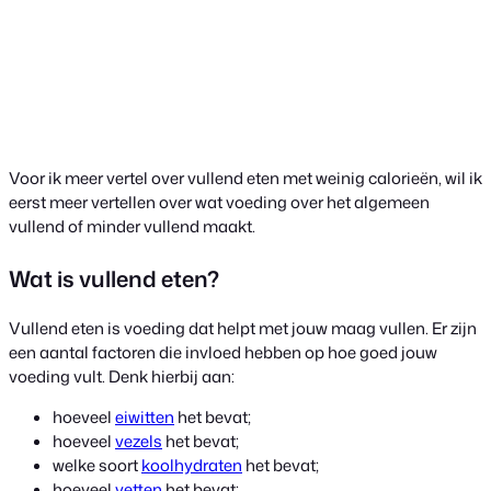
Voor ik meer vertel over vullend eten met weinig calorieën, wil ik
eerst meer vertellen over wat voeding over het algemeen
vullend of minder vullend maakt.
Wat is vullend eten?
Vullend eten is voeding dat helpt met jouw maag vullen. Er zijn
een aantal factoren die invloed hebben op hoe goed jouw
voeding vult. Denk hierbij aan:
hoeveel
eiwitten
het bevat;
hoeveel
vezels
het bevat;
welke soort
koolhydraten
het bevat;
hoeveel
vetten
het bevat;