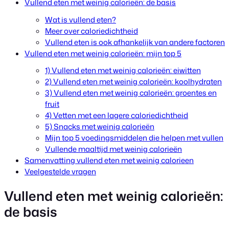
Vullend eten met weinig calorieën: de basis
Wat is vullend eten?
Meer over caloriedichtheid
Vullend eten is ook afhankelijk van andere factoren
Vullend eten met weinig calorieën: mijn top 5
1) Vullend eten met weinig calorieën: eiwitten
2) Vullend eten met weinig calorieën: koolhydraten
3) Vullend eten met weinig calorieën: groentes en
fruit
4) Vetten met een lagere caloriedichtheid
5) Snacks met weinig calorieën
Mijn top 5 voedingsmiddelen die helpen met vullen
Vullende maaltijd met weinig calorieën
Samenvatting vullend eten met weinig calorieen
Veelgestelde vragen
Vullend eten met weinig calorieën:
de basis