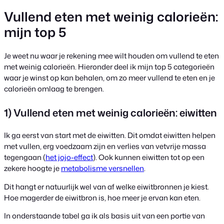
Vullend eten met weinig calorieën:
mijn top 5
Je weet nu waar je rekening mee wilt houden om vullend te eten
met weinig calorieën. Hieronder deel ik mijn top 5 categorieën
waar je winst op kan behalen, om zo meer vullend te eten en je
calorieën omlaag te brengen.
1) Vullend eten met weinig calorieën: eiwitten
Ik ga eerst van start met de eiwitten. Dit omdat eiwitten helpen
met vullen, erg voedzaam zijn en verlies van vetvrije massa
tegengaan (
het jojo-effect
). Ook kunnen eiwitten tot op een
zekere hoogte je
metabolisme versnellen
.
Dit hangt er natuurlijk wel van af welke eiwitbronnen je kiest.
Hoe magerder de eiwitbron is, hoe meer je ervan kan eten.
In onderstaande tabel ga ik als basis uit van een portie van