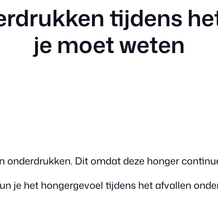
drukken tijdens het 
je moet weten
len onderdrukken. Dit omdat deze honger continue
je het hongergevoel tijdens het afvallen onderdru