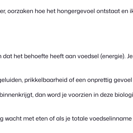
ger, oorzaken hoe het hongergevoel ontstaat en i
 dat het behoefte heeft aan voedsel (energie). Je
uiden, prikkelbaarheid of een onprettig gevoel 
innenkrijgt, dan word je voorzien in deze biolo
g wacht met eten of als je totale voedselinname 