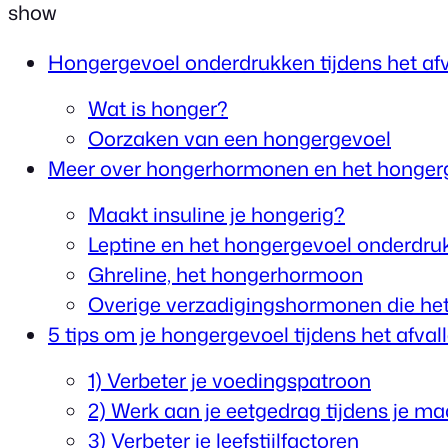
show
Hongergevoel onderdrukken tijdens het afv
Wat is honger?
Oorzaken van een hongergevoel
Meer over hongerhormonen en het honger
Maakt insuline je hongerig?
Leptine en het hongergevoel onderdru
Ghreline, het hongerhormoon
Overige verzadigingshormonen die he
5 tips om je hongergevoel tijdens het afva
1) Verbeter je voedingspatroon
2) Werk aan je eetgedrag tijdens je maa
3) Verbeter je leefstijlfactoren