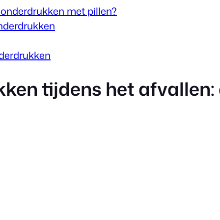
n onderdrukken met pillen?
onderdrukken
nderdrukken
en tijdens het afvallen: