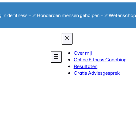
ng in de fitness – ✅ Honderden mensen geholpen – ✅ Wetenscha
Over mij
Online Fitness Coaching
Resultaten
Gratis Adviesgesprek