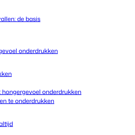
allen: de basis
gevoel onderdrukken
kken
t hongergevoel onderdrukken
llen te onderdrukken
ltijd