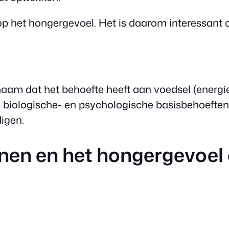
op het hongergevoel. Het is daarom interessant 
chaam dat het behoefte heeft aan voedsel (energ
je biologische- en psychologische basisbehoefte
igen.
en en het hongergevoel