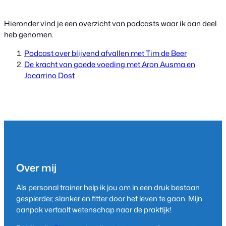
Hieronder vind je een overzicht van podcasts waar ik aan deel
heb genomen.
Podcast over blijvend afvallen met Tim de Beer
De kracht van goede voeding met Aron Ausma en
Jacarrino Dost
Over mij
Als personal trainer help ik jou om in een druk bestaan
gespierder, slanker en fitter door het leven te gaan. Mijn
aanpak vertaalt wetenschap naar de praktijk!