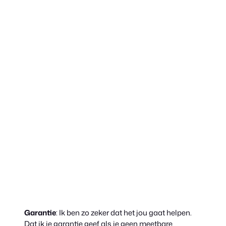
Garantie
: Ik ben zo zeker dat het jou gaat helpen.
Dat ik je garantie geef als je geen meetbare