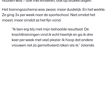
houden was – ook met kinderen, ook op drukke dagen.
Het trainingsschema was zwaar, maar duidelijk. En het werkte.
Ze ging 3x per week naar de sportschool. Niet omdat het
moest, maar omdat ze het fijn vond.
“Ik ben erg blij met mijn behaalde resultaat. De
krachttrainingen vind ik echt heerlijk en ga ik drie
keer per week met veel plezier. Ik hoop dat andere
vrouwen net zo gemotiveerd raken als ik.”
Jolanda