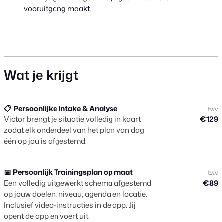
vooruitgang maakt.
Wat je krijgt
📋 Persoonlijke Intake & Analyse
t.w.v.
Victor brengt je situatie volledig in kaart
€129
zodat elk onderdeel van het plan van dag
één op jou is afgestemd.
📅 Persoonlijk Trainingsplan op maat
t.w.v.
Een volledig uitgewerkt schema afgestemd
€89
op jouw doelen, niveau, agenda en locatie.
Inclusief video-instructies in de app. Jij
opent de app en voert uit.