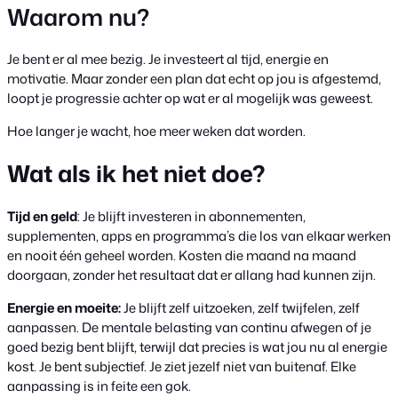
Waarom nu?
Je bent er al mee bezig. Je investeert al tijd, energie en
motivatie. Maar zonder een plan dat echt op jou is afgestemd,
loopt je progressie achter op wat er al mogelijk was geweest.
Hoe langer je wacht, hoe meer weken dat worden.
Wat als ik het niet doe?
Tijd en geld
: Je blijft investeren in abonnementen,
supplementen, apps en programma’s die los van elkaar werken
en nooit één geheel worden. Kosten die maand na maand
doorgaan, zonder het resultaat dat er allang had kunnen zijn.
Energie en moeite:
Je blijft zelf uitzoeken, zelf twijfelen, zelf
aanpassen. De mentale belasting van continu afwegen of je
goed bezig bent blijft, terwijl dat precies is wat jou nu al energie
kost. Je bent subjectief. Je ziet jezelf niet van buitenaf. Elke
aanpassing is in feite een gok.