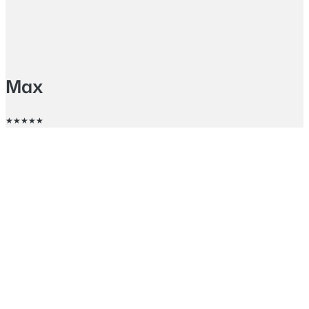
Max
★★★★★