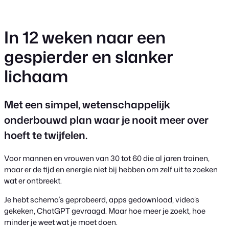
Ga
naar
In 12 weken naar een
de
inhoud
gespierder en slanker
lichaam
Met een simpel, wetenschappelijk
onderbouwd plan waar je nooit meer over
hoeft te twijfelen.
Voor mannen en vrouwen van 30 tot 60 die al jaren trainen,
maar er de tijd en energie niet bij hebben om zelf uit te zoeken
wat er ontbreekt.
Je hebt schema’s geprobeerd, apps gedownload, video’s
gekeken, ChatGPT gevraagd. Maar hoe meer je zoekt, hoe
minder je weet wat je moet doen.