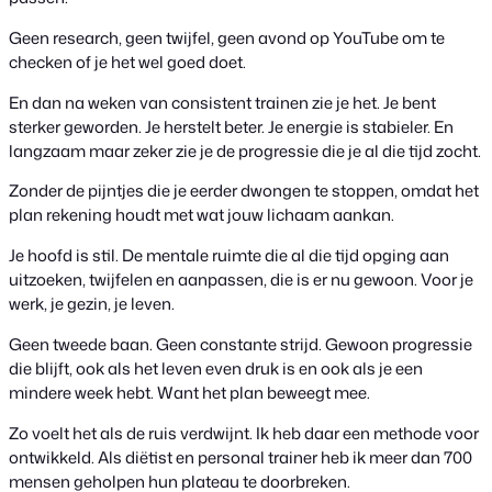
Geen research, geen twijfel, geen avond op YouTube om te
checken of je het wel goed doet.
En dan na weken van consistent trainen zie je het. Je bent
sterker geworden. Je herstelt beter. Je energie is stabieler. En
langzaam maar zeker zie je de progressie die je al die tijd zocht.
Zonder de pijntjes die je eerder dwongen te stoppen, omdat het
plan rekening houdt met wat jouw lichaam aankan.
Je hoofd is stil. De mentale ruimte die al die tijd opging aan
uitzoeken, twijfelen en aanpassen, die is er nu gewoon. Voor je
werk, je gezin, je leven.
Geen tweede baan. Geen constante strijd. Gewoon progressie
die blijft, ook als het leven even druk is en ook als je een
mindere week hebt. Want het plan beweegt mee.
Zo voelt het als de ruis verdwijnt. Ik heb daar een methode voor
ontwikkeld. Als diëtist en personal trainer heb ik meer dan 700
mensen geholpen hun plateau te doorbreken.