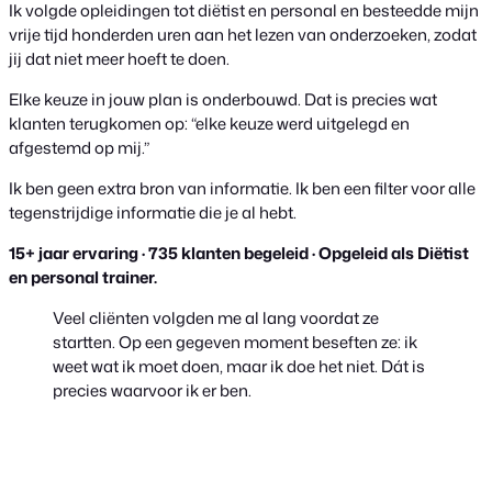
Ik volgde opleidingen tot diëtist en personal en besteedde mijn
vrije tijd honderden uren aan het lezen van onderzoeken, zodat
jij dat niet meer hoeft te doen.
Elke keuze in jouw plan is onderbouwd. Dat is precies wat
klanten terugkomen op: “elke keuze werd uitgelegd en
afgestemd op mij.”
Ik ben geen extra bron van informatie. Ik ben een filter voor alle
tegenstrijdige informatie die je al hebt.
15+ jaar ervaring · 735 klanten begeleid · Opgeleid als Diëtist
en personal trainer.
Veel cliënten volgden me al lang voordat ze
startten. Op een gegeven moment beseften ze: ik
weet wat ik moet doen, maar ik doe het niet. Dát is
precies waarvoor ik er ben.