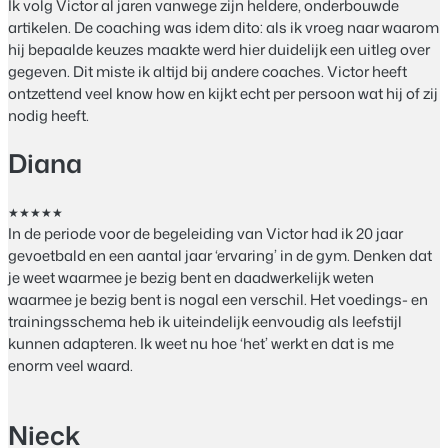
Ik volg Victor al jaren vanwege zijn heldere, onderbouwde
artikelen. De coaching was idem dito: als ik vroeg naar waarom
hij bepaalde keuzes maakte werd hier duidelijk een uitleg over
gegeven. Dit miste ik altijd bij andere coaches. Victor heeft
ontzettend veel know how en kijkt echt per persoon wat hij of zij
nodig heeft.
Diana
★★★★★
In de periode voor de begeleiding van Victor had ik 20 jaar
gevoetbald en een aantal jaar ‘ervaring’ in de gym. Denken dat
je weet waarmee je bezig bent en daadwerkelijk weten
waarmee je bezig bent is nogal een verschil.
Het voedings- en
trainingsschema heb ik uiteindelijk eenvoudig als leefstijl
kunnen adapteren. Ik weet nu hoe ‘het’ werkt en dat is me
enorm veel waard.
Nieck