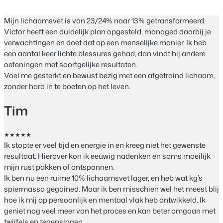
Mijn lichaamsvet is van 23/24% naar 13% getransformeerd.
Victor heeft een duidelijk plan opgesteld, managed daarbij je
verwachtingen en doet dat op een menselijke manier. Ik heb
een aantal keer lichte blessures gehad, dan vindt hij andere
oefeningen met soortgelijke resultaten.
Voel me gesterkt en bewust bezig met een afgetraind lichaam,
zonder hard in te boeten op het leven.
Tim
★★★★★
Ik stopte er veel tijd en energie in en kreeg niet het gewenste
resultaat. Hierover kon ik eeuwig nadenken en soms moeilijk
mijn rust pakken of ontspannen.
Ik ben nu een ruime 10% lichaamsvet lager, en heb wat kg’s
spiermassa gegained. Maar ik ben misschien wel het meest blij
hoe ik mij op persoonlijk en mentaal vlak heb ontwikkeld. Ik
geniet nog veel meer van het proces en kan beter omgaan met
twijfels en tegenslagen.