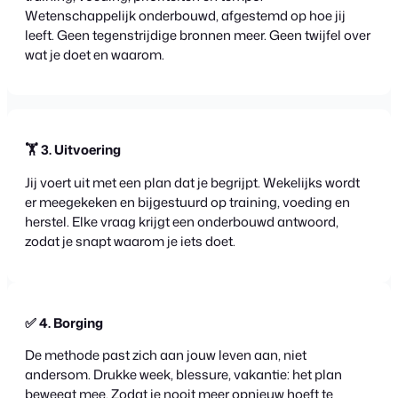
Wetenschappelijk onderbouwd, afgestemd op hoe jij
leeft. Geen tegenstrijdige bronnen meer. Geen twijfel over
wat je doet en waarom.
🏋️ 3. Uitvoering
Jij voert uit met een plan dat je begrijpt. Wekelijks wordt
er meegekeken en bijgestuurd op training, voeding en
herstel. Elke vraag krijgt een onderbouwd antwoord,
zodat je snapt waarom je iets doet.
✅ 4. Borging
De methode past zich aan jouw leven aan, niet
andersom. Drukke week, blessure, vakantie: het plan
beweegt mee. Zodat je nooit meer opnieuw hoeft te