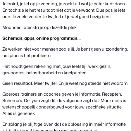
Je traint, je let op je voeding, je zoekt uit wat je beter kunt doen.
En toch zie je het resultaat niet dat je verwacht. Dus pas je iets
aan. Je zoekt verder. Je twijfelt of je wel goed bezig bent.
Maanden later sta je op dezelfde plek.
Schema’s, apps, online programma’s…
Ze werken niet voor mensen zoals jij. Je bent geen uitzondering,
het plan is het probleem.
Het houdt geen rekening met jouw leefstijl, werk, gezin,
gewoontes, belastbaarheid en knelpunten.
Geen resultaat. Meer twijfel. En je weet nog steeds niet waarom.
Goeroes, trainers en coaches geven je informatie. Recepten.
Schema’s. De fysio zegt dit, de volgende zegt dat. Maar niets is
wetenschappelijk onderbouwd voor jouw specifieke situatie.
Alles is generiek.
En zolang je blijft geloven dat de oplossing in méér informatie
zit, blijf je jezelf tegenhouden met nog meer ruis.