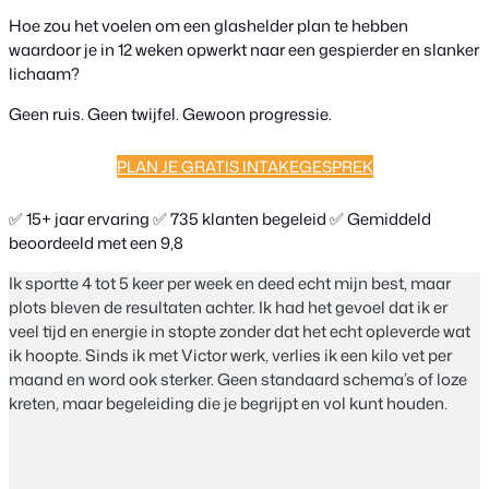
Hoe zou het voelen om een glashelder plan te hebben
waardoor je in 12 weken opwerkt naar een gespierder en slanker
lichaam?
Geen ruis. Geen twijfel. Gewoon progressie.
PLAN JE GRATIS INTAKEGESPREK
✅ 15+ jaar ervaring ✅ 735 klanten begeleid ✅ Gemiddeld
beoordeeld met een 9,8
Ik sportte 4 tot 5 keer per week en deed echt mijn best, maar
plots bleven de resultaten achter. Ik had het gevoel dat ik er
veel tijd en energie in stopte zonder dat het echt opleverde wat
ik hoopte.
Sinds ik met Victor werk, verlies ik een kilo vet per
maand en word ook sterker. Geen standaard schema’s of loze
kreten, maar begeleiding die je begrijpt en vol kunt houden.