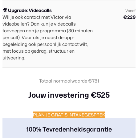
🎥 Upgrade: Videocalls
Vanaf
Wil je ook contact met Victor via
€229
videobellen? Dan kun je videocalls
toevoegen aan je programma (30 minuten
per call). Voor als je naast de app-
begeleiding ook persoonlijk contact wilt,
met focus op gedrag, structuur en
uitvoering.
Totaal normaalwaarde
€781
Jouw investering €525
PLAN JE GRATIS INTAKEGESPREK
100% Tevredenheidsgarantie