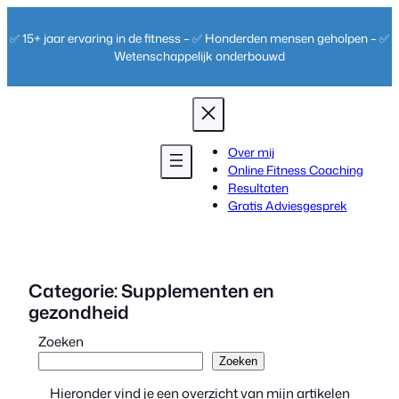
Ga
naar
✅ 15+ jaar ervaring in de fitness – ✅ Honderden mensen geholpen – ✅
de
Wetenschappelijk onderbouwd
inhoud
Over mij
Online Fitness Coaching
Resultaten
Gratis Adviesgesprek
Categorie:
Supplementen en
gezondheid
Zoeken
Zoeken
Hieronder vind je een overzicht van mijn artikelen