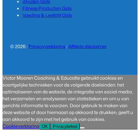
Afvallen Gids
Fitness Producten Gids
Voeding & Leefstijl Gids
© 2026 ·
Privacyverklaring
·
Affiliate disclaimer
Victor Mooren Coaching & Educatie gebruikt cookies en
soortgelijke technieken voor de volgende doeleinden: het
optimaliseren van de website, de integratie van social media,
het verzamelen en analyseren van statistieken en om u van
gerichte informatie te voorzien. Door gebruik te maken van
deze website of door hiernaast op akkoord te drukken, geeft u
aan akkoord te zijn met het gebruik van cookies.
Cookieverklaring
OK
Privacybeleid