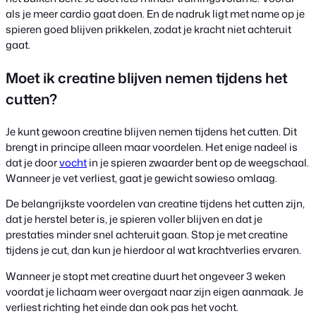
als je meer cardio gaat doen. En de nadruk ligt met name op je
spieren goed blijven prikkelen, zodat je kracht niet achteruit
gaat.
Moet ik creatine blijven nemen tijdens het
cutten?
Je kunt gewoon creatine blijven nemen tijdens het cutten. Dit
brengt in principe alleen maar voordelen. Het enige nadeel is
dat je door
vocht
in je spieren zwaarder bent op de weegschaal.
Wanneer je vet verliest, gaat je gewicht sowieso omlaag.
De belangrijkste voordelen van creatine tijdens het cutten zijn,
dat je herstel beter is, je spieren voller blijven en dat je
prestaties minder snel achteruit gaan. Stop je met creatine
tijdens je cut, dan kun je hierdoor al wat krachtverlies ervaren.
Wanneer je stopt met creatine duurt het ongeveer 3 weken
voordat je lichaam weer overgaat naar zijn eigen aanmaak. Je
verliest richting het einde dan ook pas het vocht.