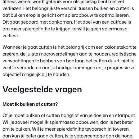
fitness wereld wordt gebruik voor als je bezig bent met vet
verliezen. Het belangrijkste verschil tussen bulken en cutten is
dat bulken erop is gericht om spieropbouw te optimaliseren.
Dit gaat gepaard met aankomen. Het doel van een cutfase is
om meer spierdefinitie te krijgen, terwijl je geen spiermassa
verliest.
Wanneer je gaat cutten is het belangrijk om een calorietekort te
creëren, de juiste macroverdelingen aan te houden, realistische
verwachtingen te hebben van hoe lang het cutten duurt, niet te
veel te veranderen aan je huidige trainingen en je progressie zo
objectief mogelijk bij te houden.
Veelgestelde vragen
Moet ik bulken of cutten?
Of je moet bulken of cutten hangt af van je doelen en startpunt.
Wil je zoveel mogelijk spiermassa opbouwen, dan is het beter
om te bulken. Wil je meer spierdefinitie tevoorschijn toveren,
dan kun je beter gaan cutten. Is je vetpercentage aan de hoge