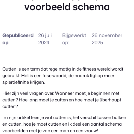
voorbeeld schema
Gepubliceerd
26 juli
Bijgewerkt
26 november
op
:
2024
op:
2025
Cutten is een term dat regelmatig in de fitness wereld wordt
gebruikt. Het is een fase waarbij de nadruk ligt op meer
spierdefinitie krijgen.
Hier zijn veel vragen over. Wanneer moet je beginnen met
cutten? Hoe lang moet je cutten en hoe moet je überhaupt
cutten?
In mijn artikel lees je wat cutten is, het verschil tussen bulken
en cutten, hoe je moet cutten en ik deel een aantal schema
voorbeelden met je van een man en een vrouw!