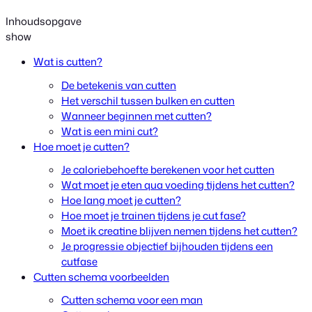
Inhoudsopgave
show
Wat is cutten?
De betekenis van cutten
Het verschil tussen bulken en cutten
Wanneer beginnen met cutten?
Wat is een mini cut?
Hoe moet je cutten?
Je caloriebehoefte berekenen voor het cutten
Wat moet je eten qua voeding tijdens het cutten?
Hoe lang moet je cutten?
Hoe moet je trainen tijdens je cut fase?
Moet ik creatine blijven nemen tijdens het cutten?
Je progressie objectief bijhouden tijdens een
cutfase
Cutten schema voorbeelden
Cutten schema voor een man