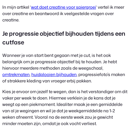
In mijn artikel ‘
wat doet creatine voor spiergroei
‘ vertel ik meer
over creatine en beantwoord ik veelgestelde vragen over
creatine.
Je progressie objectief bijhouden tijdens een
cutfase
Wanneer je van start bent gegaan met je cut, is het ook
belangrijk om je progressie objectief bij te houden. Je hebt
hiervoor meerdere methoden zoals de weegschaal,
omtrekmaten
,
huidplooien bijhouden
, progressiefoto’s maken
of strakkere kleding van vroeger erbij pakken.
Kies je ervoor om jezelf te wegen, dan is het verstandiger om dit
vaker per week te doen. Hiermee verklein je de kans dat je
weegt op een piekmoment. Idealiter maak je een gemiddelde
van al je wegingen en wil je dat je weekgemiddelde na 1-2
weken afneemt. Vooral na de eerste week zou je gewicht
minder moeten zijn, omdat je ook vocht verliest.