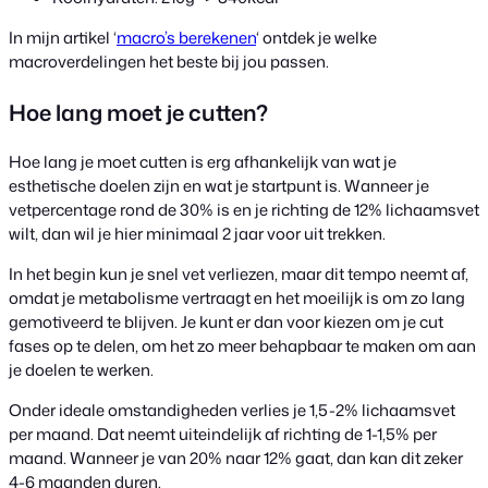
In mijn artikel ‘
macro’s berekenen
‘ ontdek je welke
macroverdelingen het beste bij jou passen.
Hoe lang moet je cutten?
Hoe lang je moet cutten is erg afhankelijk van wat je
esthetische doelen zijn en wat je startpunt is. Wanneer je
vetpercentage rond de 30% is en je richting de 12% lichaamsvet
wilt, dan wil je hier minimaal 2 jaar voor uit trekken.
In het begin kun je snel vet verliezen, maar dit tempo neemt af,
omdat je metabolisme vertraagt en het moeilijk is om zo lang
gemotiveerd te blijven. Je kunt er dan voor kiezen om je cut
fases op te delen, om het zo meer behapbaar te maken om aan
je doelen te werken.
Onder ideale omstandigheden verlies je 1,5-2% lichaamsvet
per maand. Dat neemt uiteindelijk af richting de 1-1,5% per
maand. Wanneer je van 20% naar 12% gaat, dan kan dit zeker
4-6 maanden duren.