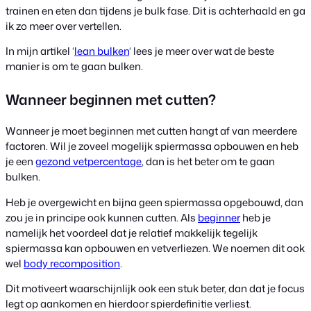
trainen en eten dan tijdens je bulk fase. Dit is achterhaald en ga
ik zo meer over vertellen.
In mijn artikel ‘
lean bulken
‘ lees je meer over wat de beste
manier is om te gaan bulken.
Wanneer beginnen met cutten?
Wanneer je moet beginnen met cutten hangt af van meerdere
factoren. Wil je zoveel mogelijk spiermassa opbouwen en heb
je een
gezond vetpercentage
, dan is het beter om te gaan
bulken.
Heb je overgewicht en bijna geen spiermassa opgebouwd, dan
zou je in principe ook kunnen cutten. Als
beginner
heb je
namelijk het voordeel dat je relatief makkelijk tegelijk
spiermassa kan opbouwen en vetverliezen. We noemen dit ook
wel
body recomposition
.
Dit motiveert waarschijnlijk ook een stuk beter, dan dat je focus
legt op aankomen en hierdoor spierdefinitie verliest.