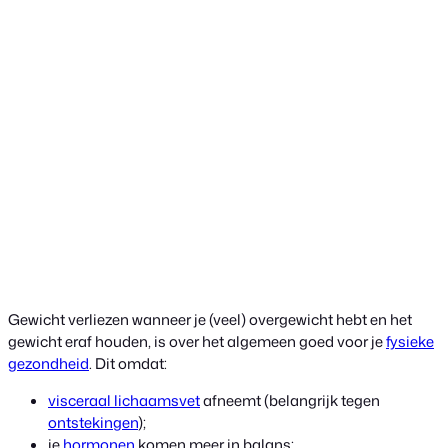
Gewicht verliezen wanneer je (veel) overgewicht hebt en het
gewicht eraf houden, is over het algemeen goed voor je
fysieke
gezondheid
. Dit omdat:
visceraal lichaamsvet
afneemt (belangrijk tegen
ontstekingen
);
je
hormonen
komen meer in balans;