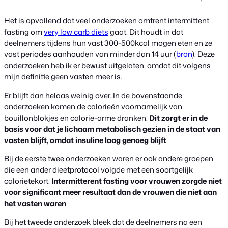
Het is opvallend dat veel onderzoeken omtrent intermittent
fasting om
very low carb diets
gaat. Dit houdt in dat
deelnemers tijdens hun vast 300-500kcal mogen eten en ze
vast periodes aanhouden van minder dan 14 uur (
bron
). Deze
onderzoeken heb ik er bewust uitgelaten, omdat dit volgens
mijn definitie geen vasten meer is.
Er blijft dan helaas weinig over. In de bovenstaande
onderzoeken komen de calorieën voornamelijk van
bouillonblokjes en calorie-arme dranken.
Dit zorgt er in de
basis voor dat je lichaam metabolisch gezien in de staat van
vasten blijft, omdat insuline laag genoeg blijft
.
Bij de eerste twee onderzoeken waren er ook andere groepen
die een ander dieetprotocol volgde met een soortgelijk
calorietekort.
Intermitterent fasting voor vrouwen zorgde niet
voor significant meer resultaat dan de vrouwen die niet aan
het vasten waren
.
Bij het tweede onderzoek bleek dat de deelnemers na een