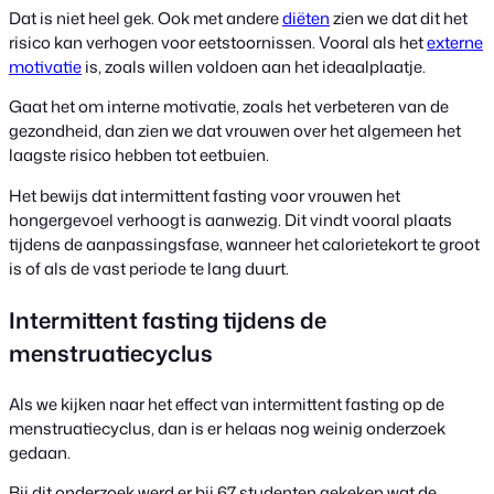
Dat is niet heel gek. Ook met andere
diëten
zien we dat dit het
risico kan verhogen voor eetstoornissen. Vooral als het
externe
motivatie
is, zoals willen voldoen aan het ideaalplaatje.
Gaat het om interne motivatie, zoals het verbeteren van de
gezondheid, dan zien we dat vrouwen over het algemeen het
laagste risico hebben tot eetbuien.
Het bewijs dat intermittent fasting voor vrouwen het
hongergevoel verhoogt is aanwezig. Dit vindt vooral plaats
tijdens de aanpassingsfase, wanneer het calorietekort te groot
is of als de vast periode te lang duurt.
Intermittent fasting tijdens de
menstruatiecyclus
Als we kijken naar het effect van intermittent fasting op de
menstruatiecyclus, dan is er helaas nog weinig onderzoek
gedaan.
Bij dit onderzoek werd er bij 67 studenten gekeken wat de