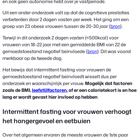
en ook geen autonomie hebt over je vastperiode.
Uit een ander onderzoek valt op dat de cognitieve prestaties
verbeterden door 2 dagen vasten per week. Het ging om een
groep van 23 obese vrouwen tussen de 20-30 jaar (
bron
).
Terwijl in dit onderzoek 2 dagen vasten (<500kcal) voor
vrouwen van 18-22 jaar met een gemiddelde BMI van 22 de
gemoedstoestand negatief beïnvloede (
bron
). Dit was vooral
merkbaar op de tweede dag.
Het bewijs dat intermittent fasting voor vrouwen de
gemoedstoestand negatief beïnvloedt wisselt dus per
onderzoek en waarschijnlijk per vrouw.
Mogelijk dat factoren
zoals de BMI,
leefstijlfactoren
, of er een calorietekort is en hoe
lang er wordt gevast hier invloed op hebben
.
Intermittent fasting voor vrouwen verhoogt
het hongergevoel en eetbuien
Over het algemeen ervaren de meeste vrouwen de 1ste paar