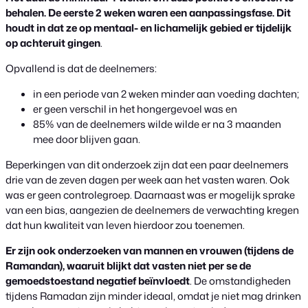
behalen. De eerste 2 weken waren een aanpassingsfase. Dit
houdt in dat ze op mentaal- en lichamelijk gebied er tijdelijk
op achteruit gingen
.
Opvallend is dat de deelnemers:
in een periode van 2 weken minder aan voeding dachten;
er geen verschil in het hongergevoel was en
85% van de deelnemers wilde wilde er na 3 maanden
mee door blijven gaan.
Beperkingen van dit onderzoek zijn dat een paar deelnemers
drie van de zeven dagen per week aan het vasten waren. Ook
was er geen controlegroep. Daarnaast was er mogelijk sprake
van een bias, aangezien de deelnemers de verwachting kregen
dat hun kwaliteit van leven hierdoor zou toenemen.
Er zijn ook onderzoeken van mannen en vrouwen (tijdens de
Ramandan), waaruit blijkt dat vasten niet per se de
gemoedstoestand negatief beïnvloedt
. De omstandigheden
tijdens Ramadan zijn minder ideaal, omdat je niet mag drinken