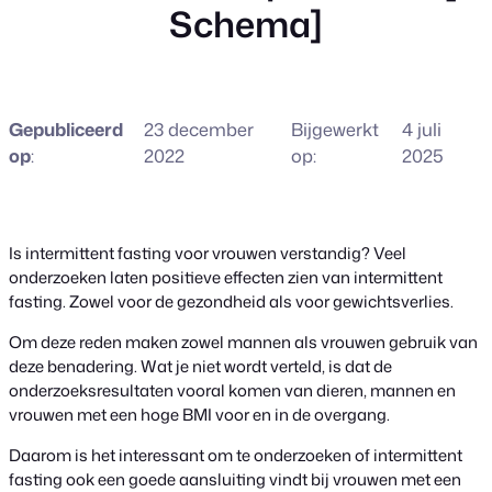
Schema]
Gepubliceerd
23 december
Bijgewerkt
4 juli
op
:
2022
op:
2025
Is intermittent fasting voor vrouwen verstandig? Veel
onderzoeken laten positieve effecten zien van intermittent
fasting. Zowel voor de gezondheid als voor gewichtsverlies.
Om deze reden maken zowel mannen als vrouwen gebruik van
deze benadering. Wat je niet wordt verteld, is dat de
onderzoeksresultaten vooral komen van dieren, mannen en
vrouwen met een hoge BMI voor en in de overgang.
Daarom is het interessant om te onderzoeken of intermittent
fasting ook een goede aansluiting vindt bij vrouwen met een