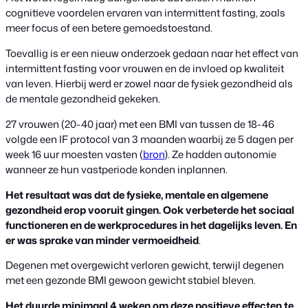
cognitieve voordelen ervaren van intermittent fasting, zoals
meer focus of een betere gemoedstoestand.
Toevallig is er een nieuw onderzoek gedaan naar het effect van
intermittent fasting voor vrouwen en de invloed op kwaliteit
van leven. Hierbij werd er zowel naar de fysiek gezondheid als
de mentale gezondheid gekeken.
27 vrouwen (20-40 jaar) met een BMI van tussen de 18-46
volgde een IF protocol van 3 maanden waarbij ze 5 dagen per
week 16 uur moesten vasten (
bron
). Ze hadden autonomie
wanneer ze hun vastperiode konden inplannen.
Het resultaat was dat de fysieke, mentale en algemene
gezondheid erop vooruit gingen. Ook verbeterde het sociaal
functioneren en de werkprocedures in het dagelijks leven. En
er was sprake van minder vermoeidheid
.
Degenen met overgewicht verloren gewicht, terwijl degenen
met een gezonde BMI gewoon gewicht stabiel bleven.
Het duurde minimaal 4 weken om deze positieve effecten te