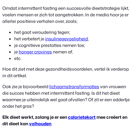
Omdat intermittent fasting een succesvolle dieetstrategie lijkt,
voelen mensen er zich tot aangetrokken. In de media hoor je er
allerlei positieve verhalen over, zoals;
het gaat veroudering tegen;
het verbetert je
insulinegevoeligheid
;
je cognitieve prestaties nemen toe;
je
honger cravings
nemen af;
etc.
Hoe dit ziet met deze gezondheidsvoordelen, vertel ik verderop
in dit artikel.
Ook zie je bijvoorbeeld
lichaamstransformaties
van vrouwen
die succes hebben met intermittent fasting. Is dit het dieet
waarmee je uiteindelijk wel gaat afvallen? Of zit er een addertje
onder het gras?
Elk dieet werkt, zolang je er een
calorietekort
mee creëert en
dit dieet kan
volhouden
.