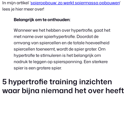
In mijn artikel ‘
spieropbouw: zo werkt spiermassa opbouwen
‘
lees je hier meer over!
Belangrijk om te onthouden:
Wanneer we het hebben over hypertrofie, gaat het
met name over spierhypertrofie. Doordat de
omvang van spiercellen en de totale hoeveelheid
spiercellen toeneemt, wordt de spier groter. Om
hypertrofie te stimuleren is het belangrijk om
nadruk te leggen op spierspanning. Een sterkere
spier is een grotere spier.
5 hypertrofie training inzichten
waar bijna niemand het over heeft