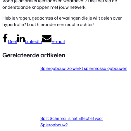
Vond je dit artikel leerzaam en waardevol? Deel het via de
onderstaande knoppen met jouw netwerk.
Heb je vragen, gedachtes of ervaringen die je wilt delen over
hypertrofie? Laat hieronder een reactie achter!
Deel
LinkedIn
E-mail
Gerelateerde artikelen
Spieropbouw: zo werkt spiermassa opbouwen
Split Schema: is het Effectief voor
Spieropbouw?