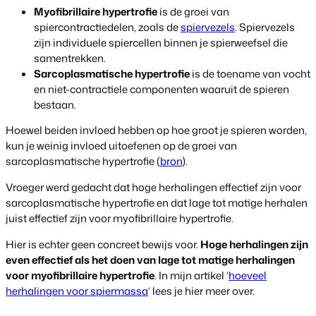
Myofibrillaire hypertrofie
is de groei van
spiercontractiedelen, zoals de
spiervezels
. Spiervezels
zijn individuele spiercellen binnen je spierweefsel die
samentrekken.
Sarcoplasmatische hypertrofie
is de toename van vocht
en niet-contractiele componenten waaruit de spieren
bestaan.
Hoewel beiden invloed hebben op hoe groot je spieren worden,
kun je weinig invloed uitoefenen op de groei van
sarcoplasmatische hypertrofie (
bron
).
Vroeger werd gedacht dat hoge herhalingen effectief zijn voor
sarcoplasmatische hypertrofie en dat lage tot matige herhalen
juist effectief zijn voor myofibrillaire hypertrofie.
Hier is echter geen concreet bewijs voor.
Hoge herhalingen zijn
even effectief als het doen van lage tot matige herhalingen
voor myofibrillaire hypertrofie
. In mijn artikel ‘
hoeveel
herhalingen voor spiermassa
‘ lees je hier meer over.