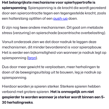
Het belangrijkste mechanisme voor spierhypertrofie is
spierspanning
. Spierspanning is de kracht die wordt gecreëerd
door een spiercontractie tegen een tegengestelde kracht, zoals
een halterstang optillen of een
push-up
doen.
Er zijn nog twee andere mechanismen. Dit gaat om metabole
stress (verzuring) en spierschade (excentrische overbelasting).
Vanuit onderzoek zien we dat door nadruk te leggen deze
mechanismen, dit minder bevorderend is voor spieropbouw.
Het is eerder een bijkomstigheid van wanneer je nadruk legt op
spierspanning (
bron
).
Dus door meer gewicht te verplaatsen, meer herhalingen te
doen of de bewegingsuitslag uit te bouwen, leg je nadruk op
spierspanning.
Hierdoor worden je spieren sterker. Sterkere spieren hebben
verband met grotere spieren.
Het is onmogelijk om niet
gespierder te worden wanneer je sterker wordt binnen een 5-
30 herhalingreeks
.