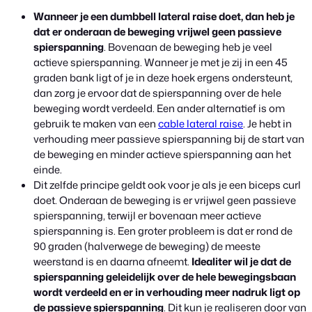
Wanneer je een dumbbell lateral raise doet, dan heb je
dat er onderaan de beweging vrijwel geen passieve
spierspanning
. Bovenaan de beweging heb je veel
actieve spierspanning. Wanneer je met je zij in een 45
graden bank ligt of je in deze hoek ergens ondersteunt,
dan zorg je ervoor dat de spierspanning over de hele
beweging wordt verdeeld. Een ander alternatief is om
gebruik te maken van een
cable lateral raise
. Je hebt in
verhouding meer passieve spierspanning bij de start van
de beweging en minder actieve spierspanning aan het
einde.
Dit zelfde principe geldt ook voor je als je een biceps curl
doet. Onderaan de beweging is er vrijwel geen passieve
spierspanning, terwijl er bovenaan meer actieve
spierspanning is. Een groter probleem is dat er rond de
90 graden (halverwege de beweging) de meeste
weerstand is en daarna afneemt.
Idealiter wil je dat de
spierspanning geleidelijk over de hele bewegingsbaan
wordt verdeeld en er in verhouding meer nadruk ligt op
de passieve spierspanning
. Dit kun je realiseren door van