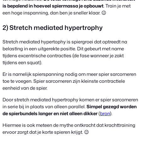
is bepalend in hoeveel spiermassa je opbouwt
. Train je met
een hoge inspanning, dan ben je sneller klaar. 😉
2) Stretch mediated hypertrophy
Stretch mediated hypertophy is spiergroei dat optreedt na
belasting in een uitgerekte positie. Dit gebeurt met name
tijdens excentrische contracties (de fase wanneer je zakt
tijdens een squat).
Er is namelijk spierspanning nodig om meer spier sarcomeren
toe te voegen. Spier sarcomeren zijn kleinste contractiele
eenheid van de spier.
Door stretch mediated hypertrophy komen er spier sarcomeren
in serie bij in plaats van alleen parallel.
Simpel gezegd worden
de spierbundels langer en niet alleen dikker
(
bron
).
Hiermee is ook meteen de mythe ontkracht dat krachttraining
ervoor zorgt dat je korte spieren krijgt. 😉