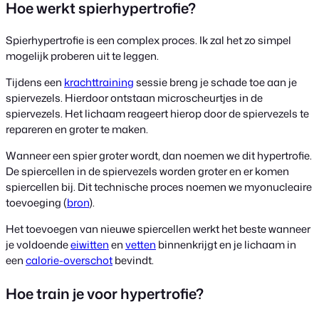
Hoe werkt spierhypertrofie?
Spierhypertrofie is een complex proces. Ik zal het zo simpel
mogelijk proberen uit te leggen.
Tijdens een
krachttraining
sessie breng je schade toe aan je
spiervezels. Hierdoor ontstaan microscheurtjes in de
spiervezels. Het lichaam reageert hierop door de spiervezels te
repareren en groter te maken.
Wanneer een spier groter wordt, dan noemen we dit hypertrofie.
De spiercellen in de spiervezels worden groter en er komen
spiercellen bij. Dit technische proces noemen we myonucleaire
toevoeging (
bron
).
Het toevoegen van nieuwe spiercellen werkt het beste wanneer
je voldoende
eiwitten
en
vetten
binnenkrijgt en je lichaam in
een
calorie-overschot
bevindt.
Hoe train je voor hypertrofie?