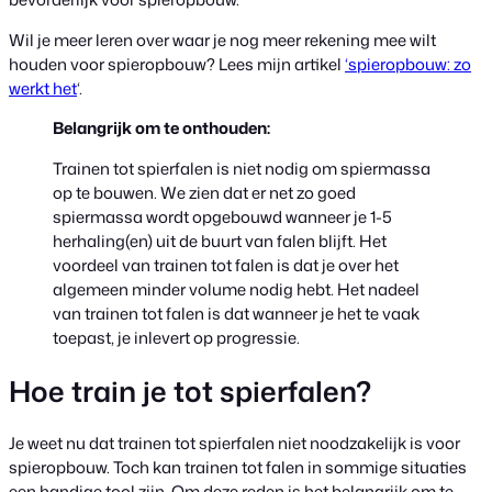
Wil je meer leren over waar je nog meer rekening mee wilt
houden voor spieropbouw? Lees mijn artikel
‘spieropbouw: zo
werkt het
‘.
Belangrijk om te onthouden:
Trainen tot spierfalen is niet nodig om spiermassa
op te bouwen. We zien dat er net zo goed
spiermassa wordt opgebouwd wanneer je 1-5
herhaling(en) uit de buurt van falen blijft. Het
voordeel van trainen tot falen is dat je over het
algemeen minder volume nodig hebt. Het nadeel
van trainen tot falen is dat wanneer je het te vaak
toepast, je inlevert op progressie.
Hoe train je tot spierfalen?
Je weet nu dat trainen tot spierfalen niet noodzakelijk is voor
spieropbouw. Toch kan trainen tot falen in sommige situaties
een handige tool zijn. Om deze reden is het belangrijk om te