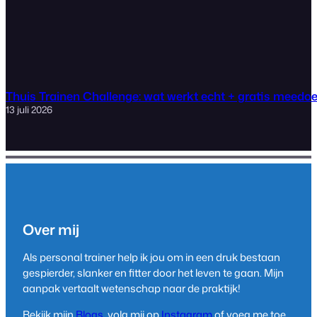
Thuis Trainen Challenge: wat werkt echt + gratis meedo
13 juli 2026
Over mij
Als personal trainer help ik jou om in een druk bestaan
gespierder, slanker en fitter door het leven te gaan. Mijn
aanpak vertaalt wetenschap naar de praktijk!
Bekijk mijn
Blogs
, volg mij op
Instagram
of voeg me toe