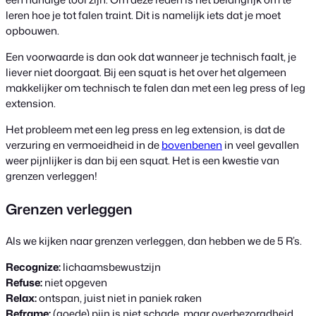
leren hoe je tot falen traint. Dit is namelijk iets dat je moet
opbouwen.
Een voorwaarde is dan ook dat wanneer je technisch faalt, je
liever niet doorgaat. Bij een squat is het over het algemeen
makkelijker om technisch te falen dan met een leg press of leg
extension.
Het probleem met een leg press en leg extension, is dat de
verzuring en vermoeidheid in de
bovenbenen
in veel gevallen
weer pijnlijker is dan bij een squat. Het is een kwestie van
grenzen verleggen!
Grenzen verleggen
Als we kijken naar grenzen verleggen, dan hebben we de 5 R’s.
Recognize:
lichaamsbewustzijn
Refuse:
niet opgeven
Relax:
ontspan, juist niet in paniek raken
Reframe:
(goede) pijn is niet schade, maar overbezorgdheid