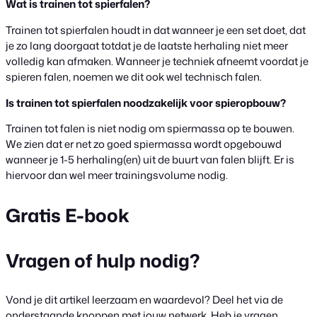
Wat is trainen tot spierfalen?
Trainen tot spierfalen houdt in dat wanneer je een set doet, dat
je zo lang doorgaat totdat je de laatste herhaling niet meer
volledig kan afmaken. Wanneer je techniek afneemt voordat je
spieren falen, noemen we dit ook wel technisch falen.
Is trainen tot spierfalen noodzakelijk voor spieropbouw?
Trainen tot falen is niet nodig om spiermassa op te bouwen.
We zien dat er net zo goed spiermassa wordt opgebouwd
wanneer je 1-5 herhaling(en) uit de buurt van falen blijft. Er is
hiervoor dan wel meer trainingsvolume nodig.
Gratis E-book
Vragen of hulp nodig?
Vond je dit artikel leerzaam en waardevol? Deel het via de
onderstaande knoppen met jouw netwerk. Heb je vragen,