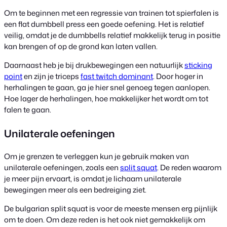
Om te beginnen met een regressie van trainen tot spierfalen is
een flat dumbbell press een goede oefening. Het is relatief
veilig, omdat je de dumbbells relatief makkelijk terug in positie
kan brengen of op de grond kan laten vallen.
Daarnaast heb je bij drukbewegingen een natuurlijk
sticking
point
en zijn je triceps
fast twitch dominant
. Door hoger in
herhalingen te gaan, ga je hier snel genoeg tegen aanlopen.
Hoe lager de herhalingen, hoe makkelijker het wordt om tot
falen te gaan.
Unilaterale oefeningen
Om je grenzen te verleggen kun je gebruik maken van
unilaterale oefeningen, zoals een
split squat
. De reden waarom
je meer pijn ervaart, is omdat je lichaam unilaterale
bewegingen meer als een bedreiging ziet.
De bulgarian split squat is voor de meeste mensen erg pijnlijk
om te doen. Om deze reden is het ook niet gemakkelijk om