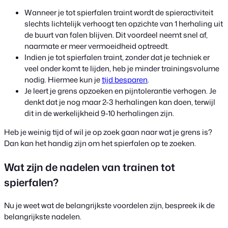
Wanneer je tot spierfalen traint wordt de spieractiviteit
slechts lichtelijk verhoogt ten opzichte van 1 herhaling uit
de buurt van falen blijven. Dit voordeel neemt snel af,
naarmate er meer vermoeidheid optreedt.
Indien je tot spierfalen traint, zonder dat je techniek er
veel onder komt te lijden, heb je minder trainingsvolume
nodig. Hiermee kun je
tijd besparen
.
Je leert je grens opzoeken en pijntolerantie verhogen. Je
denkt dat je nog maar 2-3 herhalingen kan doen, terwijl
dit in de werkelijkheid 9-10 herhalingen zijn.
Heb je weinig tijd of wil je op zoek gaan naar wat je grens is?
Dan kan het handig zijn om het spierfalen op te zoeken.
Wat zijn de nadelen van trainen tot
spierfalen?
Nu je weet wat de belangrijkste voordelen zijn, bespreek ik de
belangrijkste nadelen.