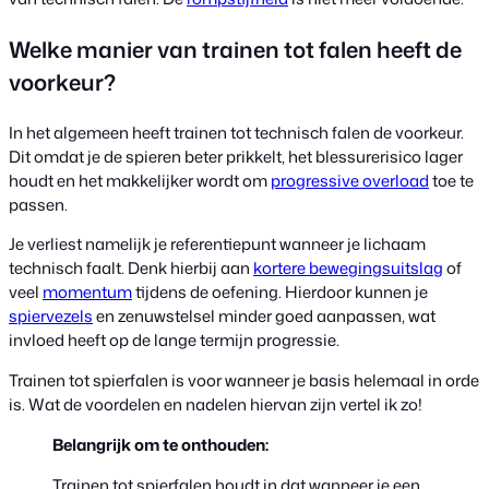
Welke manier van trainen tot falen heeft de
voorkeur?
In het algemeen heeft trainen tot technisch falen de voorkeur.
Dit omdat je de spieren beter prikkelt, het blessurerisico lager
houdt en het makkelijker wordt om
progressive overload
toe te
passen.
Je verliest namelijk je referentiepunt wanneer je lichaam
technisch faalt. Denk hierbij aan
kortere bewegingsuitslag
of
veel
momentum
tijdens de oefening. Hierdoor kunnen je
spiervezels
en zenuwstelsel minder goed aanpassen, wat
invloed heeft op de lange termijn progressie.
Trainen tot spierfalen is voor wanneer je basis helemaal in orde
is. Wat de voordelen en nadelen hiervan zijn vertel ik zo!
Belangrijk om te onthouden:
Trainen tot spierfalen houdt in dat wanneer je een