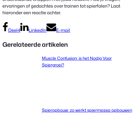
ervaringen of gedachtes over trainen tot spierfalen? Laat
hieronder een reactie achter.
Deel
4
LinkedIn
E-mail
Gerelateerde artikelen
Muscle Confusion: is het Nodig Voor
Spiergroei?
Spieropbouw: zo werkt spiermassa opbouwen