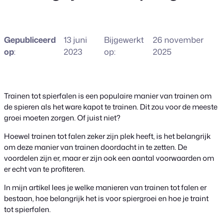
Gepubliceerd
13 juni
Bijgewerkt
26 november
op
:
2023
op:
2025
Trainen tot spierfalen is een populaire manier van trainen om
de spieren als het ware kapot te trainen. Dit zou voor de meeste
groei moeten zorgen. Of juist niet?
Hoewel trainen tot falen zeker zijn plek heeft, is het belangrijk
om deze manier van trainen doordacht in te zetten. De
voordelen zijn er, maar er zijn ook een aantal voorwaarden om
er echt van te profiteren.
In mijn artikel lees je welke manieren van trainen tot falen er
bestaan, hoe belangrijk het is voor spiergroei en hoe je traint
tot spierfalen.