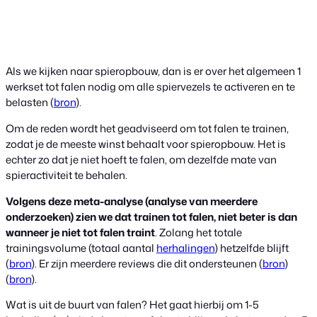
Als we kijken naar spieropbouw, dan is er over het algemeen 1
werkset tot falen nodig om alle spiervezels te activeren en te
belasten (
bron
).
Om de reden wordt het geadviseerd om tot falen te trainen,
zodat je de meeste winst behaalt voor spieropbouw. Het is
echter zo dat je niet hoeft te falen, om dezelfde mate van
spieractiviteit te behalen.
Volgens deze meta-analyse (analyse van meerdere
onderzoeken) zien we dat trainen tot falen, niet beter is dan
wanneer je niet tot falen traint
. Zolang het totale
trainingsvolume (totaal aantal
herhalingen
) hetzelfde blijft
(
bron
). Er zijn meerdere reviews die dit ondersteunen (
bron
)
(
bron
).
Wat is uit de buurt van falen? Het gaat hierbij om 1-5