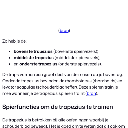
(
bron
)
Zo heb je de;
bovenste trapezius
(bovenste spiervezels);
middelste trapezius
(middelste spiervezels);
en
onderste trapezius
(onderste spiervezels).
De traps vormen een groot deel van de massa op je bovenrug.
Onder de trapezius bevinden de rhomboideus (rhomboids) en
levator scapulae (schouderbladheffer). Deze spieren train je
mee wanneer je de trapezius spieren traint (
bron
).
Spierfuncties om de trapezius te trainen
De trapezius is betrokken bij alle oefeningen waarbij je
schouderblad beweegt. Het is goed om te weten dat dit ook om