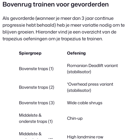
Bovenrug trainen voor gevorderden
Als gevorderde (wanneer je meer dan 3 jaar continue
progressie hebt behaald) heb je meer variatie nodig om te
blijven groeien. Hieronder vind je een overzicht van de
trapezius oefeningen om je trapezius te trainen.
Spiergroep
Oefening
Romanian Deadlift variant
Bovenste traps (1)
(stabilisator)
*Overhead press variant
Bovenste traps (2)
(stabilisator)
Bovenste traps (3)
Wide cable shrugs
Middelste &
Chin-up
onderste traps (1)
Middelste &
High landmine row