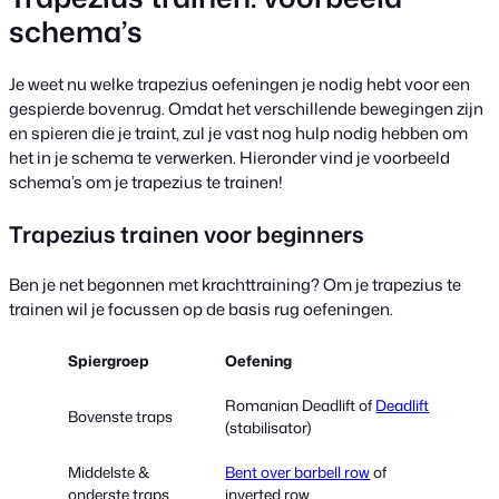
schema’s
Je weet nu welke trapezius oefeningen je nodig hebt voor een
gespierde bovenrug. Omdat het verschillende bewegingen zijn
en spieren die je traint, zul je vast nog hulp nodig hebben om
het in je schema te verwerken. Hieronder vind je voorbeeld
schema’s om je trapezius te trainen!
Trapezius trainen voor beginners
Ben je net begonnen met krachttraining? Om je trapezius te
trainen wil je focussen op de basis rug oefeningen.
Spiergroep
Oefening
Romanian Deadlift of
Deadlift
Bovenste traps
(stabilisator)
Middelste &
Bent over barbell row
of
onderste traps
inverted row