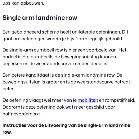
ups kan opbouwen.
Single arm landmine row
Een gebalanceerd schema heeft unilaterale oefeningen.
Dit
gaat om oefeningen waarin je bijv. 1 arm tegelijk gebruikt.
De single-arm dumbbell row is hier een voorbeeld van. Het
nadeel is dat dumbbells de bewegingsuitslag kunnen
beperken en de weerstandscurve minder ideaal is.
Een betere kanditdaat is de single-arm landmine row. De
bewegingsuitslag is groter en is de weerstandscurve net wat
beter.
De oefening vraagt wel meer van je
mobiliteit
en rompstijfheid.
Daarom is deze oefening ook wat meer geschikt voor
halfgevorderden+.
Instructies voor de uitvoering van de single-arm land mine
row
.