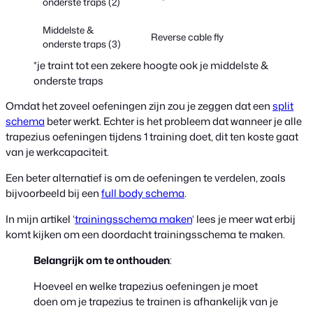
onderste traps (2)
Middelste &
Reverse cable fly
onderste traps (3)
*je traint tot een zekere hoogte ook je middelste &
onderste traps
Omdat het zoveel oefeningen zijn zou je zeggen dat een
split
schema
beter werkt. Echter is het probleem dat wanneer je alle
trapezius oefeningen tijdens 1 training doet, dit ten koste gaat
van je werkcapaciteit.
Een beter alternatief is om de oefeningen te verdelen, zoals
bijvoorbeeld bij een
full body schema
.
In mijn artikel ‘
trainingsschema maken
‘ lees je meer wat erbij
komt kijken om een doordacht trainingsschema te maken.
Belangrijk om te onthouden
:
Hoeveel en welke trapezius oefeningen je moet
doen om je trapezius te trainen is afhankelijk van je