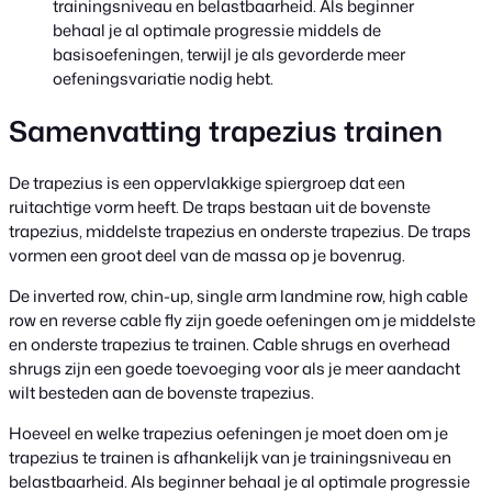
trainingsniveau en belastbaarheid. Als beginner
behaal je al optimale progressie middels de
basisoefeningen, terwijl je als gevorderde meer
oefeningsvariatie nodig hebt.
Samenvatting trapezius trainen
De trapezius is een oppervlakkige spiergroep dat een
ruitachtige vorm heeft. De traps bestaan uit de bovenste
trapezius, middelste trapezius en onderste trapezius. De traps
vormen een groot deel van de massa op je bovenrug.
De inverted row, chin-up, single arm landmine row, high cable
row en reverse cable fly zijn goede oefeningen om je middelste
en onderste trapezius te trainen. Cable shrugs en overhead
shrugs zijn een goede toevoeging voor als je meer aandacht
wilt besteden aan de bovenste trapezius.
Hoeveel en welke trapezius oefeningen je moet doen om je
trapezius te trainen is afhankelijk van je trainingsniveau en
belastbaarheid. Als beginner behaal je al optimale progressie