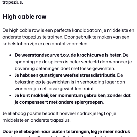
trapezius.
High cable row
De high cable row is een perfecte kandidaat om je middelste en
onderste trapezius te trainen. Door gebruik te maken van een
kabelstation zijn er een aantal voordelen.
De weerstandscurve t.o.v. de krachtcurve is beter
. De
spanning op de spieren is beter verdeeld dan wanneer je
bovenrug oefeningen doet met losse gewichten.
Je hebt een gunstigere weefselstressdistributie
. De
belasting op je gewrichten is in verhouding lager dan
wanneer je met losse gewichten traint.
Je kunt makkelijker momentum gebruiken, zonder dat
je compenseert met andere spiergroepen.
Je elleboog positie bepaalt hoeveel nadruk je legt op je
middelste en onderste trapezius.
Door je ellebogen naar buiten te brengen, leg je meer nadruk