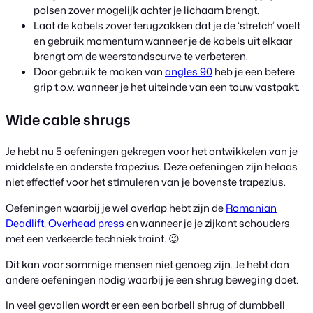
polsen zover mogelijk achter je lichaam brengt.
Laat de kabels zover terugzakken dat je de ‘stretch’ voelt
en gebruik momentum wanneer je de kabels uit elkaar
brengt om de weerstandscurve te verbeteren.
Door gebruik te maken van
angles 90
heb je een betere
grip t.o.v. wanneer je het uiteinde van een touw vastpakt.
Wide cable shrugs
Je hebt nu 5 oefeningen gekregen voor het ontwikkelen van je
middelste en onderste trapezius. Deze oefeningen zijn helaas
niet effectief voor het stimuleren van je bovenste trapezius.
Oefeningen waarbij je wel overlap hebt zijn de
Romanian
Deadlift
,
Overhead press
en wanneer je je zijkant schouders
met een verkeerde techniek traint. 😉
Dit kan voor sommige mensen niet genoeg zijn. Je hebt dan
andere oefeningen nodig waarbij je een shrug beweging doet.
In veel gevallen wordt er een een barbell shrug of dumbbell