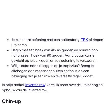
Je kunt deze oefening met een halterstang,
TRX
of ringen
uitvoeren.
Begin met een hoek van 40-45 graden en bouw dit op
richting een hoek van 90 graden. Vanuit daar kun je
gewicht op je buik doen om de oefening te verzwaren.
Wil je extra nadruk leggen op je trapezius? Breng je
ellebogen dan meer naar buiten en focus op een
beweging dat je een row en reverse fly tegelijk doet.
In mijn artikel ‘
inverted row
‘ vertel ik meer over de uitvoering en
opbouw van de inverted row.
Chin-up