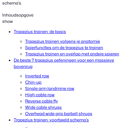
schema’s.
Inhoudsopgave
show
Trapezius trainen: de basis
Trapezius trainen volgens je anatomie
Spierfuncties om de trapezius te trainen
Trapezius trainen en overlap met andere spieren
De beste 7 trapezius oefeningen voor een massieve
bovenrug
Inverted row
Chin-up
Single arm landmine row
High cable row
Reverse cable fly
Wide cable shrugs
Overhead wide grip barbell shrugs
Trapezius trainen: voorbeeld schema’s