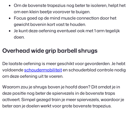
Om de bovenste trapezius nog beter te isoleren, helpt het
om een klein beetje voorover te buigen.
Focus goed op de mind muscle connection door het
gewicht bovenin kort vast te houden.
Je kunt deze oefening eventueel ook met 1 arm tegelijk
doen.
Overhead wide grip barbell shrugs
De laatste oefening is meer geschikt voor gevorderden. Je hebt
voldoende
schoudermobiliteit
en schouderblad controle nodig
om deze oefening uit te voeren.
Waarom zou je shrugs boven je hoofd doen? Dit omdat je in
deze positie nog beter de spiervezels in de bovenste traps
activeert. Simpel gezegd train je meer spiervezels, waardoor je
beter aan je doelen werkt voor grote bovenste trapezius.