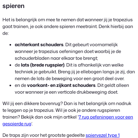
spieren
Het is belangrijk om mee te nemen dat wanneer jij je trapezius
gaat trainen, je ook andere spieren meetraint. Denk hierbij aan
de:
achterkant schouders
. Dit gebeurt voornamelijk
wanneer je trapezius oefeningen doet waarbij je de
schouderbladen naar elkaar toe brengt;
de
lats
(brede rugspier)
. Dit is afhankelijk van welke
techniek je gebruikt. Breng jij je ellebogen langs je zij, dan
nemen de lats de beweging voor een groot deel over.
en de
voorkant- en zijkant schouders
. Dit geldt alleen
voor wanneer je een verticale drukbeweging doet.
Wil jij een dikkere bovenrug? Dan is het belangrijk om nadruk
te leggen op je trapezius. Wil je ook je andere rugspieren
trainen? Bekijk dan ook mijn artikel ‘
7 rug oefeningen voor een
gespierde rug
‘.
De traps zijn voor het grootste gedeelte
spiervezel type 1