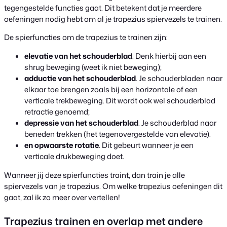
tegengestelde functies gaat. Dit betekent dat je meerdere
oefeningen nodig hebt om al je trapezius spiervezels te trainen.
De spierfuncties om de trapezius te trainen zijn:
elevatie van het schouderblad
. Denk hierbij aan een
shrug beweging (weet ik niet beweging);
adductie van het schouderblad
. Je schouderbladen naar
elkaar toe brengen zoals bij een horizontale of een
verticale trekbeweging. Dit wordt ook wel schouderblad
retractie genoemd;
depressie
van het schouderblad
.
Je schouderblad naar
beneden trekken (het tegenovergestelde van elevatie).
en opwaarste rotatie
. Dit gebeurt wanneer je een
verticale drukbeweging doet.
Wanneer jij deze spierfuncties traint, dan train je alle
spiervezels van je trapezius. Om welke trapezius oefeningen dit
gaat, zal ik zo meer over vertellen!
Trapezius trainen en overlap met andere