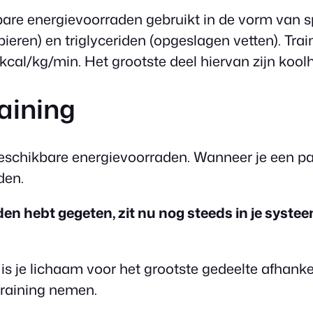
bare energievoorraden gebruikt in de vorm van 
pieren) en triglyceriden (opgeslagen vetten). Tr
 kcal/kg/min. Het grootste deel hiervan zijn koo
aining
 beschikbare energievoorraden. Wanneer je een pa
den.
eden hebt gegeten, zit nu nog steeds in je syste
 is je lichaam voor het grootste gedeelte afhanke
training nemen.