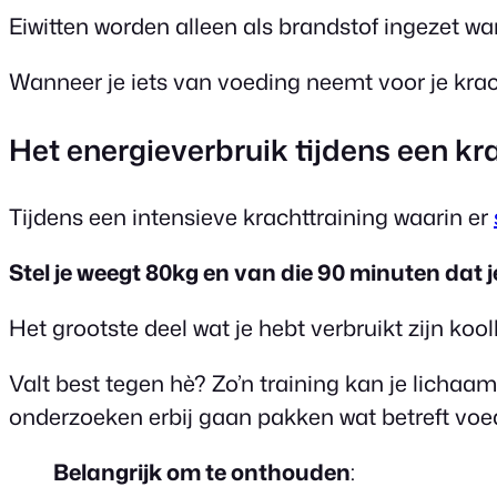
Eiwitten worden alleen als brandstof ingezet wa
Wanneer je iets van voeding neemt voor je krac
Het energieverbruik tijdens een kr
Tijdens een intensieve krachttraining waarin er
Stel je weegt 80kg en van die 90 minuten dat j
Het grootste deel wat je hebt verbruikt zijn koo
Valt best tegen hè? Zo’n training kan je licha
onderzoeken erbij gaan pakken wat betreft voed
Belangrijk om te onthouden
: