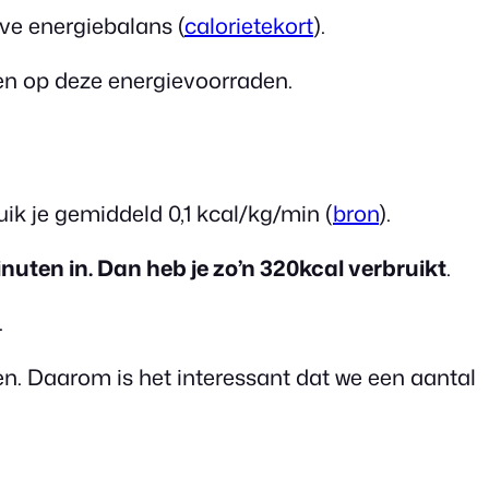
eve energiebalans (
calorietekort
).
oen op deze energievoorraden.
ruik je gemiddeld 0,1 kcal/kg/min (
bron
).
nuten in. Dan heb je zo’n 320kcal verbruikt
.
.
en. Daarom is het interessant dat we een aantal