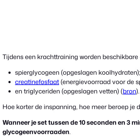
Tijdens een krachttraining worden beschikbare
spierglycogeen (opgeslagen koolhydraten)
creatinefosfaat
(energievoorraad voor de sp
en triglyceriden (opgeslagen vetten) (
bron
).
Hoe korter de inspanning, hoe meer beroep je do
Wanneer je set tussen de 10 seconden en 3 min
glycogeenvoorraaden
.