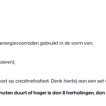
 energievoorraden gebruikt in de vorm van;
;
ieren);
et op creatinefosfaat. Denk hierbij aan een set 
uten duurt of hoger is dan 8 herhalingen, dan 