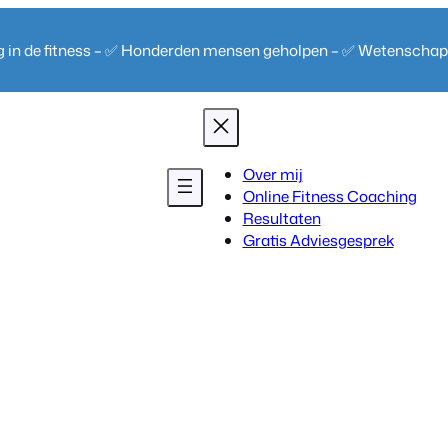
ng in de fitness – ✅ Honderden mensen geholpen – ✅ Wetenscha
Over mij
Online Fitness Coaching
Resultaten
Gratis Adviesgesprek