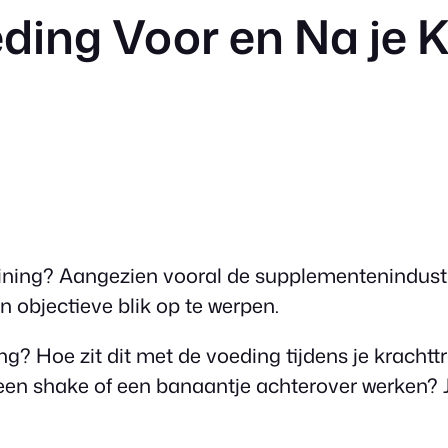
ding Voor en Na je K
raining? Aangezien vooral de supplementenindust
en objectieve blik op te werpen.
g? Hoe zit dit met de voeding tijdens je krachttr
en shake of een banaantje achterover werken? Je l