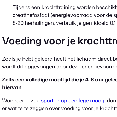
Tijdens een krachttraining worden beschik
creatinefosfaat (energievoorraad voor de s
8-20 herhalingen, verbruik je gemiddeld 0,1
Voeding voor je krachttr
Zoals je hebt geleerd heeft het lichaam direct
wordt dit opgevangen door deze energievoorra
Zelfs een volledige maaltijd die je 4-6 uur gel
hiervan
.
Wanneer je zou
sporten op een lege maag
, dan
er wat te te zeggen over voeding voor je kracht