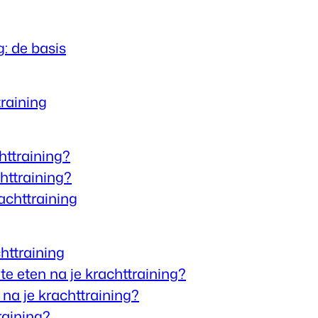
g: de basis
training
httraining?
chttraining?
achttraining
httraining
te eten na je krachttraining?
 na je krachttraining?
raining?