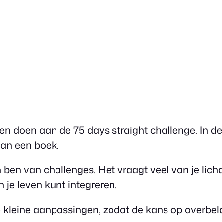
n doen aan de 75 days straight challenge. In deze
van een boek.
n ben van challenges. Het vraagt veel van je lic
 je leven kunt integreren.
e kleine aanpassingen, zodat de kans op overbelas