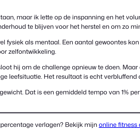
staan, maar ik lette op de inspanning en het vol
erhoud te blijven voor het herstel en om zo min
 fysiek als mentaal. Een aantal gewoontes kon hi
or zelfontwikkeling.
ot hij om de challenge opnieuw te doen. Maar 
ge leefsituatie. Het resultaat is echt verbluffend 
wicht. Dat is een gemiddeld tempo van 1% per w
tpercentage verlagen? Bekijk mijn
online fitness