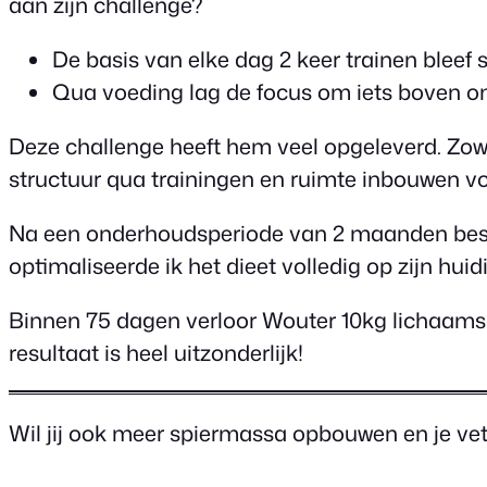
aan zijn challenge?
De basis van elke dag 2 keer trainen bleef 
Qua voeding lag de focus om iets boven ond
Deze challenge heeft hem veel opgeleverd. Zowel
structuur qua trainingen en ruimte inbouwen vo
Na een onderhoudsperiode van 2 maanden beslo
optimaliseerde ik het dieet volledig op zijn huidi
Binnen 75 dagen verloor Wouter 10kg lichaamsge
resultaat is heel uitzonderlijk!
Wil jij ook meer spiermassa opbouwen en je ve