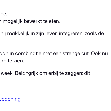
ume.
 mogelijk bewerkt te eten.
j makkelijk in zijn leven integreren, zoals de
dan in combinatie met een strenge cut. Ook nu
om te zien.
eek. Belangrijk om erbij te zeggen: dit
 coaching
.