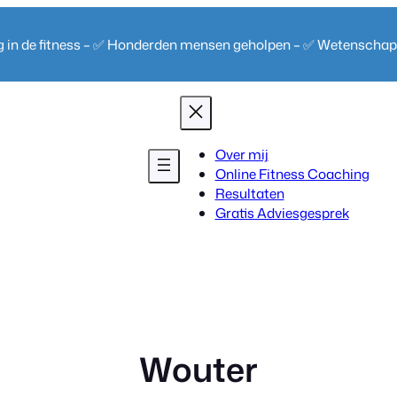
ng in de fitness – ✅ Honderden mensen geholpen – ✅ Wetenscha
Over mij
Online Fitness Coaching
Resultaten
Gratis Adviesgesprek
Wouter