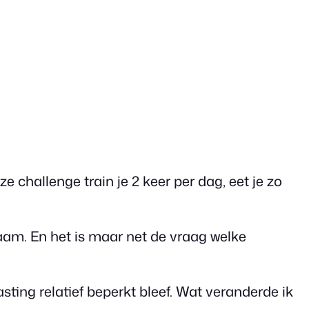
 challenge train je 2 keer per dag, eet je zo
haam. En het is maar net de vraag welke
ting relatief beperkt bleef. Wat veranderde ik