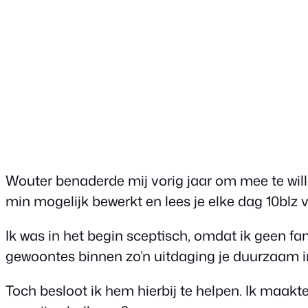
Wouter benaderde mij vorig jaar om mee te wille
min mogelijk bewerkt en lees je elke dag 10blz 
Ik was in het begin sceptisch, omdat ik geen fa
gewoontes binnen zo’n uitdaging je duurzaam in
Toch besloot ik hem hierbij te helpen. Ik maakt