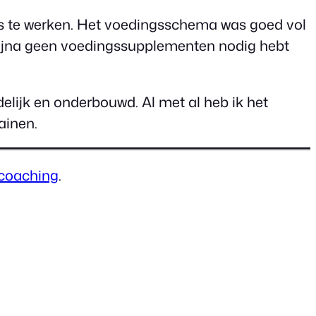
es te werken. Het voedingsschema was goed vol
e bijna geen voedingssupplementen nodig hebt
idelijk en onderbouwd. Al met al heb ik het
ainen.
 coaching
.