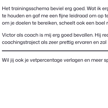
Het trainingsschema beviel erg goed. Wat ik e
te houden en gaf me een fijne leidraad om op t
om je doelen te bereiken, scheelt ook een boel r
Victor als coach is mij erg goed bevallen. Hij r
coachingstraject als zeer prettig ervaren en zal 
Wil jij ook je vetpercentage verlagen en meer