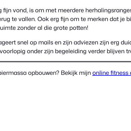
rg fijn vond, is om met meerdere herhalingsrang
erug te vallen. Ook erg fijn om te merken dat j
uimte zonder al die grote potten!
eageert snel op mails en zijn adviezen zijn erg du
voorlopig onder zijn begeleiding verder blijven tr
 spiermassa opbouwen? Bekijk mijn
online fitness