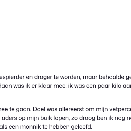
t gespierder en droger te worden, maar behaalde
daan was ik er klaar mee: ik was een paar kilo
n zee te gaan. Doel was allereerst om mijn vetper
lfs aders op mijn buik lopen, zo droog ben ik nog 
 als een monnik te hebben geleefd.