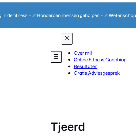
ng in de fitness – ✅ Honderden mensen geholpen – ✅ Wetenscha
Over mij
Online Fitness Coaching
Resultaten
Gratis Adviesgesprek
Tjeerd