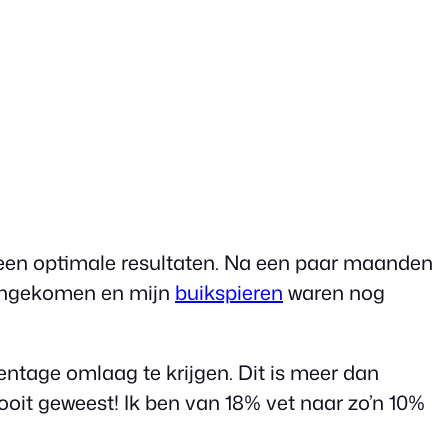
 geen optimale resultaten. Na een paar maanden
 aangekomen en mijn
buikspieren
waren nog
centage omlaag te krijgen. Dit is meer dan
nooit geweest! Ik ben van 18% vet naar zo’n 10%