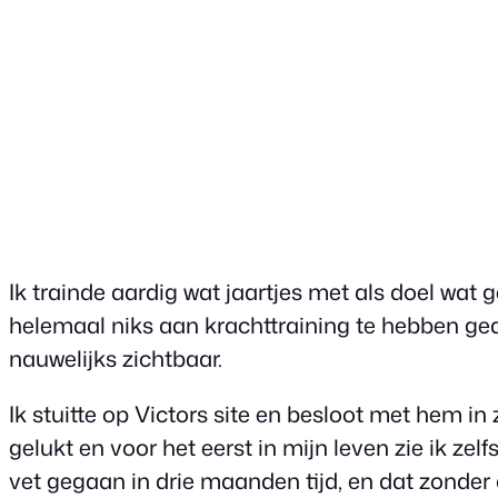
Ik trainde aardig wat jaartjes met als doel wa
helemaal niks aan krachttraining te hebben ge
nauwelijks zichtbaar.
Ik stuitte op Victors site en besloot met hem i
gelukt en voor het eerst in mijn leven zie ik ze
vet gegaan in drie maanden tijd, en dat zonder