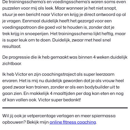
De trainingsschema’s en voedingsschema’s waren soms even
puzzelen voor mij als leek. Maar wanneer je het niet snapt,
stuur je een bericht naar Victor en krijg je direct antwoord op al
je vragen. Eenmaal duidelijk heeft het gezorgd voor een
voedingspatroon die goed vol te houden is, zonder dat je
trek krijg in snoeperijen. Het trainingsschema lijkt heftig, maar
is super leuk om te doen. Duidelijk, zwaar met heel snel
resultaat.
De progressie die ik heb gemaakt was binnen 4 weken duidelijk
zichtbaar.
Ik heb Victor en zijn coachingstraject als super leerzaam
ervaren. Het is mij nu duidelijk geworden dat je als vrouw heel
goed zwaar kan trainen, zonder er als een bodybuilder uit te
gaan zien. En makkelijk 4 maaltijden per dag kan eten en nog
af kan vallen ook. Victor super bedankt!
Wil jij ook je vetpercentage verlagen en meer spiermassa
opbouwen? Bekijk mijn
online fitness coaching
.