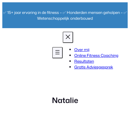
Ga
naar
✅ 15+ jaar ervaring in de fitness – ✅ Honderden mensen geholpen – ✅
de
Wetenschappelijk onderbouwd
inhoud
Over mij
Online Fitness Coaching
Resultaten
Gratis Adviesgesprek
Natalie