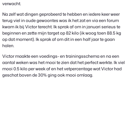
verwacht.
Na zelf wat dingen geprobeerd te hebben en iedere keer weer
terug viel in oude gewoontes was ik het zat en via een forum
kwam ik bij Victor terecht. Ik sprak af om in januari serieus te
beginnen en zette mijn target op 82 kilo (ik woog toen 88.5 kg
op dat moment). Ik sprak af om dit in een half jaar te gaan
halen.
Victor maakte een voedings- en trainingsschema en na een
aantal weken was het mooi te zien dat het perfect werkte. Ik viel
mooi 0.5 kilo per week af en het vetpercentage wat Victor had
geschat boven de 30% ging ook mooi omlaag.