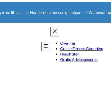
ng in de fitness – ✅ Honderden mensen geholpen – ✅ Wetenscha
Over mij
Online Fitness Coaching
Resultaten
Gratis Adviesgesprek