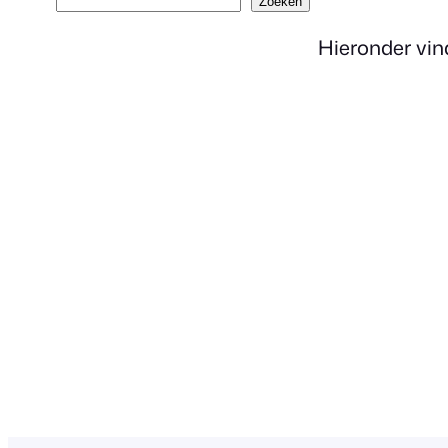
Zoeken
Hieronder vind