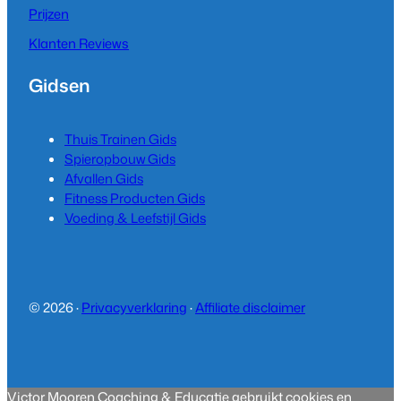
Prijzen
Klanten Reviews
Gidsen
Thuis Trainen Gids
Spieropbouw Gids
Afvallen Gids
Fitness Producten Gids
Voeding & Leefstijl Gids
© 2026 ·
Privacyverklaring
·
Affiliate disclaimer
Victor Mooren Coaching & Educatie gebruikt cookies en