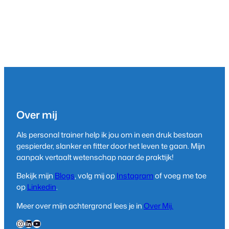
Over mij
Als personal trainer help ik jou om in een druk bestaan
gespierder, slanker en fitter door het leven te gaan. Mijn
aanpak vertaalt wetenschap naar de praktijk!
Bekijk mijn
Blogs
, volg mij op
Instagram
of voeg me toe
op
Linkedin
.
Meer over mijn achtergrond lees je in
Over Mij.
Instagram
LinkedIn
YouTube