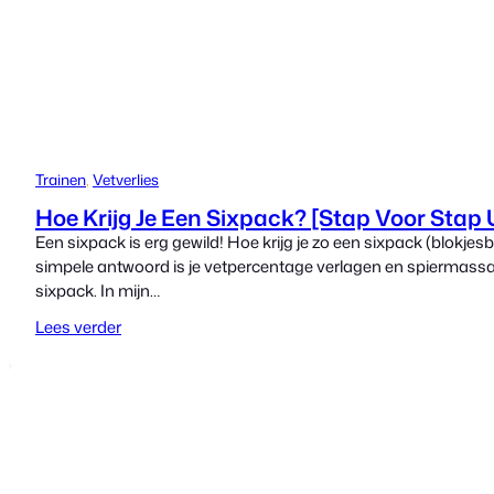
Trainen
, 
Vetverlies
Hoe Krijg Je Een Sixpack? [Stap Voor Stap 
Een sixpack is erg gewild! Hoe krijg je zo een sixpack (blok
simpele antwoord is je vetpercentage verlagen en spiermassa
sixpack. In mijn…
Lees verder