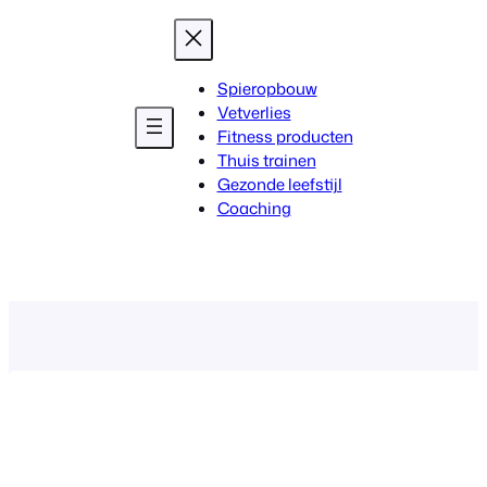
Spieropbouw
Vetverlies
Fitness producten
Thuis trainen
Gezonde leefstijl
Coaching