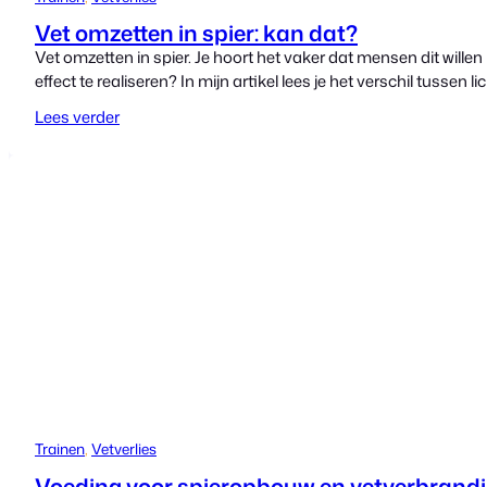
Vet omzetten in spier: kan dat?
Vet omzetten in spier. Je hoort het vaker dat mensen dit willen 
effect te realiseren? In mijn artikel lees je het verschil tusse
Lees verder
Trainen
, 
Vetverlies
Voeding voor spieropbouw en vetverbrandi