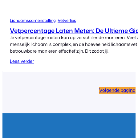
Lichaamssamenstelling
, 
Vetverlies
Vetpercentage Laten Meten: De Ultieme Gid
Je vetpercentage meten kan op verschillende manieren. Veel v
menselijk lichaam is complex, en de hoeveelheid lichaamsvet
betrouwbare manieren effectief zijn. Dit zodat jij…
Lees verder
Volgende pagina