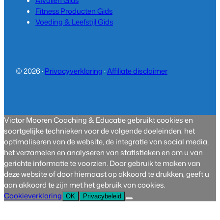
Afvallen Gids
Fitness Producten Gids
Voeding & Leefstijl Gids
© 2026 ·
Privacyverklaring
·
Affiliate disclaimer
Victor Mooren Coaching & Educatie gebruikt cookies en
soortgelijke technieken voor de volgende doeleinden: het
optimaliseren van de website, de integratie van social media,
het verzamelen en analyseren van statistieken en om u van
gerichte informatie te voorzien. Door gebruik te maken van
deze website of door hiernaast op akkoord te drukken, geeft u
aan akkoord te zijn met het gebruik van cookies.
Cookieverklaring
OK
Privacybeleid