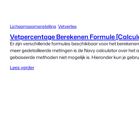
Lichaamssamenstelling
, 
Vetverlies
Vetpercentage Berekenen Formule [Calcul
Er zijn verschillende formules beschikbaar voor het berekene
meer gedetailleerde metingen is de Navy calculator over he
gebaseerde methoden niet mogelijk is. Hieronder kun je gebr
Lees verder