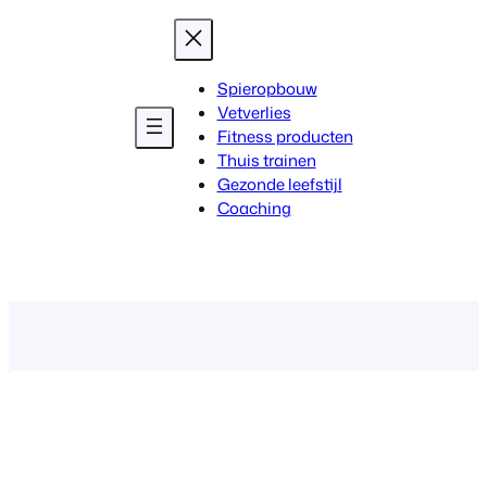
Spieropbouw
Vetverlies
Fitness producten
Thuis trainen
Gezonde leefstijl
Coaching