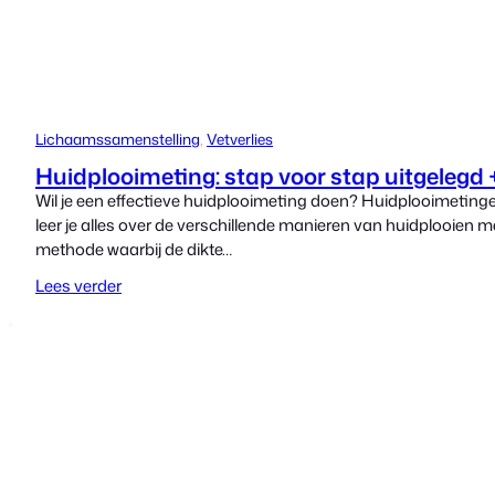
Lichaamssamenstelling
, 
Vetverlies
Huidplooimeting: stap voor stap uitgelegd 
Wil je een effectieve huidplooimeting doen? Huidplooimetinge
leer je alles over de verschillende manieren van huidplooien m
methode waarbij de dikte…
Lees verder