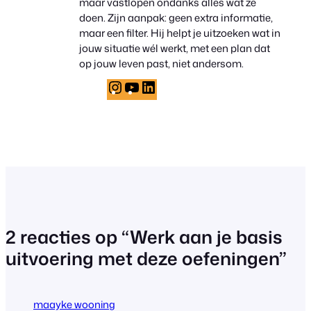
maar vastlopen ondanks alles wat ze
doen. Zijn aanpak: geen extra informatie,
maar een filter. Hij helpt je uitzoeken wat in
jouw situatie wél werkt, met een plan dat
op jouw leven past, niet andersom.
Instagram
YouTube
LinkedIn
2 reacties op “Werk aan je basis
uitvoering met deze oefeningen”
maayke wooning