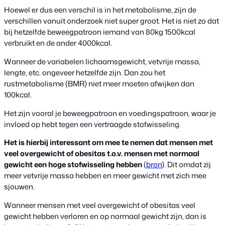
Hoewel er dus een verschil is in het metabolisme, zijn de
verschillen vanuit onderzoek niet super groot. Het is niet zo dat
bij hetzelfde beweegpatroon iemand van 80kg 1500kcal
verbruikt en de ander 4000kcal.
Wanneer de variabelen lichaamsgewicht, vetvrije massa,
lengte, etc. ongeveer hetzelfde zijn. Dan zou het
rustmetabolisme (BMR) niet meer moeten afwijken dan
100kcal.
Het zijn vooral je beweegpatroon en voedingspatroon, waar je
invloed op hebt tegen een vertraagde stofwisseling.
Het is hierbij interessant om mee te nemen dat mensen met
veel overgewicht of obesitas
t.o.v. mensen met normaal
gewicht
een hoge stofwisseling hebben
(
bron
). Dit omdat zij
meer vetvrije massa hebben en meer gewicht met zich mee
sjouwen.
Wanneer mensen met veel overgewicht of obesitas veel
gewicht hebben verloren en op normaal gewicht zijn, dan is