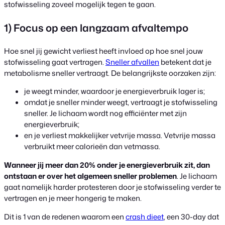
stofwisseling zoveel mogelijk tegen te gaan.
1) Focus op een langzaam afvaltempo
Hoe snel jij gewicht verliest heeft invloed op hoe snel jouw
stofwisseling gaat vertragen.
Sneller afvallen
betekent dat je
metabolisme sneller vertraagt. De belangrijkste oorzaken zijn:
je weegt minder, waardoor je energieverbruik lager is;
omdat je sneller minder weegt, vertraagt je stofwisseling
sneller. Je lichaam wordt nog efficiënter met zijn
energieverbruik;
en je verliest makkelijker vetvrije massa. Vetvrije massa
verbruikt meer calorieën dan vetmassa.
Wanneer jij meer dan 20% onder je energieverbruik zit, dan
ontstaan er over het algemeen sneller problemen
. Je lichaam
gaat namelijk harder protesteren door je stofwisseling verder te
vertragen en je meer hongerig te maken.
Dit is 1 van de redenen waarom een
crash dieet
, een 30-day dat