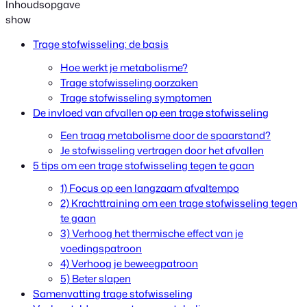
Inhoudsopgave
show
Trage stofwisseling: de basis
Hoe werkt je metabolisme?
Trage stofwisseling oorzaken
Trage stofwisseling symptomen
De invloed van afvallen op een trage stofwisseling
Een traag metabolisme door de spaarstand?
Je stofwisseling vertragen door het afvallen
5 tips om een trage stofwisseling tegen te gaan
1) Focus op een langzaam afvaltempo
2) Krachttraining om een trage stofwisseling tegen
te gaan
3) Verhoog het thermische effect van je
voedingspatroon
4) Verhoog je beweegpatroon
5) Beter slapen
Samenvatting trage stofwisseling