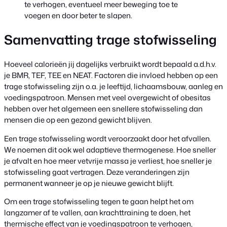
te verhogen, eventueel meer beweging toe te
voegen en door beter te slapen.
Samenvatting trage stofwisseling
Hoeveel calorieën jij dagelijks verbruikt wordt bepaald a.d.h.v.
je BMR, TEF, TEE en NEAT. Factoren die invloed hebben op een
trage stofwisseling zijn o.a. je leeftijd, lichaamsbouw, aanleg en
voedingspatroon. Mensen met veel overgewicht of obesitas
hebben over het algemeen een snellere stofwisseling dan
mensen die op een gezond gewicht blijven.
Een trage stofwisseling wordt veroorzaakt door het afvallen.
We noemen dit ook wel adaptieve thermogenese. Hoe sneller
je afvalt en hoe meer vetvrije massa je verliest, hoe sneller je
stofwisseling gaat vertragen. Deze veranderingen zijn
permanent wanneer je op je nieuwe gewicht blijft.
Om een trage stofwisseling tegen te gaan helpt het om
langzamer af te vallen, aan krachttraining te doen, het
thermische effect van je voedingspatroon te verhogen,