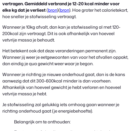
vertragen. Gemiddeld verbrand je 12-20 kcal minder voor
elke kg dat je verliest
(
bron
)(
bron
). Hoe groter het calorietekort,
hoe sneller je stofwisseling vertraagt.
Wanneer je 10kg afvalt, dan kan je stofwisseling al met 120-
200kcal zijn vertraagt. Dit is ook afhankelijk van hoeveel
vetvrije massa je behoudt.
Het betekent ook dat deze veranderingen permanent zijn.
Wanneer jij weer je eetgewoonten van voor het afvallen oppakt,
dan eindig je qua gewicht weer waar je begon.
Wanneer je richting je nieuwe onderhoud gaat, dan is de kans
aanwezig dat dit 300-600kcal minder is dan voorheen.
Afhankelijk van hoeveel gewicht je hebt verloren en hoeveel
vetvrije massa je hebt.
Je stofwisseling zal gelukkig iets omhoog gaan wanneer je
richting onderhoud gaat (je energiebehoefte).
Belangrijk om te onthouden: