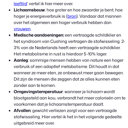
leeftijd
‘ vertel ik hier meer over.
Lichaamsbouw
: hoe groter en hoe zwaarder je bent, hoe
hoger je energieverbruik is (
bron
). Vandaar dat mannen
over het algemeen een hoger verbruik hebben dan
vrouwen
.
Medische aandoeningen:
een vertraagde schildklier en
het syndroom van Cushing vertragen de stofwisseling. 2-
3% van de Nederlands heeft een vertraagde schildklier.
Het metabolisme in rust is hierdoor 5-10% lager.
Aanleg
: sommige mensen hebben van nature een hoger
verbruik of een adaptief metabolisme. Dit houdt in dat
wanneer ze meer eten, ze onbewust meer gaan bewegen.
Dit zijn de mensen die zeggen dat ze alles kunnen eten
zonder aan te komen.
Omgevingstemperatuur
: wanneer je lichaam wordt
blootgesteld aan kou, verbrandt het meer calorieën om te
voorkomen dat je lichaamstemperatuur daalt.
Afvallen
: gewicht verliezen zorgt voor een vertraagde
stofwisseling. Hier vertel ik het in het volgende gedeelte
uitgebreid meer over.