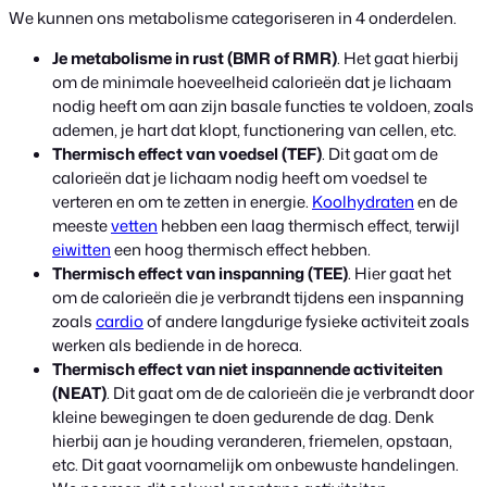
We kunnen ons metabolisme categoriseren in 4 onderdelen.
Je metabolisme in rust (BMR of RMR)
. Het gaat hierbij
om de minimale hoeveelheid calorieën dat je lichaam
nodig heeft om aan zijn basale functies te voldoen, zoals
ademen, je hart dat klopt, functionering van cellen, etc.
Thermisch effect van voedsel (TEF)
. Dit gaat om de
calorieën dat je lichaam nodig heeft om voedsel te
verteren en om te zetten in energie.
Koolhydraten
en de
meeste
vetten
hebben een laag thermisch effect, terwijl
eiwitten
een hoog thermisch effect hebben.
Thermisch effect van inspanning (TEE)
. Hier gaat het
om de calorieën die je verbrandt tijdens een inspanning
zoals
cardio
of andere langdurige fysieke activiteit zoals
werken als bediende in de horeca.
Thermisch effect van niet inspannende activiteiten
(NEAT)
. Dit gaat om de de calorieën die je verbrandt door
kleine bewegingen te doen gedurende de dag. Denk
hierbij aan je houding veranderen, friemelen, opstaan,
etc. Dit gaat voornamelijk om onbewuste handelingen.