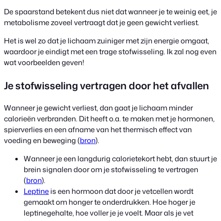
De spaarstand betekent dus niet dat wanneer je te weinig eet, je
metabolisme zoveel vertraagt dat je geen gewicht verliest.
Het is wel zo dat je lichaam zuiniger met zijn energie omgaat,
waardoor je eindigt met een trage stofwisseling. Ik zal nog even
wat voorbeelden geven!
Je stofwisseling vertragen door het afvallen
Wanneer je gewicht verliest, dan gaat je lichaam minder
calorieën verbranden. Dit heeft o.a. te maken met je hormonen,
spierverlies en een afname van het thermisch effect van
voeding en beweging (
bron
).
Wanneer je een langdurig calorietekort hebt, dan stuurt je
brein signalen door om je stofwisseling te vertragen
(
bron
).
Leptine
is een hormoon dat door je vetcellen wordt
gemaakt om honger te onderdrukken. Hoe hoger je
leptinegehalte, hoe voller je je voelt. Maar als je vet