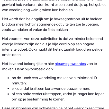
gewicht heb verloren, dan komt er een punt dat je op het gebied
van voeding nog weinig winst kan behalen.
Het wordt dan belangrijk om je beweegpatroon uit te breiden.
Dit door meer licht inspannende activiteiten toe te voegen,
zoals wandelen of vaker de fiets pakken.
Het voordeel van deze activiteiten is dat ze minder belastend
voor je lichaam zijn dan als je bijv. cardio op een hogere
intensiteit doet. Ook maakt dit het natuurlijk laagdrempeliger
om te doen.
Het is vooral belangrijk om hier
nieuwe gewoontes
van te
maken. Denk bijvoorbeeld aan:
na de lunch een wandeling maken van minimaal 10
minuten;
elk uur dat je zit een korte wandelpauze nemen;
of een halte eerder uitstappen, zodat je langer kan lopen
om op je bestemming te komen.
Deze opstapeling van activiteiten helpt net weer om een trage