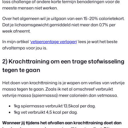
loss challenge of andere korte termijn benaderingen voor de
meeste mensen niet werken.
Over het algemeen wil je uitgaan van een 15-20% calorietekort.
Dat je lichaamsgewicht gemiddeld niet meer dan 0,7% per
week afneemt.
In mijn artikel ‘
vetpercentage verlagen
‘ lees je wat het beste
afvaltempo voor jou is.
2) Krachttraining om een trage stofwisseling
tegen te gaan
Het doen van krachttraining is je wapen om verlies van vetvrije
massa tegen te gaan. Zoals ik net al omschreef verbruikt
vetvrije massa (spiermassa) meer calorieën dan vetmassa.
1kg spiermassa verbruikt 13,5kcal per dag.
1kg vet verbruikt 4,5 kcal per dag.
Wanneer jij tijdens het afvallen aan krachttraining doet dan