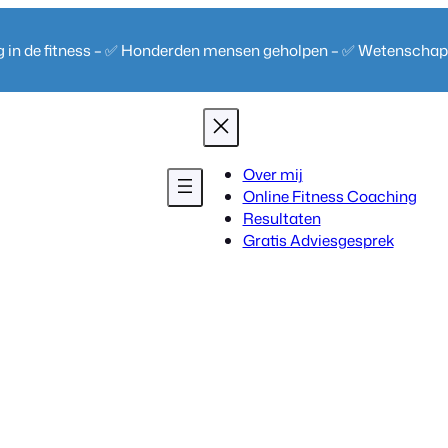
ng in de fitness – ✅ Honderden mensen geholpen – ✅ Wetenscha
Over mij
Online Fitness Coaching
Resultaten
Gratis Adviesgesprek