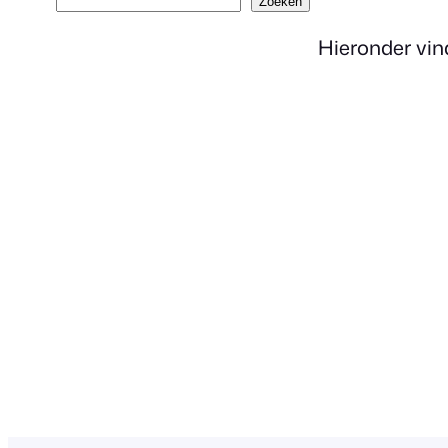
Zoeken
Hieronder vind