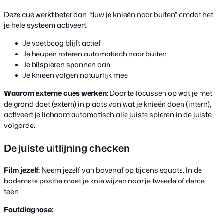
Deze cue werkt beter dan “duw je knieën naar buiten” omdat het
je hele systeem activeert:
Je voetboog blijft actief
Je heupen roteren automatisch naar buiten
Je bilspieren spannen aan
Je knieën volgen natuurlijk mee
Waarom externe cues werken:
Door te focussen op wat je met
de grond doet (extern) in plaats van wat je knieën doen (intern),
activeert je lichaam automatisch alle juiste spieren in de juiste
volgorde.
De juiste uitlijning checken
Film jezelf:
Neem jezelf van bovenaf op tijdens squats. In de
bodemste positie moet je knie wijzen naar je tweede of derde
teen.
Foutdiagnose: