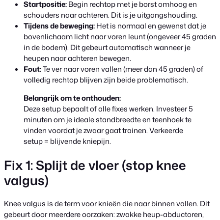
Startpositie:
Begin rechtop met je borst omhoog en
schouders naar achteren. Dit is je uitgangshouding.
Tijdens de beweging:
Het is normaal en gewenst dat je
bovenlichaam licht naar voren leunt (ongeveer 45 graden
in de bodem). Dit gebeurt automatisch wanneer je
heupen naar achteren bewegen.
Fout:
Te ver naar voren vallen (meer dan 45 graden) of
volledig rechtop blijven zijn beide problematisch.
Belangrijk om te onthouden:
Deze setup bepaalt of alle fixes werken. Investeer 5
minuten om je ideale standbreedte en teenhoek te
vinden voordat je zwaar gaat trainen. Verkeerde
setup = blijvende kniepijn.
Fix 1: Splijt de vloer (stop knee
valgus)
Knee valgus is de term voor knieën die naar binnen vallen. Dit
gebeurt door meerdere oorzaken: zwakke heup-abductoren,