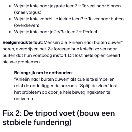
Wijst je knie naar je grote teen? → Te veel naar binnen
(knee valgus)
Wijst je knie voorbij je kleine teen? → Te ver naar buiten
(overdreven)
Wijst je knie naar je 2e/3e teen? → Perfect
Veelgemaakte fout:
Mensen die “knieën naar buiten duwen”
horen, overdrijven het. Ze forceren hun knieën zo ver naar
buiten dat hun voetboog instort. Dit lost niets op en creëert
nieuwe problemen.
Belangrijk om te onthouden:
“Knieën naar buiten duwen” als cue is te simpel en
mist de onderliggende oorzaak. “Splijt de vloer” lost
het probleem op door je hele bewegingsketen te
activeren.
Fix 2: De tripod voet (bouw een
stabiele fundering)