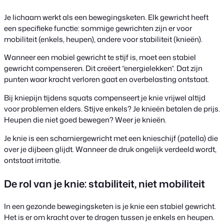
Je lichaam werkt als een bewegingsketen. Elk gewricht heeft
een specifieke functie: sommige gewrichten zijn er voor
mobiliteit (enkels, heupen), andere voor stabiliteit (knieën).
Wanneer een mobiel gewricht te stijf is, moet een stabiel
gewricht compenseren. Dit creëert “energielekken”. Dat zijn
punten waar kracht verloren gaat en overbelasting ontstaat.
Bij kniepijn tijdens squats compenseert je knie vrijwel altijd
voor problemen elders. Stijve enkels? Je knieën betalen de prijs.
Heupen die niet goed bewegen? Weer je knieën.
Je knie is een scharniergewricht met een knieschijf (patella) die
over je dijbeen glijdt. Wanneer de druk ongelijk verdeeld wordt,
ontstaat irritatie.
De rol van je knie: stabiliteit, niet mobiliteit
In een gezonde bewegingsketen is je knie een stabiel gewricht.
Het is er om kracht over te dragen tussen je enkels en heupen.