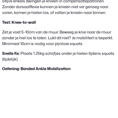
Stijve enkels dwingen je knieën in compensatiepatronen.
Zonder dorsaalflexie kunnen je knieën niet ver genoeg naar
voren, komen je hielen los, of vallen je knieën naar binnen.
Test: Knee-to-wall
Zet je voet 5-10cm van de muur. Beweeg je knie naar de muur
zonder je hiel los te laten. Lukt dit niet? Je mobiliteit is beperkt.
Minimaal 10cm is nodig voor pijnloze squats.
Snelle fix:
Plaats 1.25kg schijfjes onder je hielen tijdens squats
(tijdelijk).
Oefening: Banded Ankle Mobilization