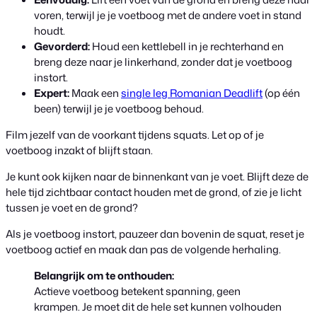
voren, terwijl je je voetboog met de andere voet in stand
houdt.
Gevorderd:
Houd een kettlebell in je rechterhand en
breng deze naar je linkerhand, zonder dat je voetboog
instort.
Expert:
Maak een
single leg Romanian Deadlift
(op één
been) terwijl je je voetboog behoud.
Film jezelf van de voorkant tijdens squats. Let op of je
voetboog inzakt of blijft staan.
Je kunt ook kijken naar de binnenkant van je voet. Blijft deze de
hele tijd zichtbaar contact houden met de grond, of zie je licht
tussen je voet en de grond?
Als je voetboog instort, pauzeer dan bovenin de squat, reset je
voetboog actief en maak dan pas de volgende herhaling.
Belangrijk om te onthouden:
Actieve voetboog betekent spanning, geen
krampen. Je moet dit de hele set kunnen volhouden