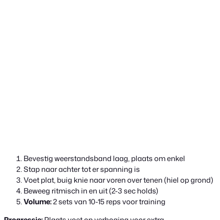
Bevestig weerstandsband laag, plaats om enkel
Stap naar achter tot er spanning is
Voet plat, buig knie naar voren over tenen (hiel op grond)
Beweeg ritmisch in en uit (2-3 sec holds)
Volume:
2 sets van 10-15 reps voor training
Progressie:
Plaats voet op verhoging voor extra