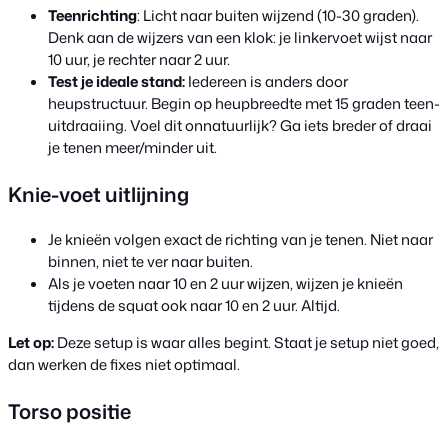
Teenrichting
: Licht naar buiten wijzend (10-30 graden).
Denk aan de wijzers van een klok: je linkervoet wijst naar
10 uur, je rechter naar 2 uur.
Test je ideale stand:
Iedereen is anders door
heupstructuur. Begin op heupbreedte met 15 graden teen-
uitdraaiing. Voel dit onnatuurlijk? Ga iets breder of draai
je tenen meer/minder uit.
Knie-voet uitlijning
Je knieën volgen exact de richting van je tenen. Niet naar
binnen, niet te ver naar buiten.
Als je voeten naar 10 en 2 uur wijzen, wijzen je knieën
tijdens de squat ook naar 10 en 2 uur. Altijd.
Let op:
Deze setup is waar alles begint. Staat je setup niet goed,
dan werken de fixes niet optimaal.
Torso positie