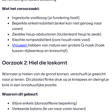
Wat het veroorzaakt:
Ingestorte voetboog (je fundering faalt)
Beperkte enkelmobiliteit (enkel kan niet genoeg naar
voren)
Zwakke heup-abductoren (buitenkant heup te zwak)
Slechte rompstabiliteit (core houdt niets vast)
Vrouwen
hebben van nature een grotere Q-hoek (hoek
tussen dijbeenkop en knieschijf)
Oorzaak 2: Hiel die loskomt
Wanneer je hielen van de grond komen, verschuift je gewicht
naar je tenen. Dit plaatst flinke druk op je kniepees en dwingt je
knie in een onnatuurlijke positie.
Waarom dit gebeurt:
Stijve enkels (dorsaalflexie beperking)
Verkeerde balans (te ver naar voren leunen)