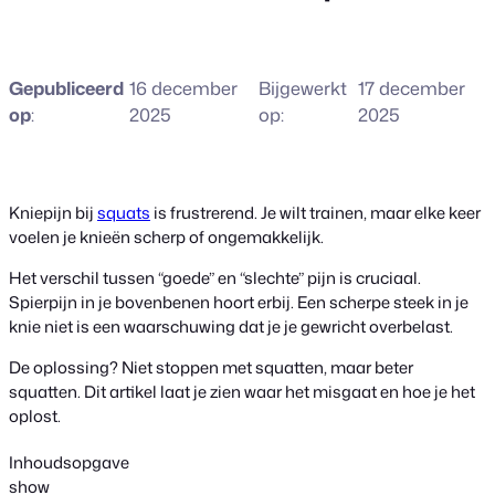
Gepubliceerd
16 december
Bijgewerkt
17 december
op
:
2025
op:
2025
Kniepijn bij
squats
is frustrerend. Je wilt trainen, maar elke keer
voelen je knieën scherp of ongemakkelijk.
Het verschil tussen “goede” en “slechte” pijn is cruciaal.
Spierpijn in je bovenbenen hoort erbij. Een scherpe steek in je
knie niet is een waarschuwing dat je je gewricht overbelast.
De oplossing? Niet stoppen met squatten, maar beter
squatten. Dit artikel laat je zien waar het misgaat en hoe je het
oplost.
Inhoudsopgave
show