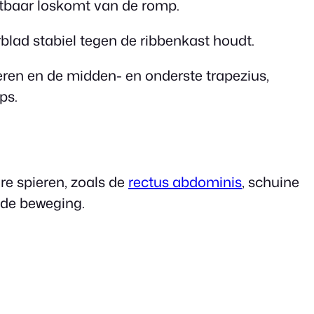
htbaar loskomt van de romp.
rblad stabiel tegen de ribbenkast houdt.
ieren en de midden- en onderste trapezius,
ps.
re spieren, zoals de
rectus abdominis
, schuine
s de beweging.