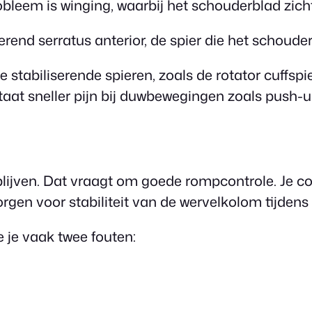
leem is winging, waarbij het schouderblad zic
rend serratus anterior, de spier die het schoude
stabiliserende spieren, zoals de rotator cuffsp
aat sneller pijn bij duwbewegingen zoals push-u
 blijven. Dat vraagt om goede rompcontrole. Je co
orgen voor stabiliteit van de wervelkolom tijden
e je vaak twee fouten: