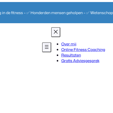
ng in de fitness – ✅ Honderden mensen geholpen – ✅ Wetenscha
Over mij
Online Fitness Coaching
Resultaten
Gratis Adviesgesprek