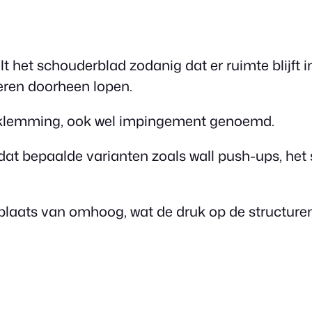
lt het schouderblad zodanig dat er ruimte blijft 
eren doorheen lopen.
inklemming, ook wel impingement genoemd.
at bepaalde varianten zoals wall push-ups, het 
plaats van omhoog, wat de druk op de structure