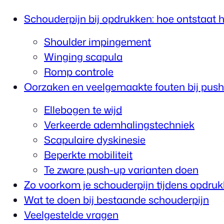
Schouderpijn bij opdrukken: hoe ontstaat h
Shoulder impingement
Winging scapula
Romp controle
Oorzaken en veelgemaakte fouten bij pus
Ellebogen te wijd
Verkeerde ademhalingstechniek
Scapulaire dyskinesie
Beperkte mobiliteit
Te zware push-up varianten doen
Zo voorkom je schouderpijn tijdens opdru
Wat te doen bij bestaande schouderpijn
Veelgestelde vragen