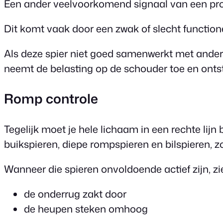
Een ander veelvoorkomend signaal van een prob
Dit komt vaak door een zwak of slecht functione
Als deze spier niet goed samenwerkt met andere 
neemt de belasting op de schouder toe en ontst
Romp controle
Tegelijk moet je hele lichaam in een rechte lijn
buikspieren, diepe rompspieren en bilspieren, z
Wanneer die spieren onvoldoende actief zijn, zi
de onderrug zakt door
de heupen steken omhoog