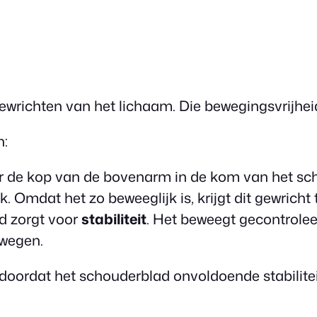
ewrichten van het lichaam. Die bewegingsvrijhei
n:
aar de kop van de bovenarm in de kom van het sch
Omdat het zo beweeglijk is, krijgt dit gewricht 
d zorgt voor
stabiliteit
. Het beweegt gecontrolee
ewegen.
doordat het schouderblad onvoldoende stabilitei