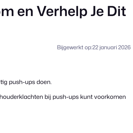
m en Verhelp Je Dit
Bijgewerkt op:
22 januari 2026
tig push-ups doen.
e schouderklachten bij push-ups kunt voorkomen