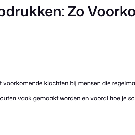
pdrukken: Zo Voorko
t voorkomende klachten bij mensen die regelma
welke fouten vaak gemaakt worden en vooral hoe j