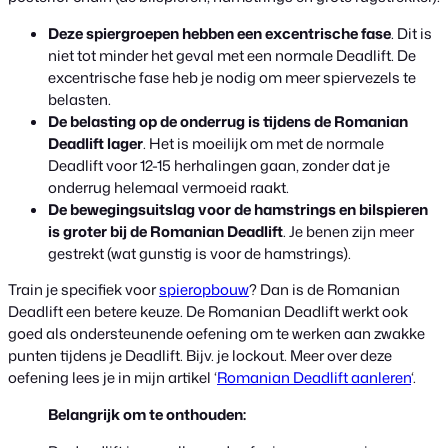
Deze spiergroepen hebben een excentrische fase
. Dit is
niet tot minder het geval met een normale Deadlift. De
excentrische fase heb je nodig om meer spiervezels te
belasten.
De belasting op de onderrug is tijdens de Romanian
Deadlift lager
. Het is moeilijk om met de normale
Deadlift voor 12-15 herhalingen gaan, zonder dat je
onderrug helemaal vermoeid raakt.
De bewegingsuitslag voor de hamstrings en bilspieren
is groter bij de Romanian Deadlift
. Je benen zijn meer
gestrekt (wat gunstig is voor de hamstrings).
Train je specifiek voor
spieropbouw
? Dan is de Romanian
Deadlift een betere keuze. De Romanian Deadlift werkt ook
goed als ondersteunende oefening om te werken aan zwakke
punten tijdens je Deadlift. Bijv. je lockout. Meer over deze
oefening lees je in mijn artikel ‘
Romanian Deadlift aanleren
‘.
Belangrijk om te onthouden: