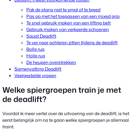
Pak de stang niet te smal of te breed
Pas op met het toepassen van een mixed grip
Te snel gebruik maken van een lifting belt
Gebruik maken van verkeerde schoenen
Squat Deadlift
Te ver naar achteren zitten tijdens de deadlift
Bolle rug
Holle rug
De heupen overstrekken
Samenvatting Deadlift
Veelgestelde vragen
Welke spiergroepen train je met
de deadlift?
Voordat ik meer vertel over de uitvoering van de deadlift, is het
eerst belangrijk om na te gaan welke spiergroepen je allemaal
traint.