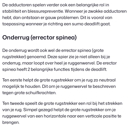
De adductoren spelen verder ook een belangrijke rol in
stabiliteit en blessurepreventie. Wanneer je zwakke adductoren
hebt, dan ontstaan er gauw problemen. Dit is vooral van
toepassing wanneer je richting een sumo deadlift gaat.
Onderrug (errector spinea)
De onderrug wordt ook wel de errector spinea (grote
rugstrekker) genoemd. Deze spier zie je niet alleen bij je
onderrug, maar loopt over heel je ruggenwervel. De erector
spinea heeft 2 belangrijke functies tijdens de deadlift.
Ten eerste helpt de grote rugstrekker om je rug zo neutraal
mogelijk te houden. Dit om je ruggenwervel te beschreven
tegen grote schuifkrachten.
Ten tweede speelt de grote rugstrekker een rol bij het strekken
van je rug. Simpel gezegd helpt de grote rugstrekker om je
ruggewervel van een horizontale naar een verticale positie te
brengen.