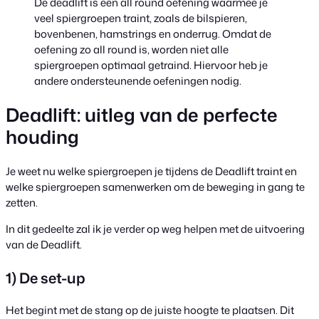
De deadlift is een all round oefening waarmee je
veel spiergroepen traint, zoals de bilspieren,
bovenbenen, hamstrings en onderrug. Omdat de
oefening zo all round is, worden niet alle
spiergroepen optimaal getraind. Hiervoor heb je
andere ondersteunende oefeningen nodig.
Deadlift: uitleg van de perfecte
houding
Je weet nu welke spiergroepen je tijdens de Deadlift traint en
welke spiergroepen samenwerken om de beweging in gang te
zetten.
In dit gedeelte zal ik je verder op weg helpen met de uitvoering
van de Deadlift.
1) De set-up
Het begint met de stang op de juiste hoogte te plaatsen. Dit