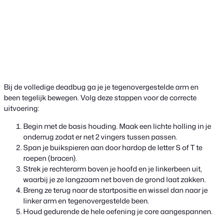
Bij de volledige deadbug ga je je tegenovergestelde arm en
been tegelijk bewegen. Volg deze stappen voor de correcte
uitvoering:
Begin met de basis houding. Maak een lichte holling in je
onderrug zodat er net 2 vingers tussen passen.
Span je buikspieren aan door hardop de letter S of T te
roepen (bracen).
Strek je rechterarm boven je hoofd en je linkerbeen uit,
waarbij je ze langzaam net boven de grond laat zakken.
Breng ze terug naar de startpositie en wissel dan naar je
linker arm en tegenovergestelde been.
Houd gedurende de hele oefening je core aangespannen.