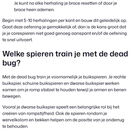
Je kunt na elke herhaling je brace resetten of door je
brace heen ademen.
Begin met 5-10 herhalingen per kant en bouw dit geleidelijk op.
Gaat deze oefening je gemakkelijk af, dan is de kans groot dat
je je corespieren niet goed genoeg aanspant en/of de oefening
te snel uitvoert.
Welke spieren train je met de dead
bug?
Met de dead bug train je voornamelijk je buikspieren. Je rechte
buikspier, schuine buikspieren en dwarse buikspier werken
samen om je romp stabiel te houden terwijl je armen en benen
bewegen.
Vooral je dwarse buikspier speelt een belangrijke rol bij het
creëren van rompstijfheid. Ook de spieren rondom je
wervelkolom en bekken helpen om de positie van je onderrug
te behouden.