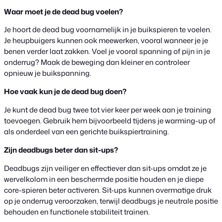
Waar moet je de dead bug voelen?
Je hoort de dead bug voornamelijk in je buikspieren te voelen.
Je heupbuigers kunnen ook meewerken, vooral wanneer je je
benen verder laat zakken. Voel je vooral spanning of pijn in je
onderrug? Maak de beweging dan kleiner en controleer
opnieuw je buikspanning.
Hoe vaak kun je de dead bug doen?
Je kunt de dead bug twee tot vier keer per week aan je training
toevoegen. Gebruik hem bijvoorbeeld tijdens je warming-up of
als onderdeel van een gerichte buikspiertraining.
Zijn deadbugs beter dan sit-ups?
Deadbugs zijn veiliger en effectiever dan sit-ups omdat ze je
wervelkolom in een beschermde positie houden en je diepe
core-spieren beter activeren. Sit-ups kunnen overmatige druk
op je onderrug veroorzaken, terwijl deadbugs je neutrale positie
behouden en functionele stabiliteit trainen.