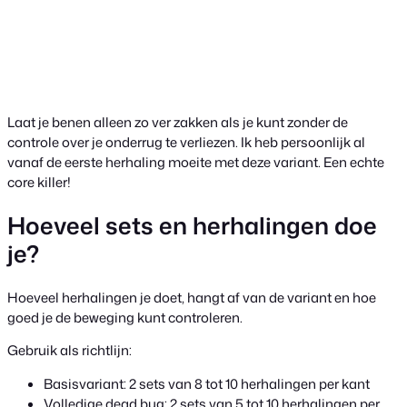
Laat je benen alleen zo ver zakken als je kunt zonder de
controle over je onderrug te verliezen. Ik heb persoonlijk al
vanaf de eerste herhaling moeite met deze variant. Een echte
core killer!
Hoeveel sets en herhalingen doe
je?
Hoeveel herhalingen je doet, hangt af van de variant en hoe
goed je de beweging kunt controleren.
Gebruik als richtlijn:
Basisvariant: 2 sets van 8 tot 10 herhalingen per kant
Volledige dead bug: 2 sets van 5 tot 10 herhalingen per