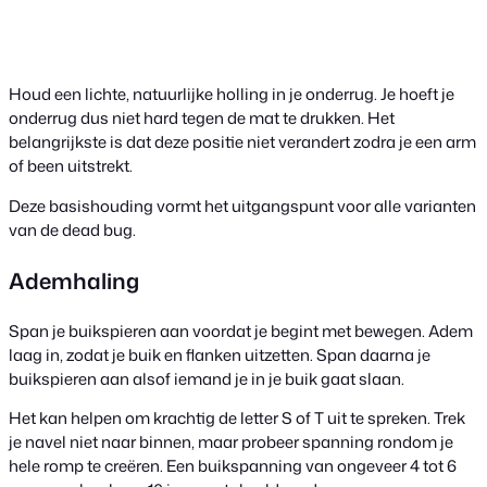
Houd een lichte, natuurlijke holling in je onderrug. Je hoeft je
onderrug dus niet hard tegen de mat te drukken. Het
belangrijkste is dat deze positie niet verandert zodra je een arm
of been uitstrekt.
Deze basishouding vormt het uitgangspunt voor alle varianten
van de dead bug.
Ademhaling
Span je buikspieren aan voordat je begint met bewegen. Adem
laag in, zodat je buik en flanken uitzetten. Span daarna je
buikspieren aan alsof iemand je in je buik gaat slaan.
Het kan helpen om krachtig de letter S of T uit te spreken. Trek
je navel niet naar binnen, maar probeer spanning rondom je
hele romp te creëren. Een buikspanning van ongeveer 4 tot 6