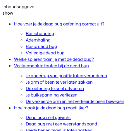
Inhoudsopgave
show
Hoe voer je de dead bug oefening correct uit?
Basishouding
Ademhaling
Basic dead bug
Volledige dead bug
Welke spieren train je met de dead bug?
Veelgemaakte fouten bij de dead bug
Je onderrug van positie laten veranderen
Je arm of been te ver laten zakken
De oefening te snel uitvoeren
Je buikspanning verliezen
De verkeerde arm en het verkeerde been bewegen
Hoe maak je de dead bug moeilijker?
Dead bug met gewicht
Dead bug met een weerstandsband
Beide benen tegelijk laten zakken