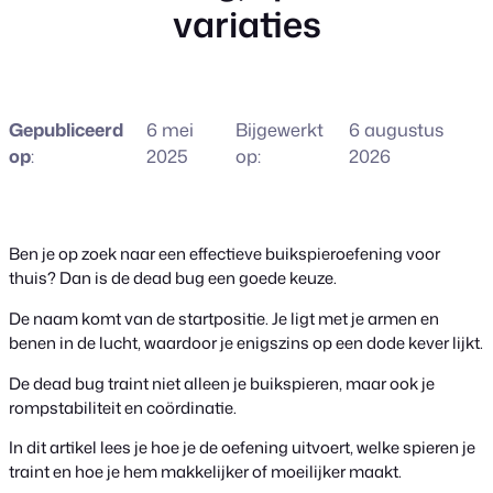
variaties
Gepubliceerd
6 mei
Bijgewerkt
6 augustus
op
:
2025
op:
2026
Ben je op zoek naar een effectieve buikspieroefening voor
thuis? Dan is de dead bug een goede keuze.
De naam komt van de startpositie. Je ligt met je armen en
benen in de lucht, waardoor je enigszins op een dode kever lijkt.
De dead bug traint niet alleen je buikspieren, maar ook je
rompstabiliteit en coördinatie.
In dit artikel lees je hoe je de oefening uitvoert, welke spieren je
traint en hoe je hem makkelijker of moeilijker maakt.