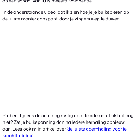
op een schaal van 10 is meestal voldoende.
In de onderstaande video laat ik zien hoe je je buikspieren op
de juiste manier aanspant, door je vingers weg te duwen.
Probeer tijdens de oefening rustig door te ademen. Lukt dit nog
niet? Zet je buikspanning dan na iedere herhaling opnieuw
aan. Lees ook mijn artikel over ‘
de juiste ademhaling voor je
krachttraining
‘.