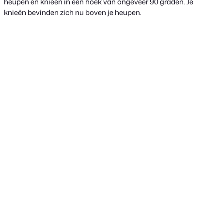
heupen en knieën in een hoek van ongeveer 90 graden. Je
knieën bevinden zich nu boven je heupen.