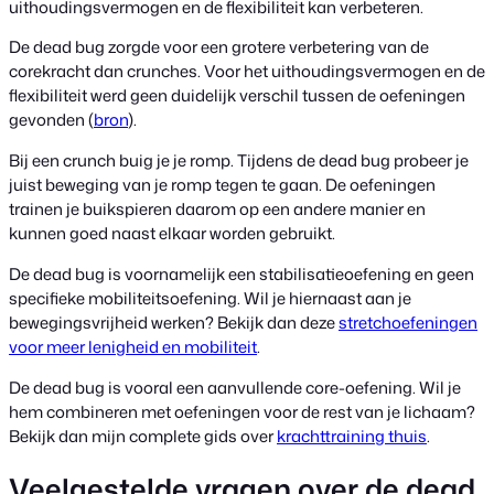
uithoudingsvermogen en de flexibiliteit kan verbeteren.
De dead bug zorgde voor een grotere verbetering van de
corekracht dan crunches. Voor het uithoudingsvermogen en de
flexibiliteit werd geen duidelijk verschil tussen de oefeningen
gevonden (
bron
).
Bij een crunch buig je je romp. Tijdens de dead bug probeer je
juist beweging van je romp tegen te gaan. De oefeningen
trainen je buikspieren daarom op een andere manier en
kunnen goed naast elkaar worden gebruikt.
De dead bug is voornamelijk een stabilisatieoefening en geen
specifieke mobiliteitsoefening. Wil je hiernaast aan je
bewegingsvrijheid werken? Bekijk dan deze
stretchoefeningen
voor meer lenigheid en mobiliteit
.
De dead bug is vooral een aanvullende core-oefening. Wil je
hem combineren met oefeningen voor de rest van je lichaam?
Bekijk dan mijn complete gids over
krachttraining thuis
.
Veelgestelde vragen over de dead