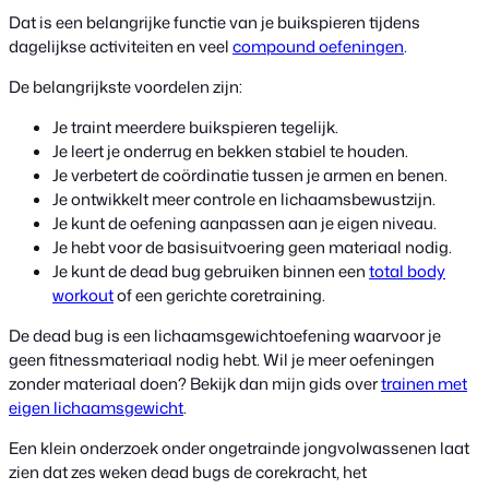
Dat is een belangrijke functie van je buikspieren tijdens
dagelijkse activiteiten en veel
compound oefeningen
.
De belangrijkste voordelen zijn:
Je traint meerdere buikspieren tegelijk.
Je leert je onderrug en bekken stabiel te houden.
Je verbetert de coördinatie tussen je armen en benen.
Je ontwikkelt meer controle en lichaamsbewustzijn.
Je kunt de oefening aanpassen aan je eigen niveau.
Je hebt voor de basisuitvoering geen materiaal nodig.
Je kunt de dead bug gebruiken binnen een
total body
workout
of een gerichte coretraining.
De dead bug is een lichaamsgewichtoefening waarvoor je
geen fitnessmateriaal nodig hebt. Wil je meer oefeningen
zonder materiaal doen? Bekijk dan mijn gids over
trainen met
eigen lichaamsgewicht
.
Een klein onderzoek onder ongetrainde jongvolwassenen laat
zien dat zes weken dead bugs de corekracht, het