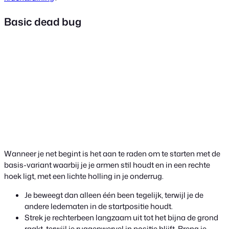
Basic dead bug
Wanneer je net begint is het aan te raden om te starten met de
basis-variant waarbij je je armen stil houdt en in een rechte
hoek ligt, met een lichte holling in je onderrug.
Je beweegt dan alleen één been tegelijk, terwijl je de
andere ledematen in de startpositie houdt.
Strek je rechterbeen langzaam uit tot het bijna de grond
raakt, terwijl je ruggenwervel in positie blijft. Breng je