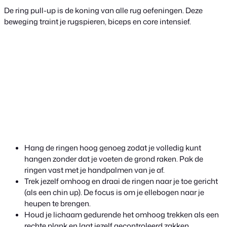
De ring pull-up is de koning van alle rug oefeningen. Deze
beweging traint je rugspieren, biceps en core intensief.
Hang de ringen hoog genoeg zodat je volledig kunt
hangen zonder dat je voeten de grond raken. Pak de
ringen vast met je handpalmen van je af.
Trek jezelf omhoog en draai de ringen naar je toe gericht
(als een chin up). De focus is om je ellebogen naar je
heupen te brengen.
Houd je lichaam gedurende het omhoog trekken als een
rechte plank en laat jezelf gecontroleerd zakken.