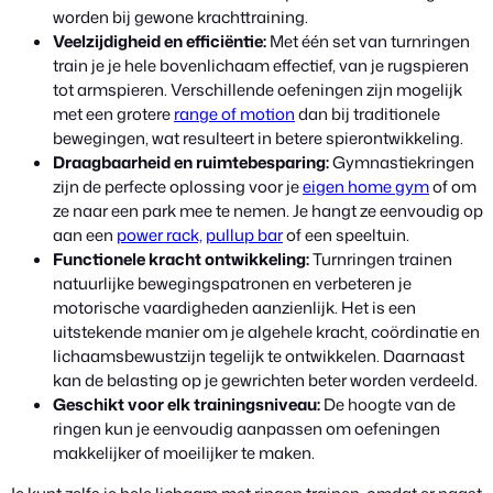
worden bij gewone krachttraining.
Veelzijdigheid en efficiëntie:
Met één set van turnringen
train je je hele bovenlichaam effectief, van je rugspieren
tot armspieren. Verschillende oefeningen zijn mogelijk
met een grotere
range of motion
dan bij traditionele
bewegingen, wat resulteert in betere spierontwikkeling.
Draagbaarheid en ruimtebesparing:
Gymnastiekringen
zijn de perfecte oplossing voor je
eigen home gym
of om
ze naar een park mee te nemen. Je hangt ze eenvoudig op
aan een
power rack,
pullup bar
of een speeltuin.
Functionele kracht ontwikkeling:
Turnringen trainen
natuurlijke bewegingspatronen en verbeteren je
motorische vaardigheden aanzienlijk. Het is een
uitstekende manier om je algehele kracht, coördinatie en
lichaamsbewustzijn tegelijk te ontwikkelen. Daarnaast
kan de belasting op je gewrichten beter worden verdeeld.
Geschikt voor elk trainingsniveau:
De hoogte van de
ringen kun je eenvoudig aanpassen om oefeningen
makkelijker of moeilijker te maken.