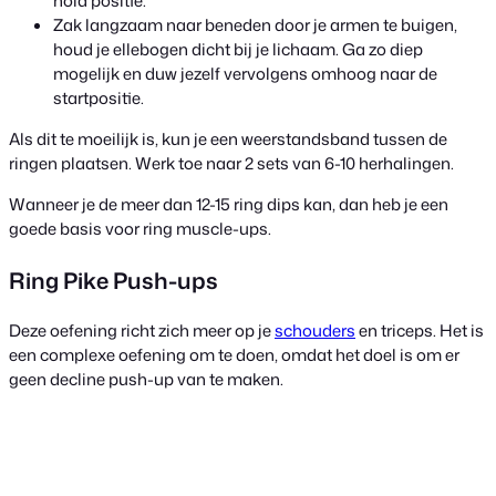
hold positie.
Zak langzaam naar beneden door je armen te buigen,
houd je ellebogen dicht bij je lichaam. Ga zo diep
mogelijk en duw jezelf vervolgens omhoog naar de
startpositie.
Als dit te moeilijk is, kun je een weerstandsband tussen de
ringen plaatsen. Werk toe naar 2 sets van 6-10 herhalingen.
Wanneer je de meer dan 12-15 ring dips kan, dan heb je een
goede basis voor ring muscle-ups.
Ring Pike Push-ups
Deze oefening richt zich meer op je
schouders
en triceps. Het is
een complexe oefening om te doen, omdat het doel is om er
geen decline push-up van te maken.