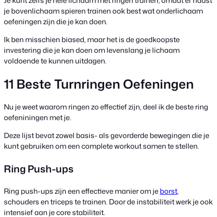
Je kunt zelfs je hele lichaam met ringen trainen, omdat er naast
je bovenlichaam spieren trainen ook best wat onderlichaam
oefeningen zijn die je kan doen.
Ik ben misschien biased, maar het is de goedkoopste
investering die je kan doen om levenslang je lichaam
voldoende te kunnen uitdagen.
11 Beste Turnringen Oefeningen
Nu je weet waarom ringen zo effectief zijn, deel ik de beste ring
oefeniningen met je.
Deze lijst bevat zowel basis- als gevorderde bewegingen die je
kunt gebruiken om een complete workout samen te stellen.
Ring Push-ups
Ring push-ups zijn een effectieve manier om je
borst
,
schouders en triceps te trainen. Door de instabiliteit werk je ook
intensief aan je core stabiliteit.