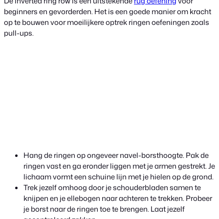
De inverted ring row is een uitstekende
rug oefening
voor
beginners en gevorderden. Het is een goede manier om kracht
op te bouwen voor moeilijkere optrek ringen oefeningen zoals
pull-ups.
Hang de ringen op ongeveer navel-borsthoogte. Pak de
ringen vast en ga eronder liggen met je armen gestrekt. Je
lichaam vormt een schuine lijn met je hielen op de grond.
Trek jezelf omhoog door je schouderbladen samen te
knijpen en je ellebogen naar achteren te trekken. Probeer
je borst naar de ringen toe te brengen. Laat jezelf