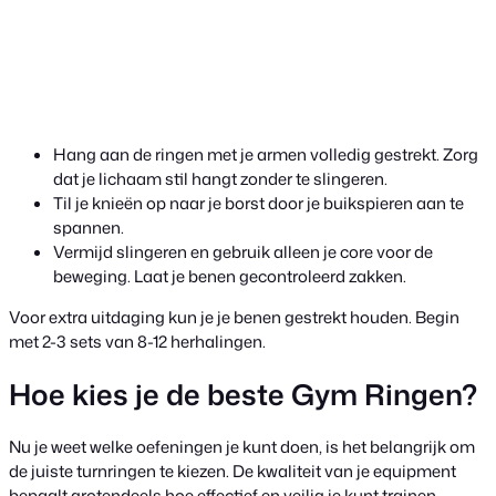
Hang aan de ringen met je armen volledig gestrekt. Zorg
dat je lichaam stil hangt zonder te slingeren.
Til je knieën op naar je borst door je buikspieren aan te
spannen.
Vermijd slingeren en gebruik alleen je core voor de
beweging. Laat je benen gecontroleerd zakken.
Voor extra uitdaging kun je je benen gestrekt houden. Begin
met 2-3 sets van 8-12 herhalingen.
Hoe kies je de beste Gym Ringen?
Nu je weet welke oefeningen je kunt doen, is het belangrijk om
de juiste turnringen te kiezen. De kwaliteit van je equipment
bepaalt grotendeels hoe effectief en veilig je kunt trainen.