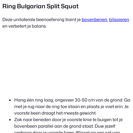
Ring Bulgarian Split Squat
Deze unilaterale beenoefening traint je
bovenbenen
,
bilspieren
en verbetert je balans.
Hang één ring laag, ongeveer 30-50 cm van de grond. Ga
met je rug naar de ring toe staan en plaats je voet erin. Je
voorste been draagt het meeste gewicht.
Zak naar beneden door je voorste knie te buigen tot je
bovenbeen parallel aan de grond staat. Duw jezelf
omhoog door je voorste been. Wissel na een set van