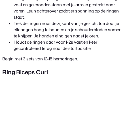
vast en ga eronder staan met je armen gestrekt naar
voren. Leun achterover zodat er spanning op de ringen
staat.
Trek de ringen naar de zijkant van je gezicht toe door je
ellebogen hoog te houden en je schouderbladen samen
te knijpen. Je handen eindigen naast je oren.
Houdt de ringen daar voor 1-2s vast en keer
gecontroleerd terug naar de startpositie.
Begin met 3 sets van 12-15 herharingen.
Ring Biceps Curl