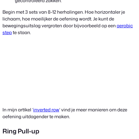
gecontroleerd zakken.
Begin met 3 sets van 8-12 herhalingen. Hoe horizontaler je
lichaam, hoe moeilijker de oefening wordt. Je kunt de
bewegingsuitslag vergroten door bijvoorbeeld op een
aerobic
step
te staan.
In mijn artikel ‘
inverted row
‘ vind je meer manieren om deze
oefening uitdagender te maken.
Ring Pull-up