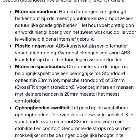
Materiaalvoorkeur:
Houten turnringen van gelaagd
berkenhout zijn de meest populaire keuze omdat ze een
natuurlijke goede grip bieden. Het hout voelt prettig aan
en wordt niet glibberig van het zweet, wat cruciaal is voor
je veiligheid tijdens intensief gebruik.
Plastic ringen
van ABS-kunststof zijn een alternatief
voor buitentraining. Gymnastiekringen van zwart ABS-
kunststof zijn beter bestand tegen weersinvloeden.
Maten en specificaties:
De diameter van de ringen is
belangrijk speelt ook een belangrijke rol. Standaard
opties zijn 28mm (olympische standaard) of 32mm
(CrossFit ringen standaard). Voor beginners en mensen
met kleinere handen is 28mm meestal het meest
comfortabel.
Ophangbanden kwaliteit:
Let goed op de verstelbare
ophangbanden. Deze zijn vaak de zwakste schakel. Kies
voor banden van minimaal 38mm breed voor meer
stabiliteit en comfort. Genummerde straps maken het
makkelijker om beide ringen op gelijke hoogte in te