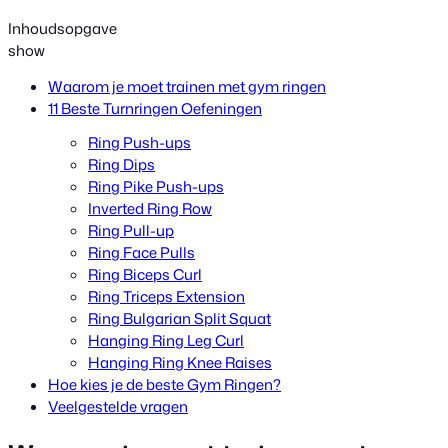
Inhoudsopgave
show
Waarom je moet trainen met gym ringen
11 Beste Turnringen Oefeningen
Ring Push-ups
Ring Dips
Ring Pike Push-ups
Inverted Ring Row
Ring Pull-up
Ring Face Pulls
Ring Biceps Curl
Ring Triceps Extension
Ring Bulgarian Split Squat
Hanging Ring Leg Curl
Hanging Ring Knee Raises
Hoe kies je de beste Gym Ringen?
Veelgestelde vragen