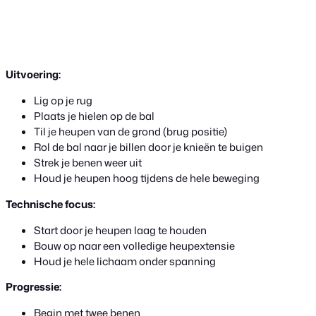
Uitvoering:
Lig op je rug
Plaats je hielen op de bal
Til je heupen van de grond (brug positie)
Rol de bal naar je billen door je knieën te buigen
Strek je benen weer uit
Houd je heupen hoog tijdens de hele beweging
Technische focus:
Start door je heupen laag te houden
Bouw op naar een volledige heupextensie
Houd je hele lichaam onder spanning
Progressie:
Begin met twee benen