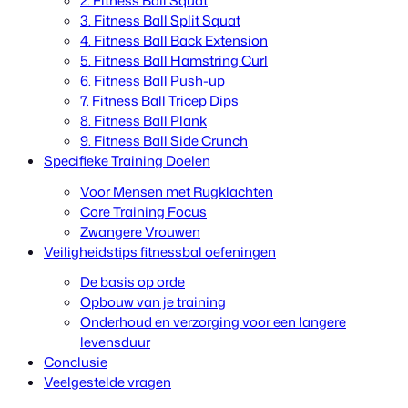
2. Fitness Ball Squat
3. Fitness Ball Split Squat
4. Fitness Ball Back Extension
5. Fitness Ball Hamstring Curl
6. Fitness Ball Push-up
7. Fitness Ball Tricep Dips
8. Fitness Ball Plank
9. Fitness Ball Side Crunch
Specifieke Training Doelen
Voor Mensen met Rugklachten
Core Training Focus
Zwangere Vrouwen
Veiligheidstips fitnessbal oefeningen
De basis op orde
Opbouw van je training
Onderhoud en verzorging voor een langere
levensduur
Conclusie
Veelgestelde vragen