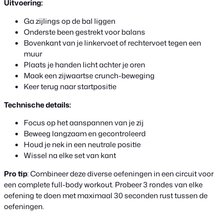
Uitvoering:
Ga zijlings op de bal liggen
Onderste been gestrekt voor balans
Bovenkant van je linkervoet of rechtervoet tegen een
muur
Plaats je handen licht achter je oren
Maak een zijwaartse crunch-beweging
Keer terug naar startpositie
Technische details:
Focus op het aanspannen van je zij
Beweeg langzaam en gecontroleerd
Houd je nek in een neutrale positie
Wissel na elke set van kant
Pro tip
: Combineer deze diverse oefeningen in een circuit voor
een complete full-body workout. Probeer 3 rondes van elke
oefening te doen met maximaal 30 seconden rust tussen de
oefeningen.