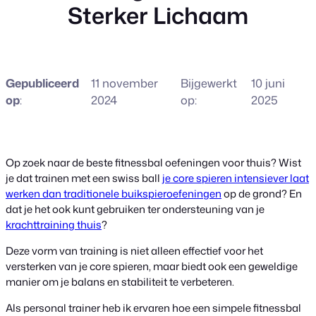
Sterker Lichaam
Gepubliceerd
11 november
Bijgewerkt
10 juni
op
:
2024
op:
2025
Op zoek naar de beste fitnessbal oefeningen voor thuis? Wist
je dat trainen met een swiss ball
je core spieren intensiever laat
werken dan traditionele buikspieroefeningen
op de grond? En
dat je het ook kunt gebruiken ter ondersteuning van je
krachttraining thuis
?
Deze vorm van training is niet alleen effectief voor het
versterken van je core spieren, maar biedt ook een geweldige
manier om je balans en stabiliteit te verbeteren.
Als personal trainer heb ik ervaren hoe een simpele fitnessbal