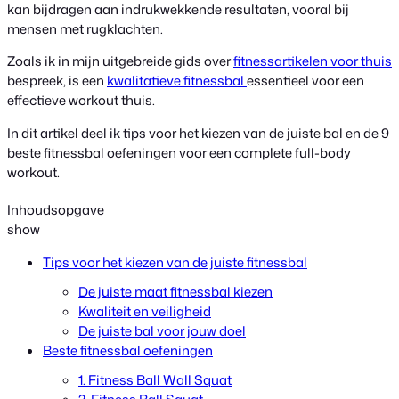
kan bijdragen aan indrukwekkende resultaten, vooral bij
mensen met rugklachten.
Zoals ik in mijn uitgebreide gids over
fitnessartikelen voor thuis
bespreek, is een
kwalitatieve fitnessbal
essentieel voor een
effectieve workout thuis.
In dit artikel deel ik tips voor het kiezen van de juiste bal en de 9
beste fitnessbal oefeningen voor een complete full-body
workout.
Inhoudsopgave
show
Tips voor het kiezen van de juiste fitnessbal
De juiste maat fitnessbal kiezen
Kwaliteit en veiligheid
De juiste bal voor jouw doel
Beste fitnessbal oefeningen
1. Fitness Ball Wall Squat