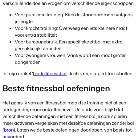
Verschillende doelen vragen om verschillende eigenschappen:
Voor pure core training: Kies de standaardmaat volgens
je lengte
Voor kracht training: Overweeg een iets kleinere maat
voor extra stabiliteit
Voor bureaugebruik: Een specifieke zitbal met extra
gemakkelijk stabiliteit
Voor zwangere vrouwen: Vaak wordt een maat groter
aangeraden
In mijn artikel ‘
beste fitnessbal
‘ deel ik mijn top 5 fitnessballen.
Beste fitnessbal oefeningen
Het gebruik van een fitnessbal maakt je training niet alleen
uitdagender, maar ook effectiever. Uit onderzoek blijkt dat
verschillende oefeningen met een fitnessbal je core spieren
meer activeren vergeleken met dezelfde oefeningen zonder bal
(
bron
). Laten we de beste oefeningen doorlopen, van basis tot
gevorderd.