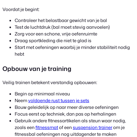
Voordat je begint:
Controleer het belastbaar gewicht van je bal
Test de luchtdruk (bal moet stevig aanvoelen)
Zorg voor een schone, vrije oefenruimte
Draag sportkleding die niet te glad is
Start met oefeningen waarbij je minder stabiliteit nodig
hebt
Opbouw van je training
Veilig trainen betekent verstandig opbouwen:
Begin op minimaal niveau
Neem
voldoende rust tussen je sets
Bouw geleidelijk op naar meer diverse oefeningen
Focus eerst op techniek, dan pas op herhalingen
Gebruik andere fitnessartikelen als steun waar nodig,
zoals een
fitnessmat
of een
suspension trainer
om je
fitnessbal oefeningen nog uitdagender te maken