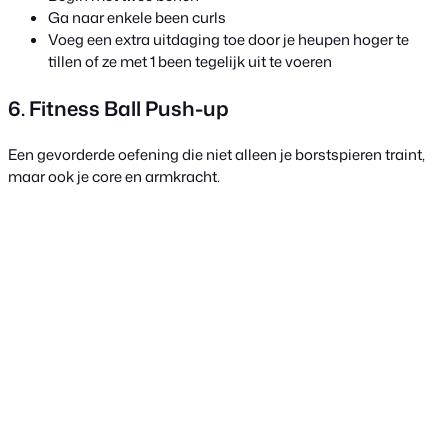
Ga naar enkele been curls
Voeg een extra uitdaging toe door je heupen hoger te
tillen of ze met 1 been tegelijk uit te voeren
6. Fitness Ball Push-up
Een gevorderde oefening die niet alleen je borstspieren traint,
maar ook je core en armkracht.