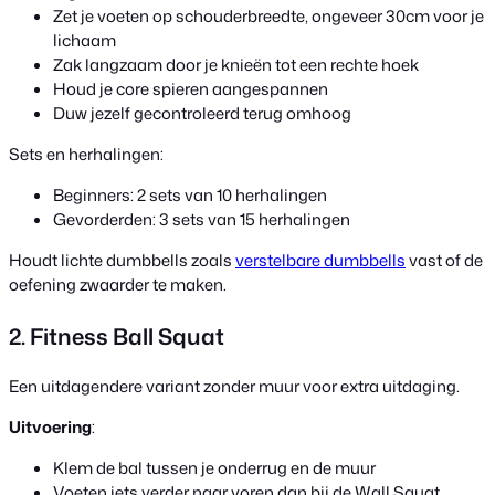
Zet je voeten op schouderbreedte, ongeveer 30cm voor je
lichaam
Zak langzaam door je knieën tot een rechte hoek
Houd je core spieren aangespannen
Duw jezelf gecontroleerd terug omhoog
Sets en herhalingen:
Beginners: 2 sets van 10 herhalingen
Gevorderden: 3 sets van 15 herhalingen
Houdt lichte dumbbells zoals
verstelbare dumbbells
vast of de
oefening zwaarder te maken.
2. Fitness Ball Squat
Een uitdagendere variant zonder muur voor extra uitdaging.
Uitvoering
:
Klem de bal tussen je onderrug en de muur
Voeten iets verder naar voren dan bij de Wall Squat