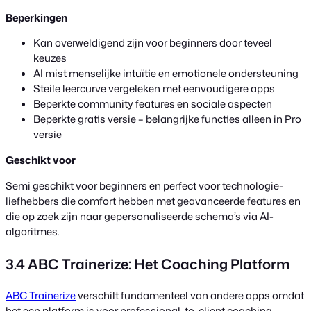
Beperkingen
Kan overweldigend zijn voor beginners door teveel
keuzes
AI mist menselijke intuïtie en emotionele ondersteuning
Steile leercurve vergeleken met eenvoudigere apps
Beperkte community features en sociale aspecten
Beperkte gratis versie – belangrijke functies alleen in Pro
versie
Geschikt voor
Semi geschikt voor beginners en perfect voor technologie-
liefhebbers die comfort hebben met geavanceerde features en
die op zoek zijn naar gepersonaliseerde schema’s via AI-
algoritmes.
3.4 ABC Trainerize: Het Coaching Platform
ABC Trainerize
verschilt fundamenteel van andere apps omdat
het een platform is voor professional-to-client coaching.