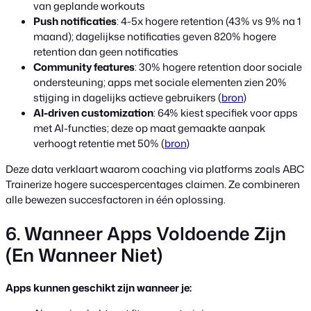
van geplande workouts
Push notificaties
: 4-5x hogere retention (43% vs 9% na 1
maand); dagelijkse notificaties geven 820% hogere
retention dan geen notificaties
Community features
: 30% hogere retention door sociale
ondersteuning; apps met sociale elementen zien 20%
stijging in dagelijks actieve gebruikers (
bron
)
AI-driven customization
: 64% kiest specifiek voor apps
met AI-functies; deze op maat gemaakte aanpak
verhoogt retentie met 50% (
bron
)
Deze data verklaart waarom coaching via platforms zoals ABC
Trainerize hogere succespercentages claimen. Ze combineren
alle bewezen succesfactoren in één oplossing.
6. Wanneer Apps Voldoende Zijn
(En Wanneer Niet)
Apps kunnen geschikt zijn wanneer je: