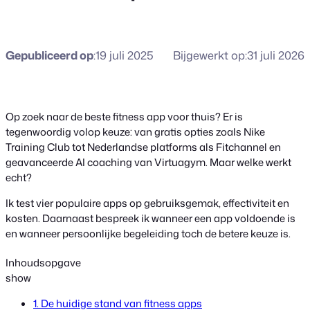
Gepubliceerd op
:
19 juli 2025
Bijgewerkt op:
31 juli 2026
Op zoek naar de beste fitness app voor thuis? Er is
tegenwoordig volop keuze: van gratis opties zoals Nike
Training Club tot Nederlandse platforms als Fitchannel en
geavanceerde AI coaching van Virtuagym. Maar welke werkt
echt?
Ik test vier populaire apps op gebruiksgemak, effectiviteit en
kosten. Daarnaast bespreek ik wanneer een app voldoende is
en wanneer persoonlijke begeleiding toch de betere keuze is.
Inhoudsopgave
show
1. De huidige stand van fitness apps