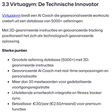
3.3 Virtuagym: De Technische Innovator
Virtuagym
biedt een AI Coach die gepersonaliseerde workouts
creëert uit een database van 5000+ oefeningen.
Met 3D-geanimeerde instructies en geavanceerde tracking
positioneert het zich als technologisch geavanceerde
oplossing.
Sterke punten
Grootste oefening database (5000+) met 3D-
geanimeerde instructies
Geavanceerde AI Coach met real-time aanpassingen en
personalisatie
Meer dan 30 meetwaarden voor gedetailleerde
voortgangsregistratie
Uitstekende smartwatch integratie en fitness tracker
sync
Betaalbaar: €30/jaar (€2,50/maand) voor premium
functies