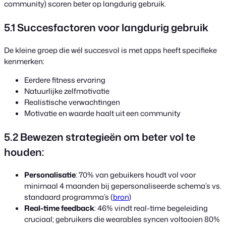
community) scoren beter op langdurig gebruik.
5.1 Succesfactoren voor langdurig gebruik
De kleine groep die wél succesvol is met apps heeft specifieke
kenmerken:
Eerdere fitness ervaring
Natuurlijke zelfmotivatie
Realistische verwachtingen
Motivatie en waarde haalt uit een community
5.2 Bewezen strategieën om beter vol te
houden:
Personalisatie
: 70% van gebuikers houdt vol voor
minimaal 4 maanden bij gepersonaliseerde schema’s vs.
standaard programma’s (
bron
)
Real-time feedback
: 46% vindt real-time begeleiding
cruciaal; gebruikers die wearables syncen voltooien 80%