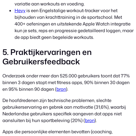
variatie aan workouts en voeding.
Hevy
is een Engelstalige workout-tracker voor het
bijhouden van krachttraining in de sportschool. Met
400+ oefeningen en uitstekende Apple Watch integratie
kun je sets, reps en progressie gedetailleerd loggen, maar
de app biedt geen begeleide workouts.
5. Praktijkervaringen en
Gebruikersfeedback
Onderzoek onder meer dan 525.000 gebruikers toont dat 77%
binnen 3 dagen stopt met fitness apps, 90% binnen 30 dagen
en 95% binnen 90 dagen (
bron
).
De hoofdredenen zijn technische problemen, slechte
gebruikerservaring en gebrek aan motivatie (31,6%), waarbij
Nederlandse gebruikers specifiek aangeven dat apps niet
aansluiten bij hun sportbeleving (20%) (
bron
).
Apps die persoonlijke elementen bevatten (coaching,