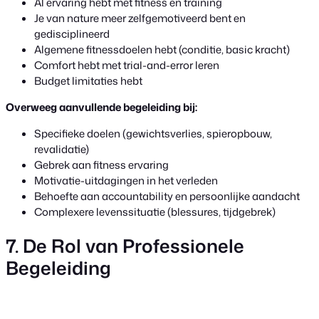
Al ervaring hebt met fitness en training
Je van nature meer zelfgemotiveerd bent en
gedisciplineerd
Algemene fitnessdoelen hebt (conditie, basic kracht)
Comfort hebt met trial-and-error leren
Budget limitaties hebt
Overweeg aanvullende begeleiding bij:
Specifieke doelen (gewichtsverlies, spieropbouw,
revalidatie)
Gebrek aan fitness ervaring
Motivatie-uitdagingen in het verleden
Behoefte aan accountability en persoonlijke aandacht
Complexere levenssituatie (blessures, tijdgebrek)
7. De Rol van Professionele
Begeleiding