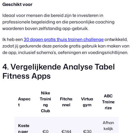
Geschikt voor
Ideaal voor mensen die bereid zijn te investeren in
professionele begeleiding en die persoonlijke coaching
waarderen boven zelfstandig app-gebruik.
Ik heb een
30 dagen gratis thuis trainen challenge
ontwikkeld,
zodat jij gedurende deze periode gratis gebruik kan maken van
de app, inclusief schema’s, oefeningen en voedingsrichtlijnen.
4. Vergelijkende Analyse Tabel
Fitness Apps
Nike
ABC
Aspec
Traini
Fitcha
Virtua
Traine
t
ng
nnel
gym
rize
Club
Afhan
Koste
kelijk
n per
€0
€144
€30