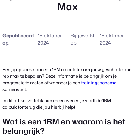
Max
Gepubliceerd
15 oktober
Bijgewerkt
15 oktober
op
:
2024
op:
2024
Ben jij op zoek naar een 1RM calculator om jouw geschatte one
rep max te bepalen? Deze informatie is belangrijk om je
progressie te meten of wanneer je een
trainingsschema
samenstelt.
In dit artikel vertel ik hier meer over en je vindt de 1RM
calculator terug die jou hierbij helpt!
Wat is een 1RM en waarom is het
belangrijk?