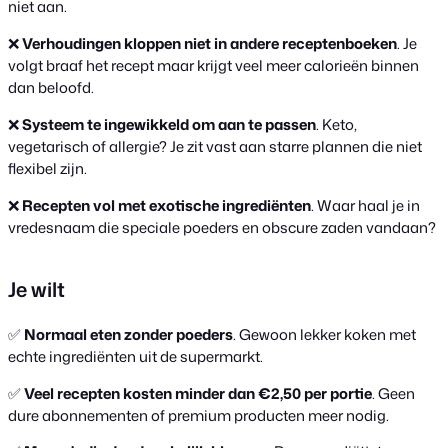
niet aan.
❌
Verhoudingen kloppen niet in andere receptenboeken
. Je
volgt braaf het recept maar krijgt veel meer calorieën binnen
dan beloofd.
❌
Systeem te ingewikkeld om aan te passen
. Keto,
vegetarisch of allergie? Je zit vast aan starre plannen die niet
flexibel zijn.
❌
Recepten vol met exotische ingrediënten
. Waar haal je in
vredesnaam die speciale poeders en obscure zaden vandaan?
Je wilt
✅
Normaal eten zonder poeders
. Gewoon lekker koken met
echte ingrediënten uit de supermarkt.
✅
Veel recepten kosten minder dan €2,50 per portie
. Geen
dure abonnementen of premium producten meer nodig.