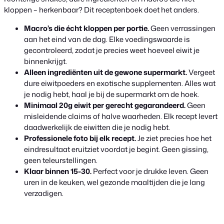
kloppen – herkenbaar? Dit receptenboek doet het anders.
Macro’s die écht kloppen per portie.
Geen verrassingen
aan het eind van de dag. Elke voedingswaarde is
gecontroleerd, zodat je precies weet hoeveel eiwit je
binnenkrijgt.
Alleen ingrediënten uit de gewone supermarkt.
Vergeet
dure eiwitpoeders en exotische supplementen. Alles wat
je nodig hebt, haal je bij de supermarkt om de hoek.
Minimaal 20g eiwit per gerecht gegarandeerd.
Geen
misleidende claims of halve waarheden. Elk recept levert
daadwerkelijk de eiwitten die je nodig hebt.
Professionele foto bij elk recept.
Je ziet precies hoe het
eindresultaat eruitziet voordat je begint. Geen gissing,
geen teleurstellingen.
Klaar binnen 15-30.
Perfect voor je drukke leven. Geen
uren in de keuken, wel gezonde maaltijden die je lang
verzadigen.