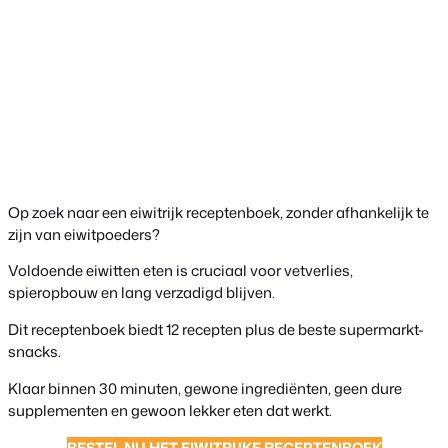
Op zoek naar een eiwitrijk receptenboek, zonder afhankelijk te
zijn van eiwitpoeders?
Voldoende eiwitten eten is cruciaal voor vetverlies,
spieropbouw en lang verzadigd blijven.
Dit receptenboek biedt 12 recepten plus de beste supermarkt-
snacks.
Klaar binnen 30 minuten, gewone ingrediënten, geen dure
supplementen en gewoon lekker eten dat werkt.
BESTEL NU HET EIWITRIJKE RECEPTENBOEK