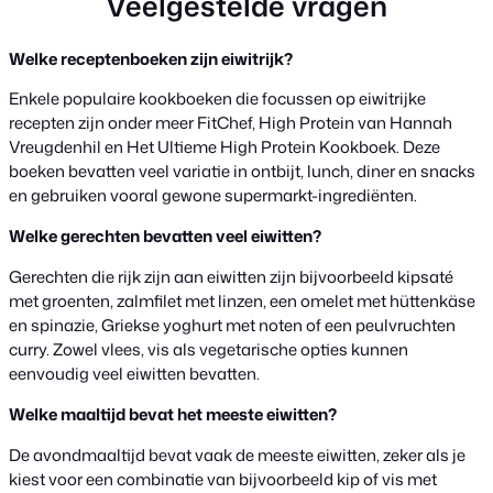
Veelgestelde vragen
Welke receptenboeken zijn eiwitrijk?
Enkele populaire kookboeken die focussen op eiwitrijke
recepten zijn onder meer FitChef, High Protein van Hannah
Vreugdenhil en Het Ultieme High Protein Kookboek. Deze
boeken bevatten veel variatie in ontbijt, lunch, diner en snacks
en gebruiken vooral gewone supermarkt-ingrediënten.
Welke gerechten bevatten veel eiwitten?
Gerechten die rijk zijn aan eiwitten zijn bijvoorbeeld kipsaté
met groenten, zalmfilet met linzen, een omelet met hüttenkäse
en spinazie, Griekse yoghurt met noten of een peulvruchten
curry. Zowel vlees, vis als vegetarische opties kunnen
eenvoudig veel eiwitten bevatten.
Welke maaltijd bevat het meeste eiwitten?
De avondmaaltijd bevat vaak de meeste eiwitten, zeker als je
kiest voor een combinatie van bijvoorbeeld kip of vis met