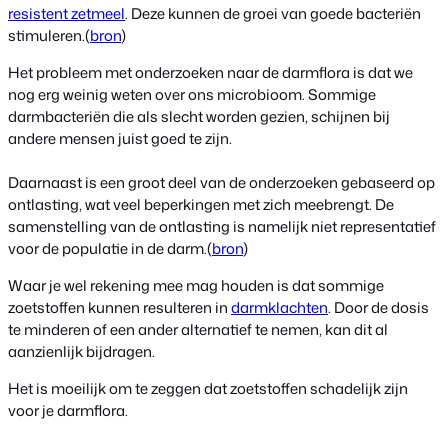
resistent zetmeel
. Deze kunnen de groei van goede bacteriën
stimuleren.(
bron
)
Het probleem met onderzoeken naar de darmflora is dat we
nog erg weinig weten over ons microbioom. Sommige
darmbacteriën die als slecht worden gezien, schijnen bij
andere mensen juist goed te zijn.
Daarnaast is een groot deel van de onderzoeken gebaseerd op
ontlasting, wat veel beperkingen met zich meebrengt. De
samenstelling van de ontlasting is namelijk niet representatief
voor de populatie in de darm.(
bron
)
Waar je wel rekening mee mag houden is dat sommige
zoetstoffen kunnen resulteren in
darmklachten
. Door de dosis
te minderen of een ander alternatief te nemen, kan dit al
aanzienlijk bijdragen.
Het is moeilijk om te zeggen dat zoetstoffen schadelijk zijn
voor je darmflora.