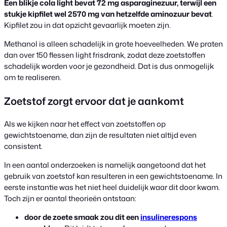
Een blikje cola light bevat 72 mg asparaginezuur, terwijl een
stukje kipfilet wel 2570 mg van hetzelfde aminozuur bevat
.
Kipfilet zou in dat opzicht gevaarlijk moeten zijn.
Methanol is alleen schadelijk in grote hoeveelheden. We praten
dan over 150 flessen light frisdrank, zodat deze zoetstoffen
schadelijk worden voor je gezondheid. Dat is dus onmogelijk
om te realiseren.
Zoetstof zorgt ervoor dat je aankomt
Als we kijken naar het effect van zoetstoffen op
gewichtstoename, dan zijn de resultaten niet altijd even
consistent.
In een aantal onderzoeken is namelijk aangetoond dat het
gebruik van zoetstof kan resulteren in een gewichtstoename. In
eerste instantie was het niet heel duidelijk waar dit door kwam.
Toch zijn er aantal theorieën ontstaan:
door de zoete smaak zou dit een
insulinerespons