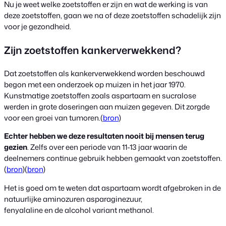
Nu je weet welke zoetstoffen er zijn en wat de werking is van
deze zoetstoffen, gaan we na of deze zoetstoffen schadelijk zijn
voor je gezondheid.
Zijn zoetstoffen kankerverwekkend?
Dat zoetstoffen als kankerverwekkend worden beschouwd
begon met een onderzoek op muizen in het jaar 1970.
Kunstmatige zoetstoffen zoals aspartaam ​​en sucralose
werden in grote doseringen aan muizen gegeven. Dit zorgde
voor een groei van tumoren.(
bron
)
Echter hebben we deze resultaten nooit bij mensen terug
gezien
. Zelfs over een periode van 11-13 jaar waarin de
deelnemers continue gebruik hebben gemaakt van zoetstoffen.
(
bron
)(
bron
)
Het is goed om te weten dat aspartaam wordt afgebroken in de
natuurlijke aminozuren asparaginezuur,
fenyalaline en de alcohol variant methanol.