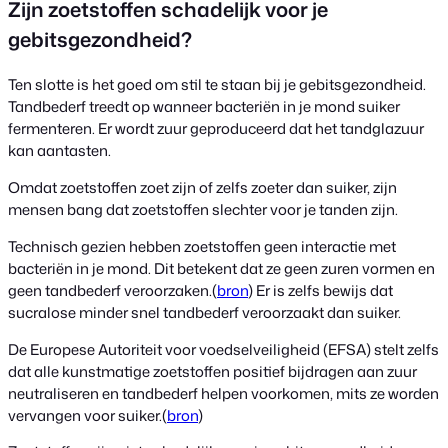
Zijn zoetstoffen schadelijk voor je
gebitsgezondheid?
Ten slotte is het goed om stil te staan bij je gebitsgezondheid.
Tandbederf treedt op wanneer bacteriën in je mond suiker
fermenteren. Er wordt zuur geproduceerd dat het tandglazuur
kan aantasten.
Omdat zoetstoffen zoet zijn of zelfs zoeter dan suiker, zijn
mensen bang dat zoetstoffen slechter voor je tanden zijn.
Technisch gezien hebben zoetstoffen geen interactie met
bacteriën in je mond. Dit betekent dat ze geen zuren vormen en
geen tandbederf veroorzaken.(
bron
) Er is zelfs bewijs dat
sucralose minder snel tandbederf veroorzaakt dan suiker.
De Europese Autoriteit voor voedselveiligheid (EFSA) stelt zelfs
dat alle kunstmatige zoetstoffen positief bijdragen aan zuur
neutraliseren en tandbederf helpen voorkomen, mits ze worden
vervangen voor suiker.(
bron
)