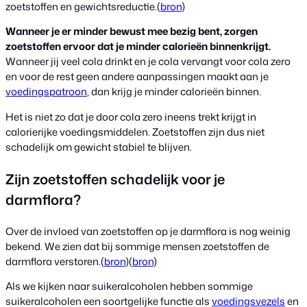
zoetstoffen en gewichtsreductie.(
bron
)
Wanneer je er minder bewust mee bezig bent, zorgen
zoetstoffen ervoor dat je minder calorieën binnenkrijgt.
Wanneer jij veel cola drinkt en je cola vervangt voor cola zero
en voor de rest geen andere aanpassingen maakt aan je
voedingspatroon
, dan krijg je minder calorieën binnen.
Het is niet zo dat je door cola zero ineens trekt krijgt in
calorierijke voedingsmiddelen. Zoetstoffen zijn dus niet
schadelijk om gewicht stabiel te blijven.
Zijn zoetstoffen schadelijk voor je
darmflora?
Over de invloed van zoetstoffen op je darmflora is nog weinig
bekend. We zien dat bij sommige mensen zoetstoffen de
darmflora verstoren.(
bron
)(
bron
)
Als we kijken naar suikeralcoholen hebben sommige
suikeralcoholen een soortgelijke functie als
voedingsvezels
en