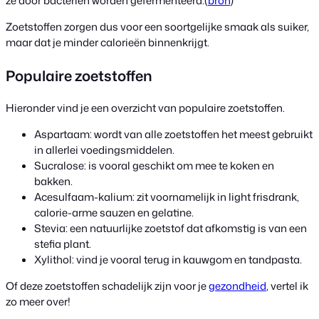
ze door bacteriën worden gefermenteerd.(
bron
)
Zoetstoffen zorgen dus voor een soortgelijke smaak als suiker,
maar dat je minder calorieën binnenkrijgt.
Populaire zoetstoffen
Hieronder vind je een overzicht van populaire zoetstoffen.
Aspartaam: wordt van alle zoetstoffen het meest gebruikt
in allerlei voedingsmiddelen.
Sucralose: is vooral geschikt om mee te koken en
bakken.
Acesulfaam-kalium: zit voornamelijk in light frisdrank,
calorie-arme sauzen en gelatine.
Stevia: een natuurlijke zoetstof dat afkomstig is van een
stefia plant.
Xylithol: vind je vooral terug in kauwgom en tandpasta.
Of deze zoetstoffen schadelijk zijn voor je
gezondheid
, vertel ik
zo meer over!