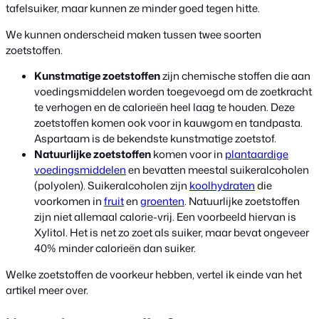
tafelsuiker, maar kunnen ze minder goed tegen hitte.
We kunnen onderscheid maken tussen twee soorten
zoetstoffen.
Kunstmatige zoetstoffen
zijn chemische stoffen die aan
voedingsmiddelen worden toegevoegd om de zoetkracht
te verhogen en de calorieën heel laag te houden. Deze
zoetstoffen komen ook voor in kauwgom en tandpasta.
Aspartaam is de bekendste kunstmatige zoetstof.
Natuurlijke zoetstoffen
komen voor in
plantaardige
voedingsmiddelen
en bevatten meestal suikeralcoholen
(polyolen). Suikeralcoholen zijn
koolhydraten
die
voorkomen in
fruit
en
groenten
. Natuurlijke zoetstoffen
zijn niet allemaal calorie-vrij. Een voorbeeld hiervan is
Xylitol. Het is net zo zoet als suiker, maar bevat ongeveer
40% minder calorieën dan suiker.
Welke zoetstoffen de voorkeur hebben, vertel ik einde van het
artikel meer over.