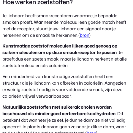
Hoe werken zoetstoffen?
Je lichaam heeft smaakreceptoren waarmee je bepaalde
smaken proeft. Wanneer de molecuul een goede match heeft
met de receptor, stuurt jouw lichaam een signaal naar je
hersenen om de smaak te herkennen.(
bron
)
Kunstmatige zoetstof moleculen lijken goed genoeg op
suikermoleculen om op deze smaakreceptor te passen
. Je
proeft dus een zoete smaak, maar je lichaam herkent niet alle
zoetstofmoleculen als calorieën.
Een minderheid van kunstmatige zoetstoffen heeft een
structuur die je lichaam kan afbreken in calorieën. Aangezien
er weinig zoetstof nodig is voor voldoende smaak, zijn deze
calorieën vrijwel verwaarloosbaar.
Natuurlijke zoetstoffen met suikeralcoholen worden
beschouwd als minder goed verteerbare koolhydraten
. Dit
betekent dat wanneer je ze eet, je dunne darm ze niet volledig
opneemt. In plaats daarvan gaan ze naar je dikke darm, waar