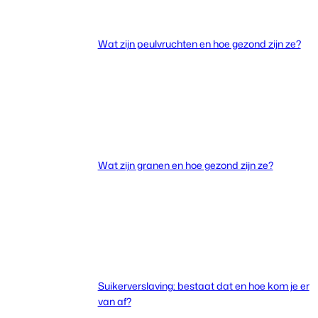
Wat zijn peulvruchten en hoe gezond zijn ze?
Wat zijn granen en hoe gezond zijn ze?
Suikerverslaving: bestaat dat en hoe kom je er
van af?