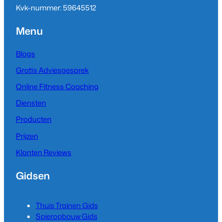
Kvk-nummer: 59645512
Menu
Blogs
Gratis Adviesgesprek
Online Fitness Coaching
Diensten
Producten
Prijzen
Klanten Reviews
Gidsen
Thuis Trainen Gids
Spieropbouw Gids