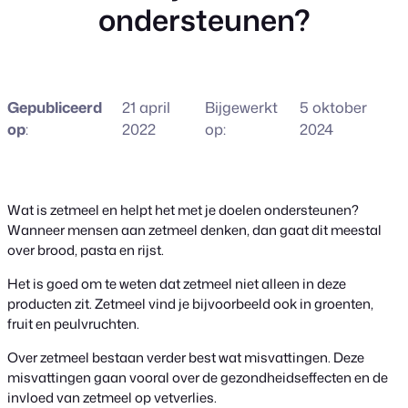
ondersteunen?
Gepubliceerd
21 april
Bijgewerkt
5 oktober
op
:
2022
op:
2024
Wat is zetmeel en helpt het met je doelen ondersteunen?
Wanneer mensen aan zetmeel denken, dan gaat dit meestal
over brood, pasta en rijst.
Het is goed om te weten dat zetmeel niet alleen in deze
producten zit. Zetmeel vind je bijvoorbeeld ook in groenten,
fruit en peulvruchten.
Over zetmeel bestaan verder best wat misvattingen. Deze
misvattingen gaan vooral over de gezondheidseffecten en de
invloed van zetmeel op vetverlies.