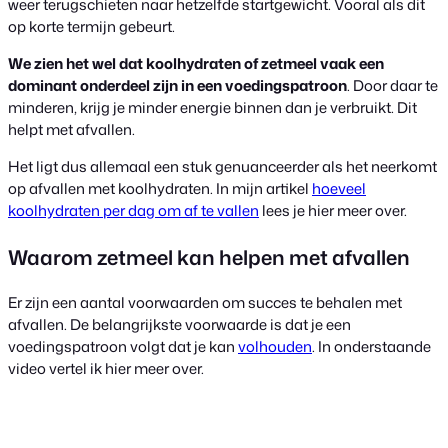
weer terugschieten naar hetzelfde startgewicht. Vooral als dit
op korte termijn gebeurt.
We zien het wel dat koolhydraten of zetmeel vaak een
dominant onderdeel zijn in een voedingspatroon
. Door daar te
minderen, krijg je minder energie binnen dan je verbruikt. Dit
helpt met afvallen.
Het ligt dus allemaal een stuk genuanceerder als het neerkomt
op afvallen met koolhydraten. In mijn artikel
hoeveel
koolhydraten per dag om af te vallen
lees je hier meer over.
Waarom zetmeel kan helpen met afvallen
Er zijn een aantal voorwaarden om succes te behalen met
afvallen. De belangrijkste voorwaarde is dat je een
voedingspatroon volgt dat je kan
volhouden
. In onderstaande
video vertel ik hier meer over.