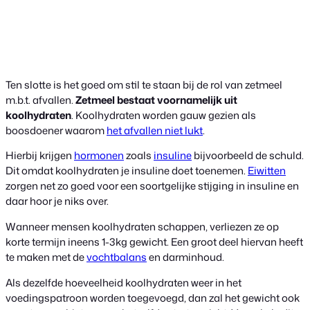
Ten slotte is het goed om stil te staan bij de rol van zetmeel
m.b.t. afvallen.
Zetmeel bestaat voornamelijk uit
koolhydraten
. Koolhydraten worden gauw gezien als
boosdoener waarom
het afvallen niet lukt
.
Hierbij krijgen
hormonen
zoals
insuline
bijvoorbeeld de schuld.
Dit omdat koolhydraten je insuline doet toenemen.
Eiwitten
zorgen net zo goed voor een soortgelijke stijging in insuline en
daar hoor je niks over.
Wanneer mensen koolhydraten schappen, verliezen ze op
korte termijn ineens 1-3kg gewicht. Een groot deel hiervan heeft
te maken met de
vochtbalans
en darminhoud.
Als dezelfde hoeveelheid koolhydraten weer in het
voedingspatroon worden toegevoegd, dan zal het gewicht ook