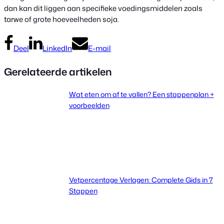
dan kan dit liggen aan specifieke voedingsmiddelen zoals
tarwe of grote hoeveelheden soja.
Deel
LinkedIn
E-mail
Gerelateerde artikelen
Wat eten om af te vallen? Een stappenplan +
voorbeelden
Vetpercentage Verlagen: Complete Gids in 7
Stappen