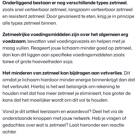
Onderliggend bestaan er nog verschillende types zetmeel
,
zoals snel verteerbaar zetmeel, langzaam verteerbaar zetmeel
en resistent zetmeel. Door gevarieerd te eten, krijg je in principe
alle types zetmeel binnen.
Zetmeelrijke voedingsmiddelen zijn over het algemeen erg
voedzaam
, bevatten veel voedingsvezels en helpen met je
maag vullen. Reageert jouw lichaam minder goed op zetmeel,
dan kan dit liggen aan specifieke voedingsmiddelen zoals
tarwe of grote hoeveelheden soja.
Het minderen van zetmeel kan bijdragen aan vetverlies
. Dit
omdat je lichaam hierdoor minder energie binnenkrijgt dan dat
het verbruikt. Hierbij is het wel belangrijk om rekening te
houden met dat hoe meer zetmeel je elimineert, hoe groter de
kans dat het moeilijker wordt om dit vol te houden.
Vond je dit artikel leerzaam en waardevol? Deel het via de
onderstaande knoppen met jouw netwerk. Heb je vragen of
gedachtes over wat is zetmeel? Laat hieronder een reactie
achter.