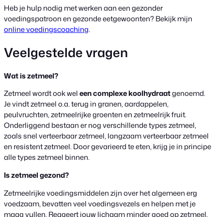
Heb je hulp nodig met werken aan een gezonder
voedingspatroon en gezonde eetgewoonten? Bekijk mijn
online voedingscoaching
.
Veelgestelde vragen
Wat is zetmeel?
Zetmeel wordt ook wel
een complexe koolhydraat
genoemd.
Je vindt zetmeel o.a. terug in granen, aardappelen,
peulvruchten, zetmeelrijke groenten en zetmeelrijk fruit.
Onderliggend bestaan er nog verschillende types zetmeel,
zoals snel verteerbaar zetmeel, langzaam verteerbaar zetmeel
en resistent zetmeel. Door gevarieerd te eten, krijg je in principe
alle types zetmeel binnen.
Is zetmeel gezond?
Zetmeelrijke voedingsmiddelen zijn over het algemeen erg
voedzaam, bevatten veel voedingsvezels en helpen met je
maag vullen. Reageert jouw lichaam minder goed op zetmeel,