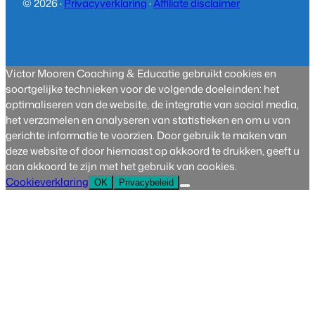
© 2026 ·
Privacyverklaring
·
Affiliate disclaimer
Victor Mooren Coaching & Educatie gebruikt cookies en
soortgelijke technieken voor de volgende doeleinden: het
optimaliseren van de website, de integratie van social media,
het verzamelen en analyseren van statistieken en om u van
gerichte informatie te voorzien. Door gebruik te maken van
deze website of door hiernaast op akkoord te drukken, geeft u
aan akkoord te zijn met het gebruik van cookies.
Cookieverklaring
OK
Privacybeleid