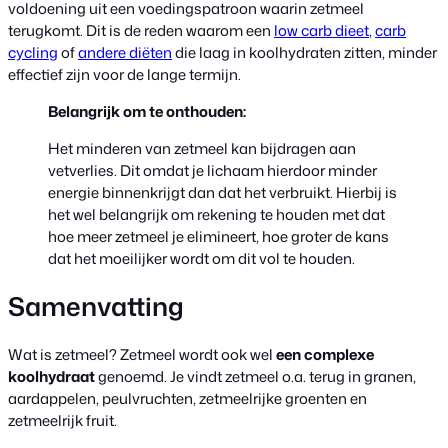
voldoening uit een voedingspatroon waarin zetmeel
terugkomt. Dit is de reden waarom een
low carb dieet
,
carb
cycling
of
andere diëten
die laag in koolhydraten zitten, minder
effectief zijn voor de lange termijn.
Belangrijk om te onthouden:
Het minderen van zetmeel kan bijdragen aan
vetverlies. Dit omdat je lichaam hierdoor minder
energie binnenkrijgt dan dat het verbruikt. Hierbij is
het wel belangrijk om rekening te houden met dat
hoe meer zetmeel je elimineert, hoe groter de kans
dat het moeilijker wordt om dit vol te houden.
Samenvatting
Wat is zetmeel? Zetmeel wordt ook wel
een complexe
koolhydraat
genoemd. Je vindt zetmeel o.a. terug in granen,
aardappelen, peulvruchten, zetmeelrijke groenten en
zetmeelrijk fruit.