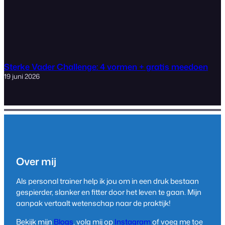
Sterke Vader Challenge: 4 vormen + gratis meedoen
19 juni 2026
Over mij
Als personal trainer help ik jou om in een druk bestaan
gespierder, slanker en fitter door het leven te gaan. Mijn
aanpak vertaalt wetenschap naar de praktijk!
Bekijk mijn
Blogs
, volg mij op
Instagram
of voeg me toe