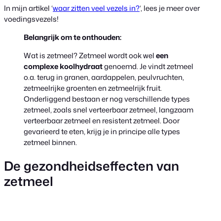
In mijn artikel ‘
waar zitten veel vezels in?
‘, lees je meer over
voedingsvezels!
Belangrijk om te onthouden:
Wat is zetmeel? Zetmeel wordt ook wel
een
complexe koolhydraat
genoemd. Je vindt zetmeel
o.a. terug in granen, aardappelen, peulvruchten,
zetmeelrijke groenten en zetmeelrijk fruit.
Onderliggend bestaan er nog verschillende types
zetmeel, zoals snel verteerbaar zetmeel, langzaam
verteerbaar zetmeel en resistent zetmeel. Door
gevarieerd te eten, krijg je in principe alle types
zetmeel binnen.
De gezondheidseffecten van
zetmeel