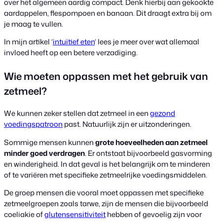
over het algemeen aardig compact. Denk hierbij aan gekookte
aardappelen, flespompoen en banaan. Dit draagt extra bij om
je maag te vullen.
In mijn artikel ‘
intuïtief eten
‘ lees je meer over wat allemaal
invloed heeft op een betere verzadiging.
Wie moeten oppassen met het gebruik van
zetmeel?
We kunnen zeker stellen dat zetmeel in een
gezond
voedingspatroon
past. Natuurlijk zijn er uitzonderingen.
Sommige mensen kunnen
grote hoeveelheden aan zetmeel
minder goed verdragen
. Er ontstaat bijvoorbeeld gasvorming
en winderigheid. In dat geval is het belangrijk om te minderen
of te variëren met specifieke zetmeelrijke voedingsmiddelen.
De groep mensen die vooral moet oppassen met specifieke
zetmeelgroepen zoals tarwe, zijn de mensen die bijvoorbeeld
coeliakie of
glutensensitiviteit
hebben of gevoelig zijn voor