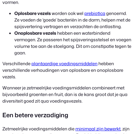
vormen.
Oplosbare vezels
worden ook wel
prebiotica
genoemd.
Ze voeden de ‘goede’ bacteriën in de darm, helpen met de
spijsvertering vertragen en verzachten de ontlasting.
Onoplosbare vezels
hebben een waterbindend
vermogen. Ze passeren het spijsveringsstelsel en voegen
volume toe aan de stoelgang. Dit om constipatie tegen te
gaan.
Verschillende
plantaardige voedingsmiddelen
hebben
verschillende verhoudingen van oplosbare en onoplosbare
vezels.
Wanneer je zetmeelrijke voedingsmiddelen combineert met
bijvoorbeeld groenten en fruit, dan is de kans groot dat je qua
diversiteit goed zit qua voedingsvezels.
Een betere verzadiging
Zetmeelrijke voedingsmiddelen die
minimaal zijn bewerkt
, zijn