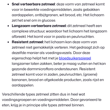
Snel verteerbare zetmeel
: deze vorm van zetmeel komt
voor in bewerkte voedingsmiddelen, zoals gebakken
aardappelen, ontbijtgranen, wit brood, etc. Het lichaam
zet het snel om in glucose.
Langzaam verteerbare zetmeel:
dit zetmeel heeft een
complexe structuur, waardoor het lichaam het langzaam
afbreekt. Het komt voor in pasta en peulvruchten.
Resistent zetmeel:
het lichaam kan deze vorm van
zetmeel niet gemakkelijk verteren. Het gedraagt zich op
dezelfde manier als voedingsvezels. Door deze
eigenschap helpt het met je
bloedsuikerspiegel
langzamer laten zakken, beter je maag vullen en het kan
gezonde darmmicroflora ondersteunen. Resistent
zetmeel komt voor in zaden, peulvruchten, (groene)
bananen, brood en afgekoelde producten, zoals rijst en
aardappelen.
Verschillende types zetmeel zitten dus in heel wat
voedingsgroepen en voedingsmiddelen. Door gevarieerd te
eten, krijg je in principe alle types zetmeel binnen.