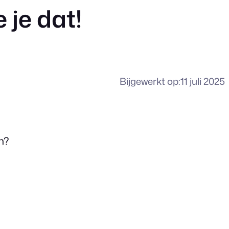
 je dat!
Bijgewerkt op:
11 juli 2025
n?