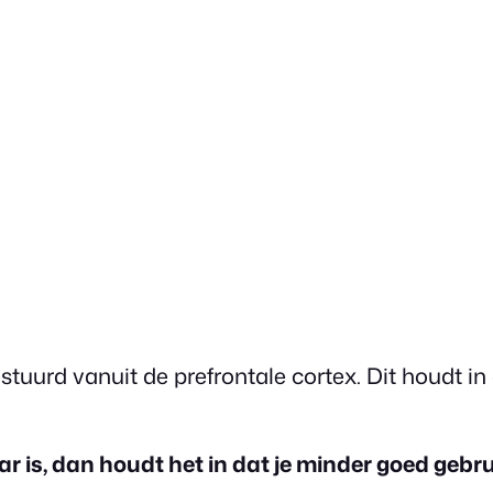
uurd vanuit de prefrontale cortex. Dit houdt in d
s, dan houdt het in dat je minder goed gebrui