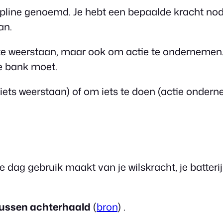
pline genoemd. Je hebt een bepaalde kracht nod
an.
en te weerstaan, maar ook om actie te ondernemen
e bank moet.
 (iets weerstaan) of om iets te doen (actie onder
 dag gebruik maakt van je wilskracht, je batterij 
rtussen achterhaald
(
bron
) .