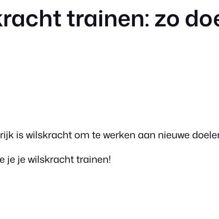
kracht trainen: zo doe
grijk is wilskracht om te werken aan nieuwe doele
e je je wilskracht trainen!