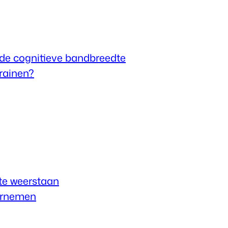
de cognitieve bandbreedte
trainen?
 te weerstaan
dernemen