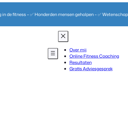
ng in de fitness – ✅ Honderden mensen geholpen – ✅ Wetenscha
Over mij
Online Fitness Coaching
Resultaten
Gratis Adviesgesprek