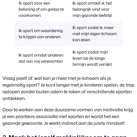
Ik sport voor een
Ik sport omdat ik het
beloning of om gedoe te
belangrijk vind voor
voorkomen
mijn gezonde leefstijl
Ik sport zodat ik meer
Ik sport om waardering
met mijn eigen lichaam
te krijgen van anderen
kan doen
Ik sport zodat mijn
Ik sport omdat anderen
leven op de lange
dat van mij verwachten
termijn wordt verrijkt
Vraag jezelf af: wat kan je meer met je lichaam als je
regelmatig sport? Je kunt langer met je kinderen spelen, de trap
oplopen zonder buiten adem te raken of verschillende sporten
ontdekken.
Door te werken aan deze duurzame vormen van motivatie krijg
je een positieve associatie met sporten en wordt het een
gezonde gewoonte. Je werkt indirect aan de juiste mindset!