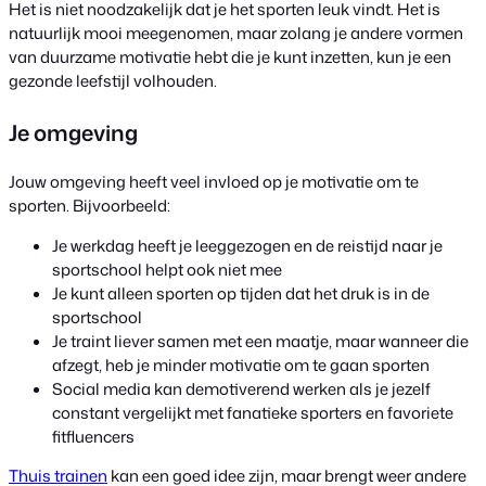
Het is niet noodzakelijk dat je het sporten leuk vindt. Het is
natuurlijk mooi meegenomen, maar zolang je andere vormen
van duurzame motivatie hebt die je kunt inzetten, kun je een
gezonde leefstijl volhouden.
Je omgeving
Jouw omgeving heeft veel invloed op je motivatie om te
sporten. Bijvoorbeeld:
Je werkdag heeft je leeggezogen en de reistijd naar je
sportschool helpt ook niet mee
Je kunt alleen sporten op tijden dat het druk is in de
sportschool
Je traint liever samen met een maatje, maar wanneer die
afzegt, heb je minder motivatie om te gaan sporten
Social media kan demotiverend werken als je jezelf
constant vergelijkt met fanatieke sporters en favoriete
fitfluencers
Thuis trainen
kan een goed idee zijn, maar brengt weer andere