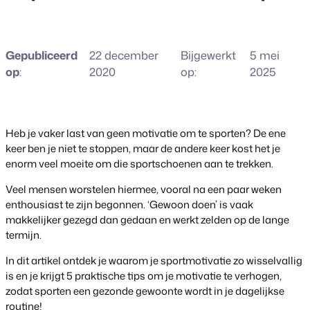
Gepubliceerd
22 december
Bijgewerkt
5 mei
op
:
2020
op:
2025
Heb je vaker last van geen motivatie om te sporten? De ene
keer ben je niet te stoppen, maar de andere keer kost het je
enorm veel moeite om die sportschoenen aan te trekken.
Veel mensen worstelen hiermee, vooral na een paar weken
enthousiast te zijn begonnen. ‘Gewoon doen’ is vaak
makkelijker gezegd dan gedaan en werkt zelden op de lange
termijn.
In dit artikel ontdek je waarom je sportmotivatie zo wisselvallig
is en je krijgt 5 praktische tips om je motivatie te verhogen,
zodat sporten een gezonde gewoonte wordt in je dagelijkse
routine!