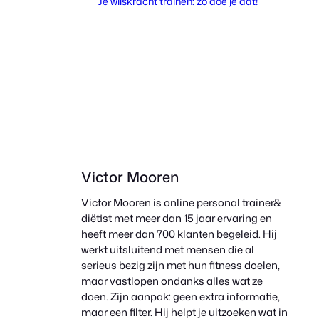
Je wilskracht trainen: zo doe je dat!
Victor Mooren
Victor Mooren is online personal trainer&
diëtist met meer dan 15 jaar ervaring en
heeft meer dan 700 klanten begeleid. Hij
werkt uitsluitend met mensen die al
serieus bezig zijn met hun fitness doelen,
maar vastlopen ondanks alles wat ze
doen. Zijn aanpak: geen extra informatie,
maar een filter. Hij helpt je uitzoeken wat in