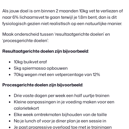
Als jouw doel is om binnen 2 maanden 10kg vet te verliezen of
naar 6% lichaamsvet te gaan terwijl je 1.8m bent, dan is dit
fysiologisch gezien niet realistisch op een natuurlijke manier.
Maak onderscheid tussen ‘resultaatgerichte doelen’ en
‘procesgerichte doelen’:
Resultaatgerichte doelen
zijn bijvoorbeeld
:
10kg buikvet eraf
5kg spiermassa opbouwen
70kg wegen met een vetpercentage van 12%
Procesgerichte doelen
zijn bijvoorbeeld
:
Drie vaste dagen per week een half uurtje trainen
Kleine aanpassingen in je voeding maken voor een
calorietekort
Elke week omtrekmaten bijhouden van de taille
Na je lunch of voor je diner plan je een sessie in
Je past progressive overload toe met je trainingen