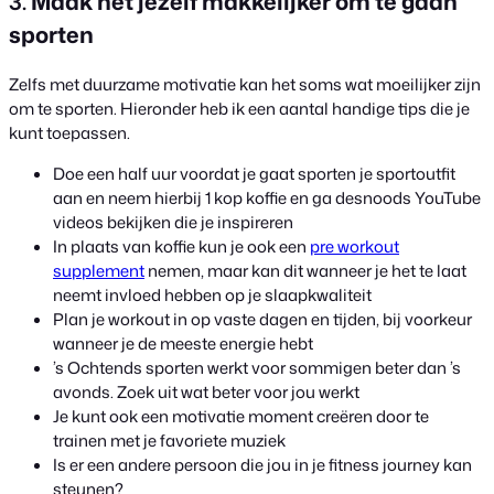
3.
Maak het jezelf makkelijker om te gaan
sporten
Zelfs met duurzame motivatie kan het soms wat moeilijker zijn
om te sporten. Hieronder heb ik een aantal handige tips die je
kunt toepassen.
Doe een half uur voordat je gaat sporten je sportoutfit
aan en neem hierbij 1 kop koffie en ga desnoods YouTube
videos bekijken die je inspireren
In plaats van koffie kun je ook een
pre workout
supplement
nemen, maar kan dit wanneer je het te laat
neemt invloed hebben op je slaapkwaliteit
Plan je workout in op vaste dagen en tijden, bij voorkeur
wanneer je de meeste energie hebt
’s Ochtends sporten werkt voor sommigen beter dan ’s
avonds. Zoek uit wat beter voor jou werkt
Je kunt ook een motivatie moment creëren door te
trainen met je favoriete muziek
Is er een andere persoon die jou in je fitness journey kan
steunen?