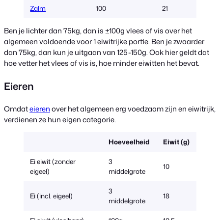
Zalm
100
21
Ben je lichter dan 75kg, dan is ±100g vlees of vis over het
algemeen voldoende voor 1 eiwitrijke portie. Ben je zwaarder
dan 75kg, dan kun je uitgaan van 125-150g. Ook hier geldt dat
hoe vetter het vlees of vis is, hoe minder eiwitten het bevat.
Eieren
Omdat
eieren
over het algemeen erg voedzaam zijn en eiwitrijk,
verdienen ze hun eigen categorie.
Hoeveelheid
Eiwit (g)
Ei eiwit (zonder
3
10
eigeel)
middelgrote
3
Ei (incl. eigeel)
18
middelgrote