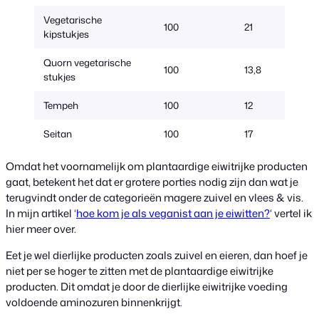
Vegetarische
100
21
kipstukjes
Quorn vegetarische
100
13,8
stukjes
Tempeh
100
12
Seitan
100
17
Omdat het voornamelijk om plantaardige eiwitrijke producten
gaat, betekent het dat er grotere porties nodig zijn dan wat je
terugvindt onder de categorieën magere zuivel en vlees & vis.
In mijn artikel ‘
hoe kom je als veganist aan je eiwitten?
‘ vertel ik
hier meer over.
Eet je wel dierlijke producten zoals zuivel en eieren, dan hoef je
niet per se hoger te zitten met de plantaardige eiwitrijke
producten. Dit omdat je door de dierlijke eiwitrijke voeding
voldoende aminozuren binnenkrijgt.