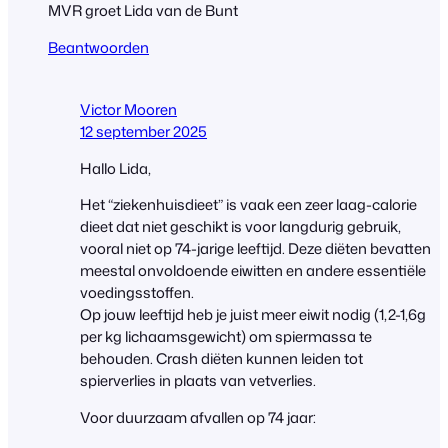
MVR groet Lida van de Bunt
Beantwoorden
Victor Mooren
12 september 2025
Hallo Lida,
Het “ziekenhuisdieet” is vaak een zeer laag-calorie
dieet dat niet geschikt is voor langdurig gebruik,
vooral niet op 74-jarige leeftijd. Deze diëten bevatten
meestal onvoldoende eiwitten en andere essentiële
voedingsstoffen.
Op jouw leeftijd heb je juist meer eiwit nodig (1,2-1,6g
per kg lichaamsgewicht) om spiermassa te
behouden. Crash diëten kunnen leiden tot
spierverlies in plaats van vetverlies.
Voor duurzaam afvallen op 74 jaar: