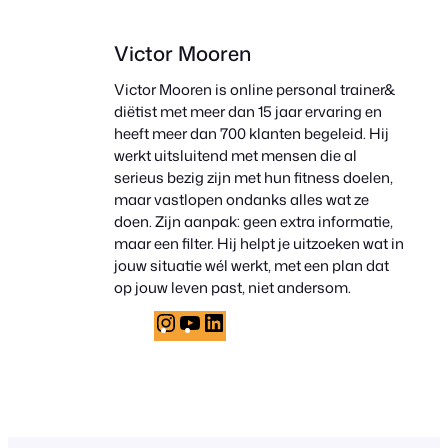
Victor Mooren
Victor Mooren is online personal trainer&
diëtist met meer dan 15 jaar ervaring en
heeft meer dan 700 klanten begeleid. Hij
werkt uitsluitend met mensen die al
serieus bezig zijn met hun fitness doelen,
maar vastlopen ondanks alles wat ze
doen. Zijn aanpak: geen extra informatie,
maar een filter. Hij helpt je uitzoeken wat in
jouw situatie wél werkt, met een plan dat
op jouw leven past, niet andersom.
Instagram
YouTube
LinkedIn