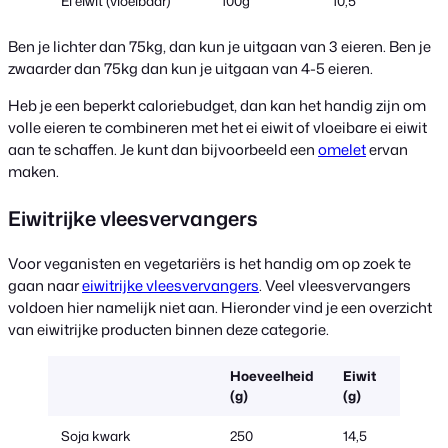
Ei eiwit (vloeibaar)
100g
10,5
Ben je lichter dan 75kg, dan kun je uitgaan van 3 eieren. Ben je
zwaarder dan 75kg dan kun je uitgaan van 4-5 eieren.
Heb je een beperkt caloriebudget, dan kan het handig zijn om
volle eieren te combineren met het ei eiwit of vloeibare ei eiwit
aan te schaffen. Je kunt dan bijvoorbeeld een
omelet
ervan
maken.
Eiwitrijke vleesvervangers
Voor veganisten en vegetariërs is het handig om op zoek te
gaan naar
eiwitrijke vleesvervangers
. Veel vleesvervangers
voldoen hier namelijk niet aan. Hieronder vind je een overzicht
van eiwitrijke producten binnen deze categorie.
Hoeveelheid
Eiwit
(g)
(g)
Soja kwark
250
14,5