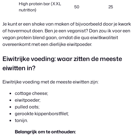
High protein bar (XXL
50
25
nutrition)
Je kunt er een shake van maken of bijvoorbeeld door je kwark
of havermout doen. Ben je een veganist? Dan zou ik voor een
vegan protein blend gaan, omdat die qua eiwitkwaliteit
overeenkomt met een dierlijke eiwitpoeder.
Eiwitrijke voeding: waar zitten de meeste
eiwitten in?
Eiwitrijke voeding met de meeste eiwitten zijn:
cottage cheese;
eiwitpoeder;
pulled oats;
gerookte kippenborstfilet;
tonijn.
Belangrijk om te onthouden: