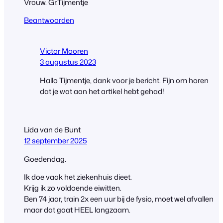
Vrouw. Gr.Tijmentje
Beantwoorden
Victor Mooren
3 augustus 2023
Hallo Tijmentje, dank voor je bericht. Fijn om horen
dat je wat aan het artikel hebt gehad!
Lida van de Bunt
12 september 2025
Goedendag.
Ik doe vaak het ziekenhuis dieet.
Krijg ik zo voldoende eiwitten.
Ben 74 jaar, train 2x een uur bij de fysio, moet wel afvallen
maar dat gaat HEEL langzaam.