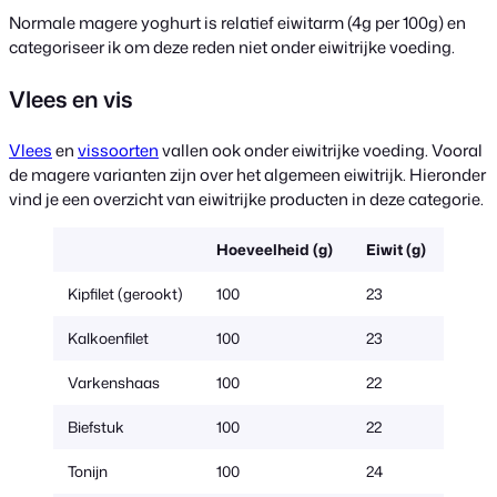
Normale magere yoghurt is relatief eiwitarm (4g per 100g) en
categoriseer ik om deze reden niet onder eiwitrijke voeding.
Vlees en vis
Vlees
en
vissoorten
vallen ook onder eiwitrijke voeding. Vooral
de magere varianten zijn over het algemeen eiwitrijk. Hieronder
vind je een overzicht van eiwitrijke producten in deze categorie.
Hoeveelheid (g)
Eiwit (g)
Kipfilet (gerookt)
100
23
Kalkoenfilet
100
23
Varkenshaas
100
22
Biefstuk
100
22
Tonijn
100
24