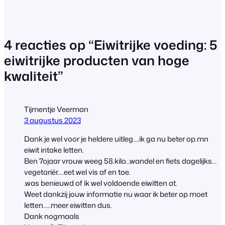
4 reacties op “Eiwitrijke voeding: 5
eiwitrijke producten van hoge
kwaliteit”
Tijmentje Veerman
3 augustus 2023
Dank je wel voor je heldere uitleg….ik ga nu beter op.mn
eiwit intake letten.
Ben 7ojaar vrouw weeg 58.kilo…wandel en fiets dagelijks…
vegetariër….eet wel vis af en toe.
.was benieuwd of ik wel voldoende eiwitten at.
Weet dankzij jouw informatie nu waar ik beter op moet
letten…..meer eiwitten dus.
Dank nogmaals