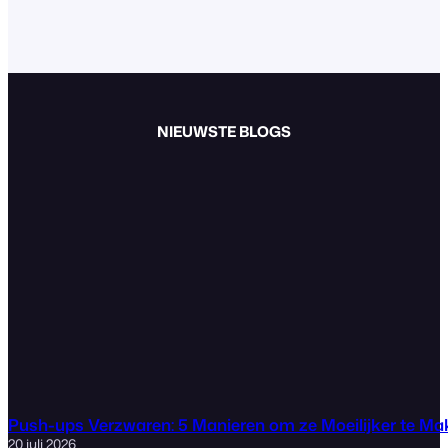
NIEUWSTE BLOGS
Push-ups Verzwaren: 5 Manieren om ze Moeilijker te M
20 juli 2026