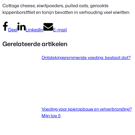
Cottage cheese, eiwitpoeders, pulled oats, gerookte
kippenborstfilet en tonijn bevatten in verhouding veel eiwitten.
Deel
LinkedIn
E-mail
Gerelateerde artikelen
Ontstekingsremmende voeding: bestaat dat?
Voeding voor spieropbouw en vetverbranding?
Mijn top 5