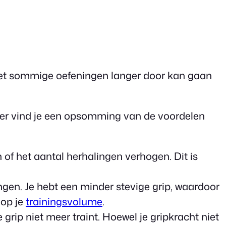
e met sommige oefeningen langer door kan gaan
nder vind je een opsomming van de voordelen
 of het aantal herhalingen verhogen. Dit is
ingen. Je hebt een minder stevige grip, waardoor
 op je
trainingsvolume
.
je grip niet meer traint. Hoewel je gripkracht niet