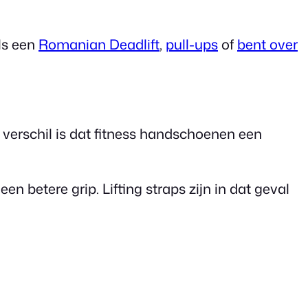
ls een
Romanian Deadlift
,
pull-ups
of
bent over
 verschil is dat fitness handschoenen een
 betere grip. Lifting straps zijn in dat geval