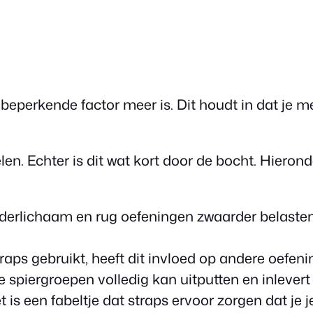
en beperkende factor meer is. Dit houdt in dat j
len. Echter is dit wat kort door de bocht. Hiero
onderlichaam en rug oefeningen zwaarder belasten
straps gebruikt, heeft dit invloed op andere oefen
e spiergroepen volledig kan uitputten en inlevert
et is een fabeltje dat straps ervoor zorgen dat je 