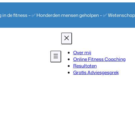
ng in de fitness – ✅ Honderden mensen geholpen – ✅ Wetenscha
Over mij
Online Fitness Coaching
Resultaten
Gratis Adviesgesprek