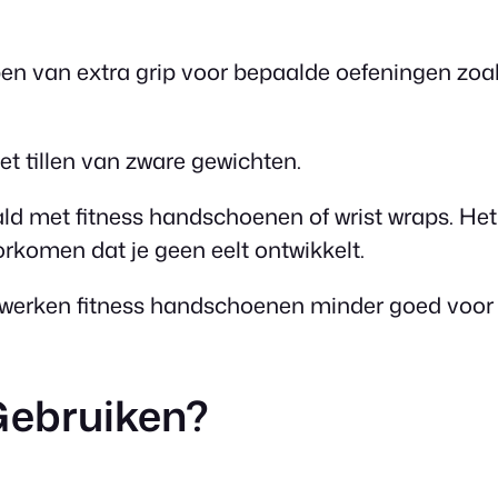
bben van extra grip voor bepaalde oefeningen zoa
t tillen van zware gewichten.
ald met fitness handschoenen of wrist wraps. Het
rkomen dat je geen eelt ontwikkelt.
werken fitness handschoenen minder goed voor een
Gebruiken?