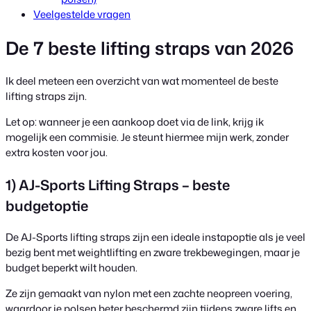
Veelgestelde vragen
De 7 beste lifting straps van 2026
Ik deel meteen een overzicht van wat momenteel de beste
lifting straps zijn.
Let op: wanneer je een aankoop doet via de link, krijg ik
mogelijk een commisie. Je steunt hiermee mijn werk, zonder
extra kosten voor jou.
1) AJ-Sports Lifting Straps – beste
budgetoptie
De AJ-Sports lifting straps zijn een ideale instapoptie als je veel
bezig bent met weightlifting en zware trekbewegingen, maar je
budget beperkt wilt houden.
Ze zijn gemaakt van nylon met een zachte neopreen voering,
waardoor je polsen beter beschermd zijn tijdens zware lifts en