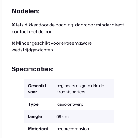
Nadelen:
❌ Iets dikker door de padding, daardoor minder direct
contact met de bar
❌
Minder geschikt voor extreem zware
wedstrijdgewichten
Specificaties:
Geschikt
beginners en gemiddelde
voor
krachtsporters
Type
lasso ontwerp
Lengte
59 cm
Materiaal
neopreen + nylon