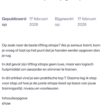
Gepubliceerd
17 februari
Bijgewerkt
17 februari
op
:
2026
op:
2026
Op zoek naar de beste lifting straps? Als je serieus traint, kom
je vroeg of laat op het punt dat je handen eerder opgeven dan
je rug.
In dat geval zijn lifting straps geen luxe, maar een logisch
hulpmiddel om zwaarder en slimmer te trainen.
In dit artrikel vind je een praktische top 7. Daarna leg ik stap
voor stap uit hoe je de juiste straps kiest op basis van jouw
trainingsstijl, niveau en voorkeuren.
Inhoudsopgave
show