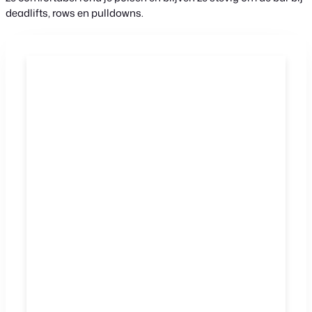
deadlifts, rows en pulldowns.