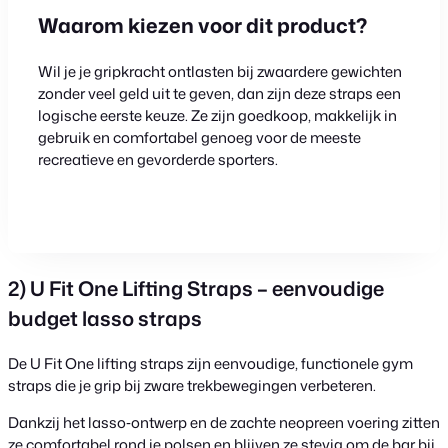
Waarom kiezen voor dit product?
Wil je je gripkracht ontlasten bij zwaardere gewichten
zonder veel geld uit te geven, dan zijn deze straps een
logische eerste keuze. Ze zijn goedkoop, makkelijk in
gebruik en comfortabel genoeg voor de meeste
recreatieve en gevorderde sporters.
Bekijk product
2) U Fit One Lifting Straps – eenvoudige
budget lasso straps
De U Fit One lifting straps zijn eenvoudige, functionele gym
straps die je grip bij zware trekbewegingen verbeteren.
Dankzij het lasso‑ontwerp en de zachte neopreen voering zitten
ze comfortabel rond je polsen en blijven ze stevig om de bar bij