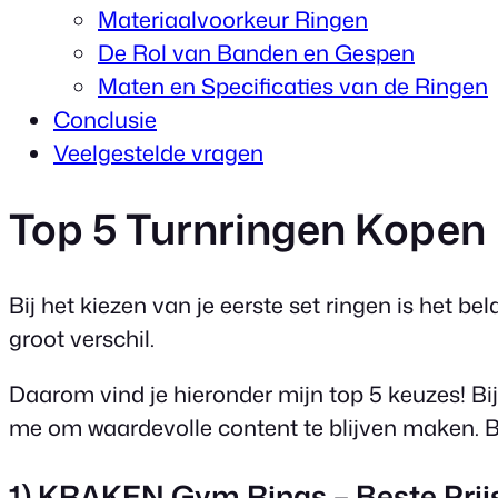
Materiaalvoorkeur Ringen
De Rol van Banden en Gespen
Maten en Specificaties van de Ringen
Conclusie
Veelgestelde vragen
Top 5 Turnringen Kopen
Bij het kiezen van je eerste set ringen is het 
groot verschil.
Daarom vind je hieronder mijn top 5 keuzes! Bij
me om waardevolle content te blijven maken. 
1) KRAKEN Gym Rings – Beste Prij