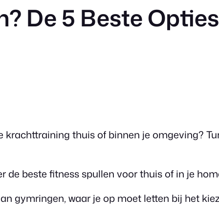
 De 5 Beste Opties
 krachttraining thuis of binnen je omgeving? Tur
r de beste fitness spullen voor thuis of in je ho
 van gymringen, waar je op moet letten bij het kie