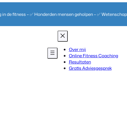
ng in de fitness – ✅ Honderden mensen geholpen – ✅ Wetenscha
Over mij
Online Fitness Coaching
Resultaten
Gratis Adviesgesprek