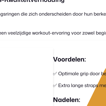
ngsringen die zich onderscheiden door hun berk
e een veelzijdige workout-ervaring voor zowel beg
Voordelen:
✅ Optimale grip door b
✅
Extra lange straps m
Nadelen: