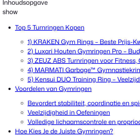
Inhoudsopgave
show
Top 5 Turnringen Kopen
1) KRAKEN Gym Rings – Beste Prijs-Kw
2) Luxari Houten Gymringen Pro – Budg
3) ZEUZ ABS Turnringen voor Fitness, 
4) MARMATI Garbage™ Gymnastiekrin
5) Kensui DUO Training Ring – Veelzijd
Voordelen van Gymringen
Bevordert stabiliteit, coordinatie en s
Veelzijdigheid in Oefeningen
Volledige lichaamscontrole en proprio
Hoe Kies Je de Juiste Gymringen?