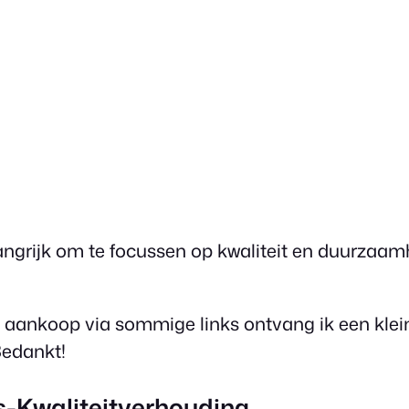
belangrijk om te focussen op kwaliteit en duurza
 aankoop via sommige links ontvang ik een klein
Bedankt!
s-Kwaliteitverhouding