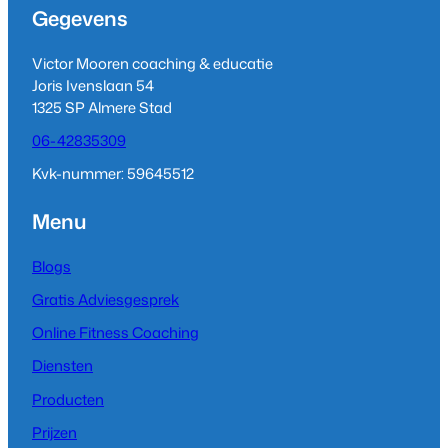
Gegevens
Victor Mooren coaching & educatie
Joris Ivenslaan 54
1325 SP Almere Stad
06-42835309
Kvk-nummer: 59645512
Menu
Blogs
Gratis Adviesgesprek
Online Fitness Coaching
Diensten
Producten
Prijzen