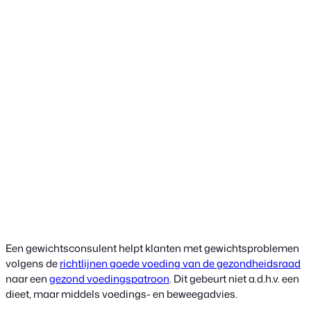
Een gewichtsconsulent helpt klanten met gewichtsproblemen
volgens de
richtlijnen goede voeding van de gezondheidsraad
naar een
gezond voedingspatroon
. Dit gebeurt niet a.d.h.v. een
dieet, maar middels voedings- en beweegadvies.