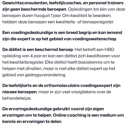
Gewichtsconsulenten, leefstijlcoaches, en personal trainers
zijn geen beschermde beroepen
. Opleidingen tot één van deze
beroepen duren hooguit 1 jaar. Om kwaliteit te bewaken,
hebben deze beroepen een kwaliteits- of beroepsregister.
Een voedingsdeskundige is een breed begrip en kan iemand
zijn die expert is op het gebied van voedingswetenschap.
De diëtist is een beschermd beroep
. Het betreft een HBO
opleiding van 4 jaar en kan een diëtist zich kwalificeren voor
het kwaliteitsregister. Elke diëtist heeft basiskennis om te
helpen met afvallen, maar is niet elke diëtist expert op het
gebied van gedragsverandering.
De leefstijlarts en de orthomoleculaire voedingsexpert zijn
nieuwe beroepen
, maar er zijn veel vraagtekens over de
behandelwijze.
De ervaringsdeskundige gebruikt vooral zijn eigen
ervaringen om te helpen
.
Online coaching is een medium om
kennis en ervaringen te delen
.