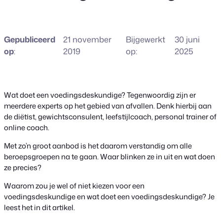
Gepubliceerd
21 november
Bijgewerkt
30 juni
op
:
2019
op:
2025
Wat doet een voedingsdeskundige? Tegenwoordig zijn er
meerdere experts op het gebied van afvallen. Denk hierbij aan
de diëtist, gewichtsconsulent, leefstijlcoach, personal trainer of
online coach.
Met zo’n groot aanbod is het daarom verstandig om alle
beroepsgroepen na te gaan. Waar blinken ze in uit en wat doen
ze precies?
Waarom zou je wel of niet kiezen voor een
voedingsdeskundige en wat doet een voedingsdeskundige? Je
leest het in dit artikel.