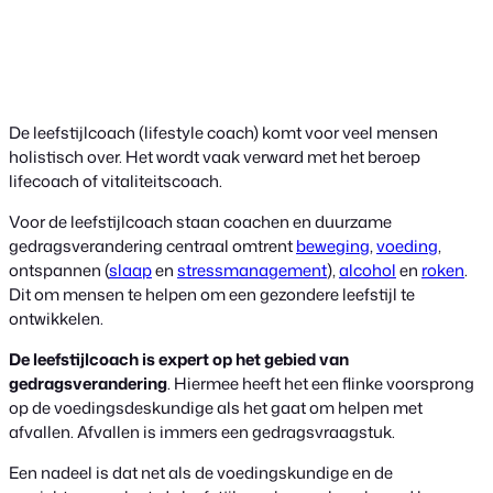
De leefstijlcoach (lifestyle coach) komt voor veel mensen
holistisch over. Het wordt vaak verward met het beroep
lifecoach of vitaliteitscoach.
Voor de leefstijlcoach
staan coachen en duurzame
gedragsverandering centraal omtrent
beweging
,
voeding
,
ontspannen (
slaap
en
stressmanagement
),
alcohol
en
roken
.
Dit om mensen te helpen om een gezondere leefstijl te
ontwikkelen.
De leefstijlcoach is expert op het gebied van
gedragsverandering
. Hiermee heeft het een flinke voorsprong
op de voedingsdeskundige als het gaat om helpen met
afvallen. Afvallen is immers een gedragsvraagstuk.
Een nadeel is dat net als de voedingskundige en de