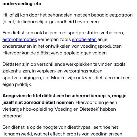
ondervoeding, etc
.
Hij of zij kan door het behandelen met een bepaald eetpatroon
(dieet) de lichamelijke gezondheid bevorderen.
Een diëtist kan ook helpen met sportprestaties verbeteren,
eetproblematiek
verhelpen zoals
emotie eten
en je
ondersteunen in het ontwikkelen van voedingsproducten.
Hiervoor kan de diëtist vervolgopleidingen volgen.
Diëtisten zijn op verschillende werkplekken te vinden, zoals
ziekenhuizen, in verpleeg- en verzorgingshuizen,
sportverenigingen, etc. Maar er zijn ook veel diëtisten met een
eigen praktijk.
Aangezien de titel diëtist een beschermd beroep is, mag je
jezelf niet zomaar diëtist noemen
. Hiervoor dien je een
vierjarige hbo-opleiding ‘Voeding en Diëtetiek’ hebben
afgerond.
Een diëtist is op de hoogte van dieethypes, leert hoe het
lichaam werkt, wat het effect hierop is van voeding en een