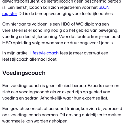
gewichtsconsulent, de leefstijlcoach geen beschermd beroep
is. Een leefstijlcoach kan zich registreren voor het
BLCN
register
. Dit is de beroepsvereniging voor leefstijlcoaches.
Om hier aan te voldoen is een HBO of WO diploma een
vereiste en is er scholing nodig op het gebied van beweging,
voeding en leefstijlcoaching. Voor dat laatste kun je een post
HBO opleiding volgen waarvan de duur ongeveer 1 jaar is.
In mijn artikel ‘
lifestyle coach
‘ lees je meer over wat een
leefstijlcoach allemaal doet.
Voedingscoach
Een voedingscoach is geen officieel beroep. Experts noemen
zich een voedingscoach als ze expert zijn op gebied van
voeding en gedrag. Afhankelijk waar hun expertise ligt.
Een gewichtsconsult of personal trainer, kan zich bijvoorbeeld
ook voedingscoach noemen. Dit om nog duidelijker te maken
waarmee je kan worden geholpen.