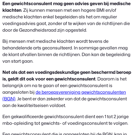
Een gewichtsconsulent mag geen advies geven bij medische
klachten
. Zij kunnen mensen met een hogere BMI en/of
medische klachten enkel begeleiden als het om regulier
voedingsadvies gaat, zonder af te wijken van de richtlijnen die
door de Gezondheidsraad zijn opgesteld.
Bij mensen met medische klachten wordt tevens de
behandelende arts geconsulteerd. In sommige gevallen mag
de klant afvallen binnen de richtlijnen. Dan kan de begeleiding
van start gaan.
Net als dat een voedingsdeskundige geen beschermd beroep
is, geldt dit ook voor een gewichtsconsulent
. Daarom is het
belangrijk om na te gaan of een gewichtsconsulent is
aangesloten bij
de beroepsvereniging gewichtsconsulenten
(BGN)
. Je bent er dan zekerder van dat de gewichtsconsulent
aan de kwaliteitseisen voldoet.
Een gekwalificeerde gewichtsconsulent dient een 1 tot 2 jarige
mbo-opleiding tot gewichts- of voedingsconsulent te volgen.
Een gewichtsconsulent die is aangesloten bij de BGN, kan in