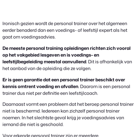
Ironisch gezien wordt de personal trainer over het algemeen
eerder benaderd dan een voedings- of leefstijl expert als het
gaat om voedingsadvies.
De meeste personal training opleidingen richten zich vooral
op het vakgebied lesgeven en is voedings- en
leefstijlbegeleiding meestal aanvullend
. Dit is afhankelijk van
het aanbod van de opleiding die ze volgen.
Er is geen garantie dat een personal trainer beschikt over
kennis omtrent voeding en afvallen
. Daarom is een personal
trainer dus niet per definitie een leefstijlcoach.
Daarnaast vormt een probleem dat het beroep personal trainer
niet is beschermd. Iedereen kan zichzelf personal trainer
noemen. In het slechtste geval krijg je voedingsadvies van
iemand die niet is geschoold.
Voor erkende personal trainer zijn er meerdere