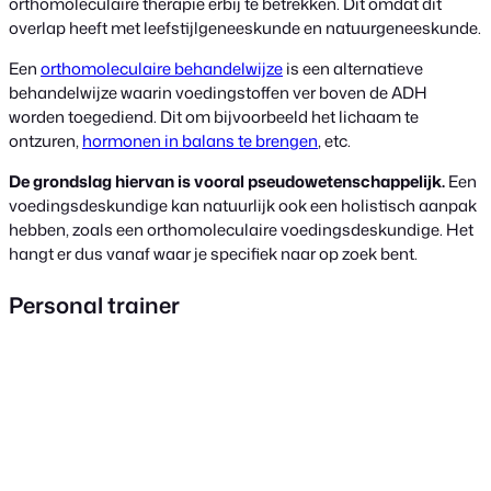
orthomoleculaire therapie erbij te betrekken. Dit omdat dit
overlap heeft met leefstijlgeneeskunde en natuurgeneeskunde.
Een
orthomoleculaire behandelwijze
is een alternatieve
behandelwijze waarin voedingstoffen ver boven de ADH
worden toegediend. Dit om bijvoorbeeld het lichaam te
ontzuren,
hormonen in balans te brengen
, etc.
De grondslag hiervan is vooral pseudowetenschappelijk.
Een
voedingsdeskundige kan natuurlijk ook een holistisch aanpak
hebben, zoals een orthomoleculaire voedingsdeskundige. Het
hangt er dus vanaf waar je specifiek naar op zoek bent.
Personal trainer